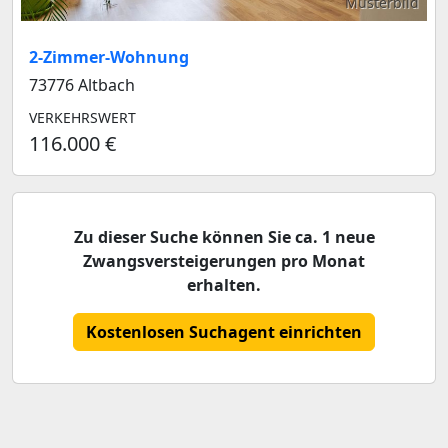
Musterbild
2-Zimmer-Wohnung
73776 Altbach
VERKEHRSWERT
116.000 €
Zu dieser Suche können Sie ca. 1 neue
Zwangsversteigerungen pro Monat
erhalten.
Kostenlosen Suchagent einrichten