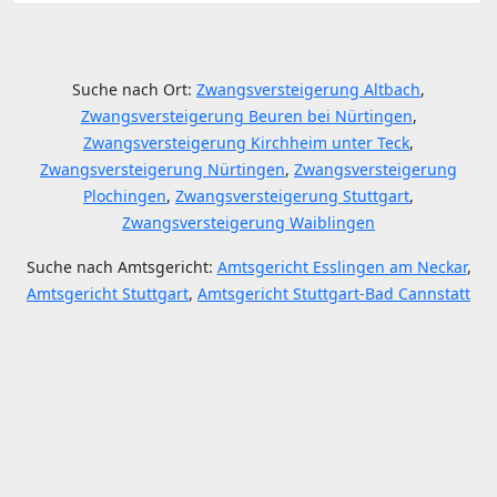
Suche nach Ort:
Zwangsversteigerung Altbach
,
Zwangsversteigerung Beuren bei Nürtingen
,
Zwangsversteigerung Kirchheim unter Teck
,
Zwangsversteigerung Nürtingen
,
Zwangsversteigerung
Plochingen
,
Zwangsversteigerung Stuttgart
,
Zwangsversteigerung Waiblingen
Suche nach Amtsgericht:
Amtsgericht Esslingen am Neckar
,
Amtsgericht Stuttgart
,
Amtsgericht Stuttgart-Bad Cannstatt