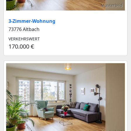
Musterbild
3-Zimmer-Wohnung
73776 Altbach
VERKEHRSWERT
170.000 €