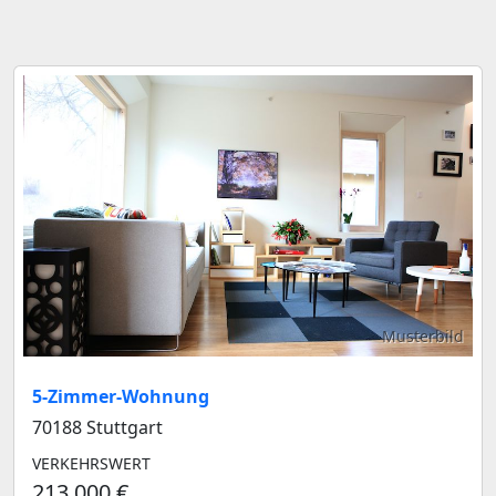
Musterbild
5-Zimmer-Wohnung
70188 Stuttgart
VERKEHRSWERT
213.000 €