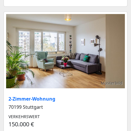
Musterbild
2-Zimmer-Wohnung
70199 Stuttgart
VERKEHRSWERT
150.000 €