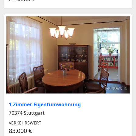
Musterbild
1-Zimmer-Eigentumwohnung
70374 Stuttgart
VERKEHRSWERT
83.000 €