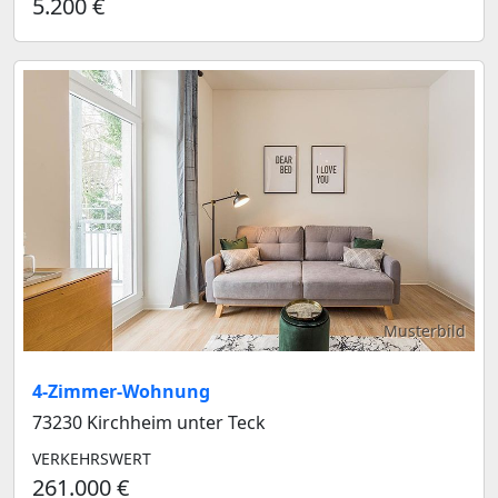
5.200 €
Musterbild
4-Zimmer-Wohnung
73230 Kirchheim unter Teck
VERKEHRSWERT
261.000 €