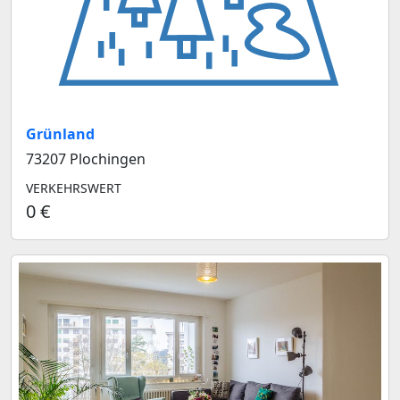
Grünland
73207 Plochingen
VERKEHRSWERT
0 €