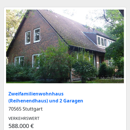
Musterbild
Zweifamilienwohnhaus
(Reihenendhaus) und 2 Garagen
70565 Stuttgart
VERKEHRSWERT
588.000 €