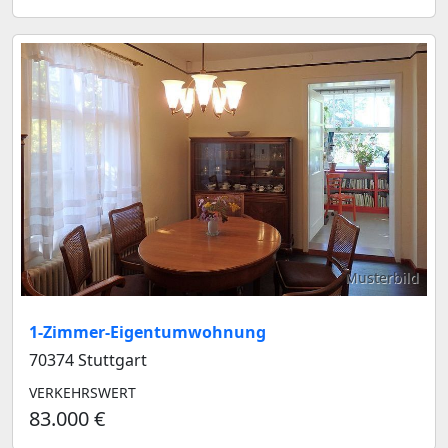
Musterbild
1-Zimmer-Eigentumwohnung
70374 Stuttgart
VERKEHRSWERT
83.000 €