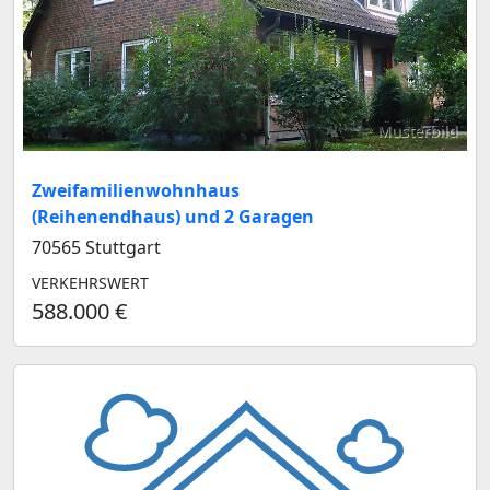
Musterbild
Zweifamilienwohnhaus
(Reihenendhaus) und 2 Garagen
70565 Stuttgart
VERKEHRSWERT
588.000 €