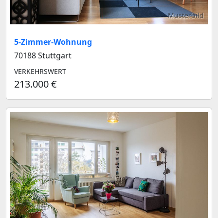
Musterbild
5-Zimmer-Wohnung
70188 Stuttgart
VERKEHRSWERT
213.000 €