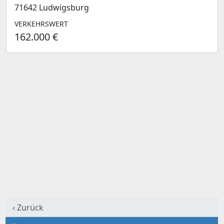
71642 Ludwigsburg
VERKEHRSWERT
162.000 €
‹ Zurück