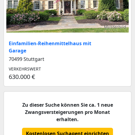
Musterbild
Einfamilien-Reihenmittelhaus mit
Garage
70499 Stuttgart
VERKEHRSWERT
630.000 €
Zu dieser Suche können Sie ca. 1 neue
Zwangsversteigerungen pro Monat
erhalten.
Kostenlosen Suchagent einrichten