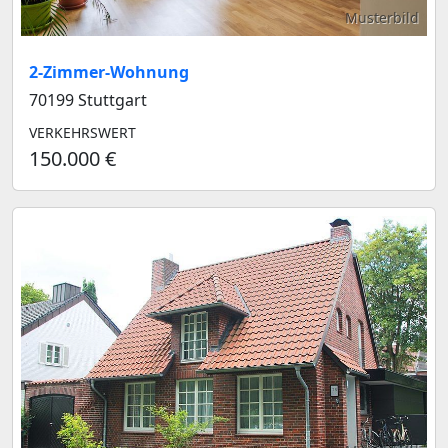
Musterbild
2-Zimmer-Wohnung
70199 Stuttgart
VERKEHRSWERT
150.000 €