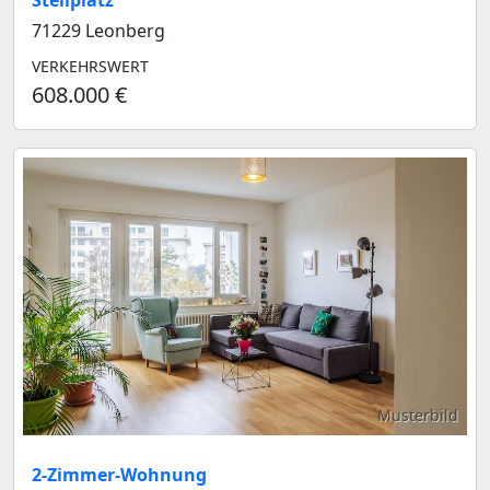
Stellplatz
71229 Leonberg
VERKEHRSWERT
608.000 €
Musterbild
2-Zimmer-Wohnung