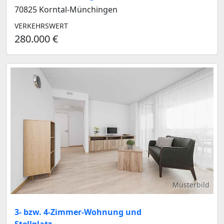
70825 Korntal-Münchingen
VERKEHRSWERT
280.000 €
Musterbild
3- bzw. 4-Zimmer-Wohnung und