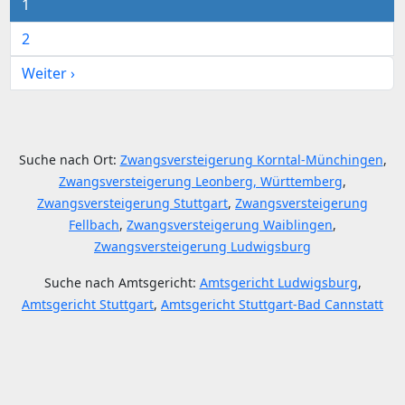
1
2
Weiter ›
Suche nach Ort:
Zwangsversteigerung Korntal-Münchingen
,
Zwangsversteigerung Leonberg, Württemberg
,
Zwangsversteigerung Stuttgart
,
Zwangsversteigerung
Fellbach
,
Zwangsversteigerung Waiblingen
,
Zwangsversteigerung Ludwigsburg
Suche nach Amtsgericht:
Amtsgericht Ludwigsburg
,
Amtsgericht Stuttgart
,
Amtsgericht Stuttgart-Bad Cannstatt