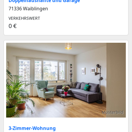
Doppelhaushälfte und Garage
71336 Waiblingen
VERKEHRSWERT
0 €
Musterbild
3-Zimmer-Wohnung