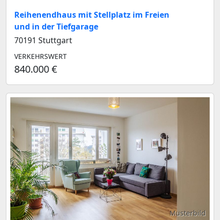
Reihenendhaus mit Stellplatz im Freien
und in der Tiefgarage
70191 Stuttgart
VERKEHRSWERT
840.000 €
Musterbild