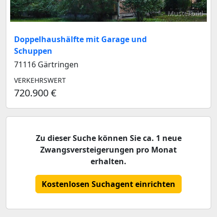
Musterbild
Doppelhaushälfte mit Garage und
Schuppen
71116 Gärtringen
VERKEHRSWERT
720.900 €
Zu dieser Suche können Sie ca. 1 neue
Zwangsversteigerungen pro Monat
erhalten.
Kostenlosen Suchagent einrichten