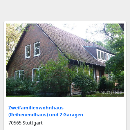
Musterbild
Zweifamilienwohnhaus
(Reihenendhaus) und 2 Garagen
70565 Stuttgart