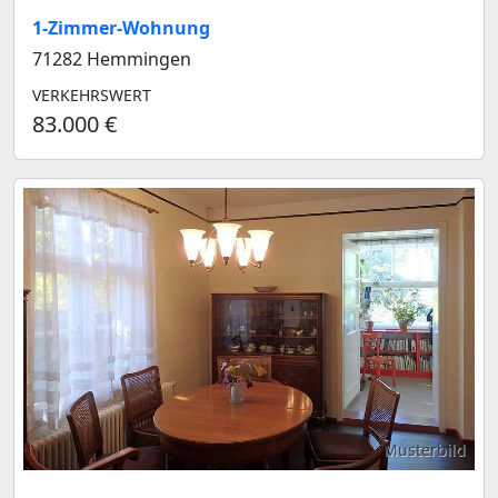
1-Zimmer-Wohnung
71282 Hemmingen
VERKEHRSWERT
83.000 €
Musterbild