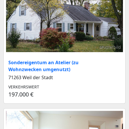
Musterbild
Sondereigentum an Atelier (zu
Wohnzwecken umgenutzt)
71263 Weil der Stadt
VERKEHRSWERT
197.000 €