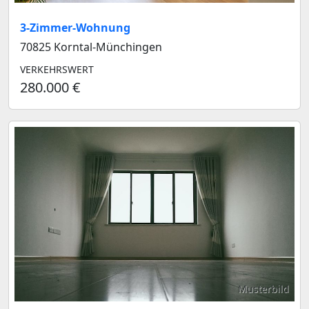
3-Zimmer-Wohnung
70825 Korntal-Münchingen
VERKEHRSWERT
280.000 €
Musterbild