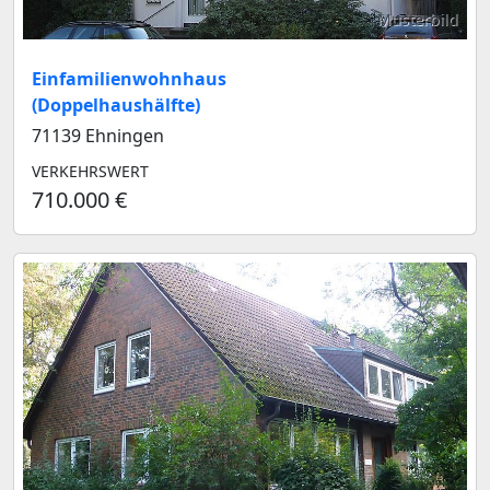
Musterbild
Einfamilienwohnhaus
(Doppelhaushälfte)
71139 Ehningen
VERKEHRSWERT
710.000 €