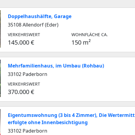
Doppelhaushälfte, Garage
35108 Allendorf (Eder)
VERKEHRSWERT
WOHNFLÄCHE CA.
145.000 €
150 m²
Mehrfamilienhaus, im Umbau (Rohbau)
33102 Paderborn
VERKEHRSWERT
370.000 €
Eigentumswohnung (3 bis 4 Zimmer), Die Wertermit
erfolgte ohne Innenbesichtigung
33102 Paderborn