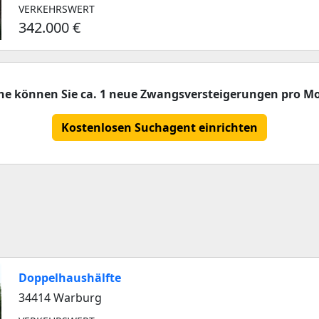
VERKEHRSWERT
342.000 €
che können Sie ca. 1 neue Zwangsversteigerungen pro Mo
Kostenlosen Suchagent einrichten
Doppelhaushälfte
34414 Warburg