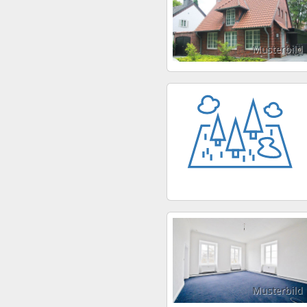
Musterbild
Musterbild