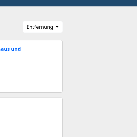
Entfernung
haus und