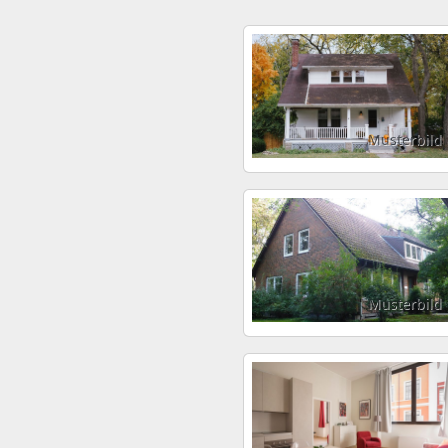
Musterbild
Musterbild