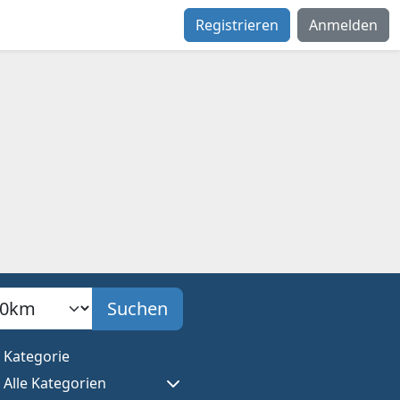
Registrieren
Anmelden
adius
Suchen
Kategorie
Alle Kategorien