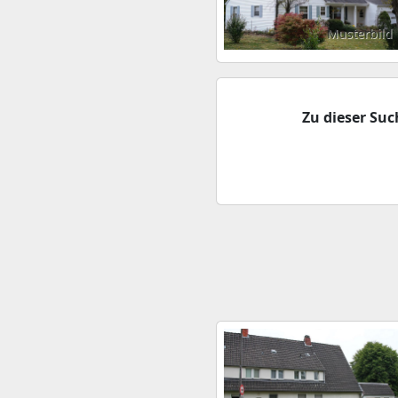
Musterbild
Zu dieser Su