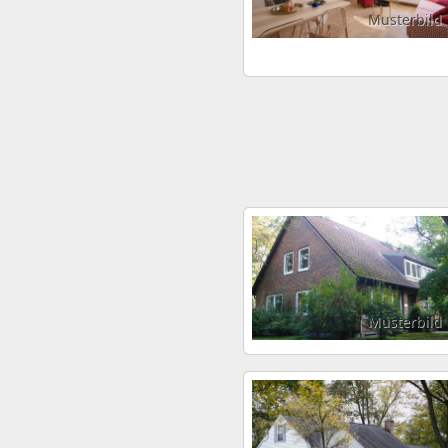
Musterbild
Musterbild