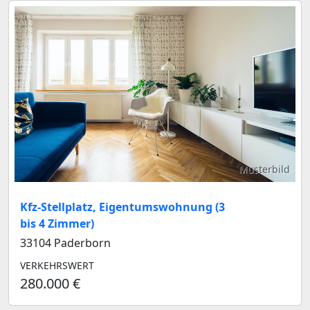
Musterbild
Kfz-Stellplatz, Eigentumswohnung (3
bis 4 Zimmer)
33104 Paderborn
VERKEHRSWERT
280.000 €