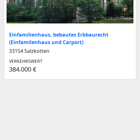
Musterbild
Einfamilienhaus, bebautes Erbbaurecht
(Einfamilenhaus und Carport)
33154 Salzkotten
VERKEHRSWERT
384.000 €