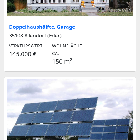
Musterbild
Doppelhaushälfte, Garage
35108 Allendorf (Eder)
VERKEHRSWERT
WOHNFLÄCHE
145.000 €
CA.
150 m²