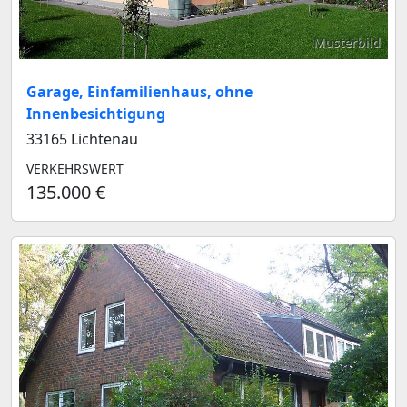
Musterbild
Garage, Einfamilienhaus, ohne
Innenbesichtigung
33165 Lichtenau
VERKEHRSWERT
135.000 €