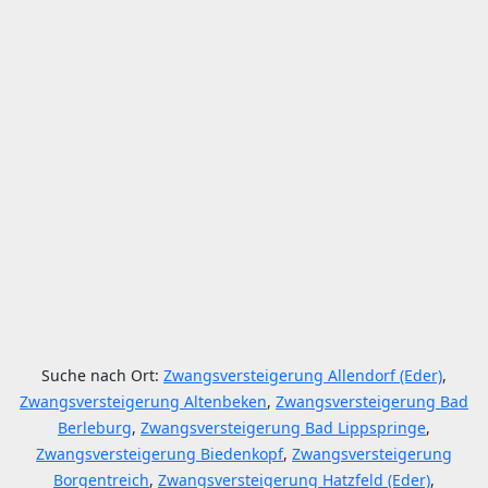
Suche nach Ort:
Zwangsversteigerung Allendorf (Eder)
,
Zwangsversteigerung Altenbeken
,
Zwangsversteigerung Bad
Berleburg
,
Zwangsversteigerung Bad Lippspringe
,
Zwangsversteigerung Biedenkopf
,
Zwangsversteigerung
Borgentreich
,
Zwangsversteigerung Hatzfeld (Eder)
,