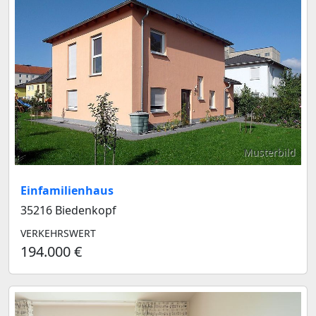
Musterbild
Einfamilienhaus
35216 Biedenkopf
VERKEHRSWERT
194.000 €