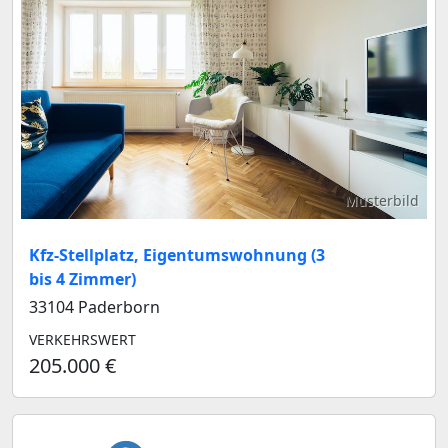
Musterbild
Kfz-Stellplatz, Eigentumswohnung (3
bis 4 Zimmer)
33104 Paderborn
VERKEHRSWERT
205.000 €