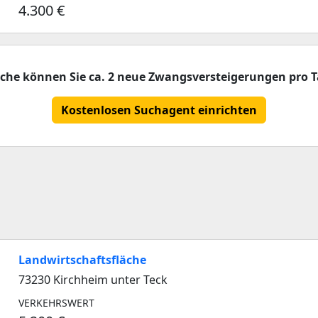
4.300 €
uche können Sie ca. 2 neue Zwangsversteigerungen pro T
Kostenlosen Suchagent einrichten
Landwirtschaftsfläche
73230 Kirchheim unter Teck
VERKEHRSWERT