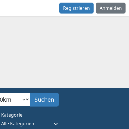
Registrieren
Anmelden
adius
Suchen
Kategorie
Alle Kategorien