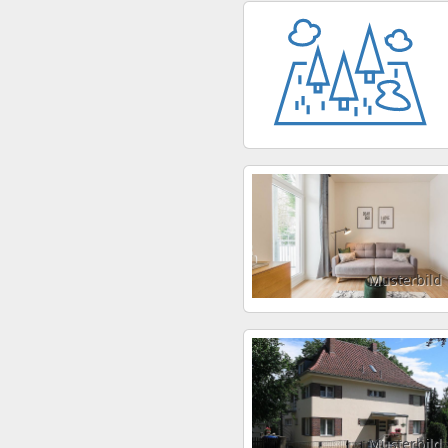
Musterbild
Musterbild