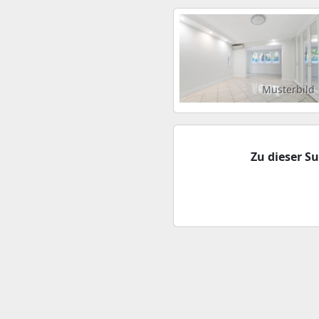
Musterbild
Zu dieser S