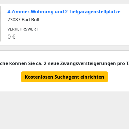
4-Zimmer-Wohnung und 2 Tiefgaragenstellplätze
73087 Bad Boll
VERKEHRSWERT
0 €
uche können Sie ca. 2 neue Zwangsversteigerungen pro T
Kostenlosen Suchagent einrichten