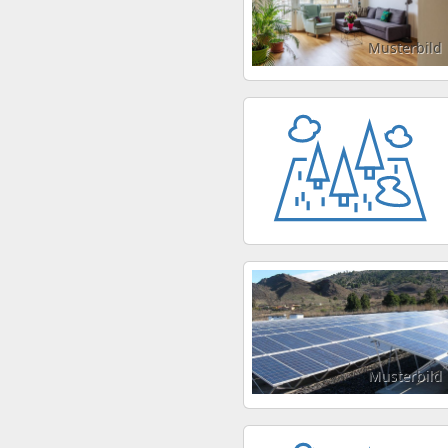
Musterbild
Musterbild