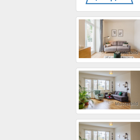
Musterbild
Musterbild