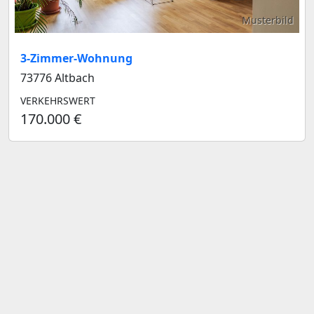
Musterbild
3-Zimmer-Wohnung
73776 Altbach
VERKEHRSWERT
170.000 €