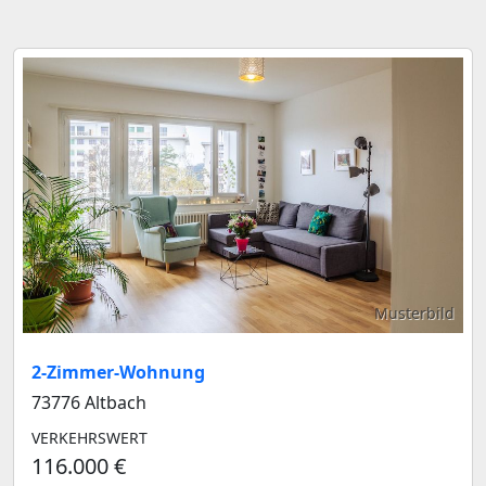
Musterbild
2-Zimmer-Wohnung
73776 Altbach
VERKEHRSWERT
116.000 €