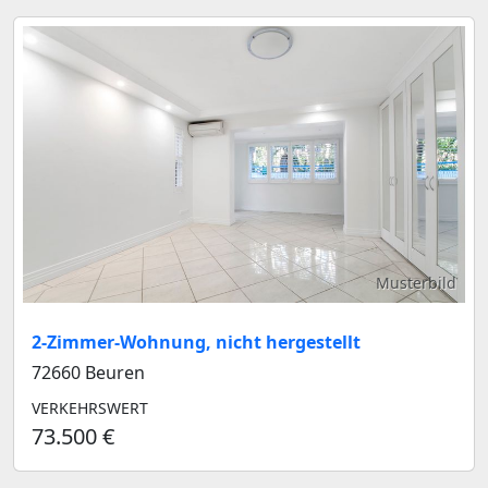
Musterbild
2-Zimmer-Wohnung, nicht hergestellt
72660 Beuren
VERKEHRSWERT
73.500 €