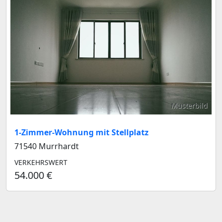
Musterbild
1-Zimmer-Wohnung mit Stellplatz
71540 Murrhardt
VERKEHRSWERT
54.000 €