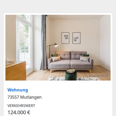
Musterbild
Wohnung
73557 Mutlangen
VERKEHRSWERT
124.000 €