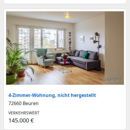
Musterbild
4-Zimmer-Wohnung, nicht hergestellt
72660 Beuren
VERKEHRSWERT
145.000 €