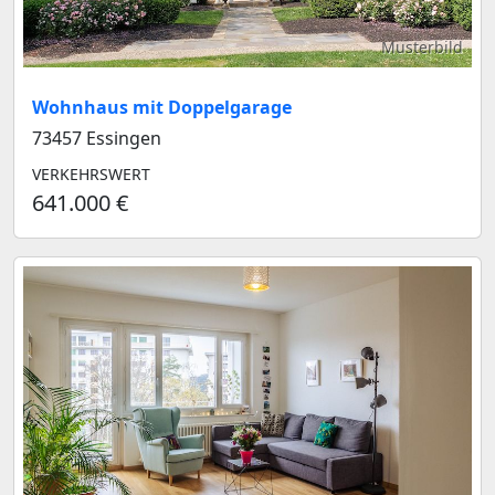
Musterbild
Wohnhaus mit Doppelgarage
73457 Essingen
VERKEHRSWERT
641.000 €