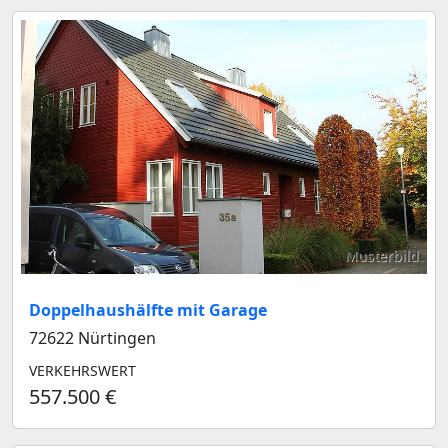
Musterbild
Doppelhaushälfte mit Garage
72622 Nürtingen
VERKEHRSWERT
557.500 €