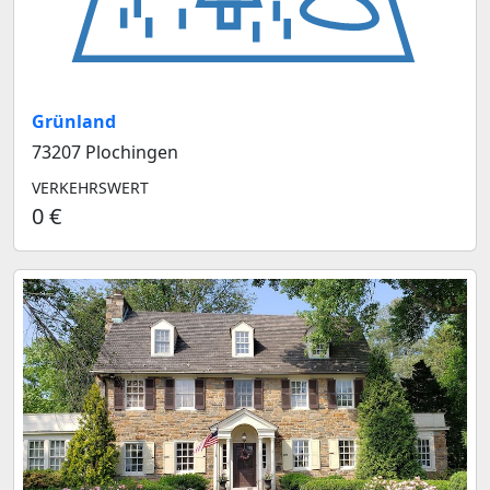
Grünland
73207 Plochingen
VERKEHRSWERT
0 €