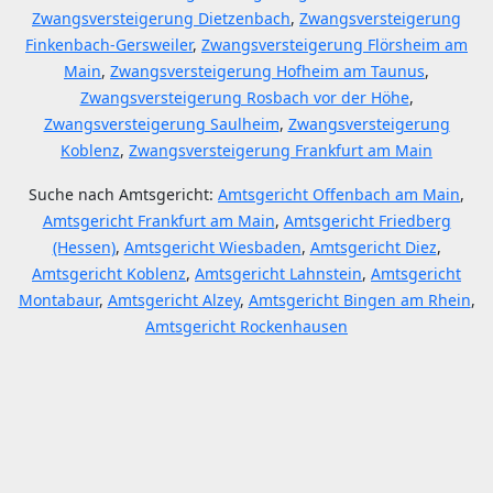
Zwangsversteigerung Dietzenbach
,
Zwangsversteigerung
Finkenbach-Gersweiler
,
Zwangsversteigerung Flörsheim am
Main
,
Zwangsversteigerung Hofheim am Taunus
,
Zwangsversteigerung Rosbach vor der Höhe
,
Zwangsversteigerung Saulheim
,
Zwangsversteigerung
Koblenz
,
Zwangsversteigerung Frankfurt am Main
Suche nach Amtsgericht:
Amtsgericht Offenbach am Main
,
Amtsgericht Frankfurt am Main
,
Amtsgericht Friedberg
(Hessen)
,
Amtsgericht Wiesbaden
,
Amtsgericht Diez
,
Amtsgericht Koblenz
,
Amtsgericht Lahnstein
,
Amtsgericht
Montabaur
,
Amtsgericht Alzey
,
Amtsgericht Bingen am Rhein
,
Amtsgericht Rockenhausen