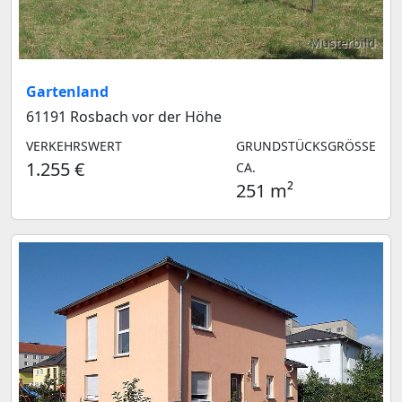
Musterbild
Gartenland
61191 Rosbach vor der Höhe
VERKEHRSWERT
GRUNDSTÜCKSGRÖSSE C
1.255 €
A.
251 m²