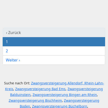
‹ Zurück
1
2
Weiter ›
Suche nach Ort:
Zwangsversteigerung Allendorf, Rhein-Lahn-
Kreis
,
Zwangsversteigerung Bad Ems
,
Zwangsversteigerung
Balduinstein
,
Zwangsversteigerung Bingen am Rhein
,
Zwangsversteigerung Bischheim
,
Zwangsversteigerung
Boden
,
Zwangsversteigerung Büchelborn
,