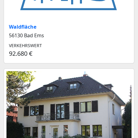
Waldfläche
56130 Bad Ems
VERKEHRSWERT
92.680 €