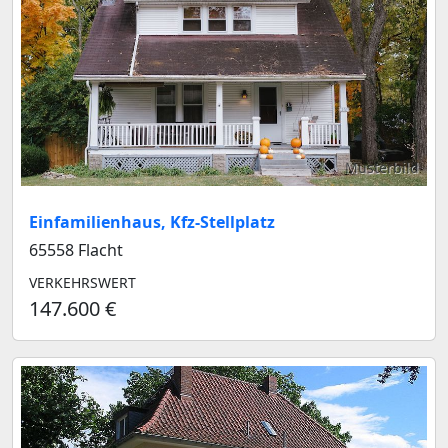
Musterbild
Einfamilienhaus, Kfz-Stellplatz
65558 Flacht
VERKEHRSWERT
147.600 €