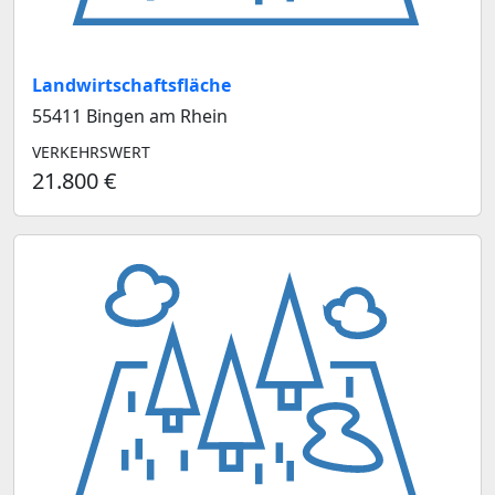
Landwirtschaftsfläche
55411 Bingen am Rhein
VERKEHRSWERT
21.800 €