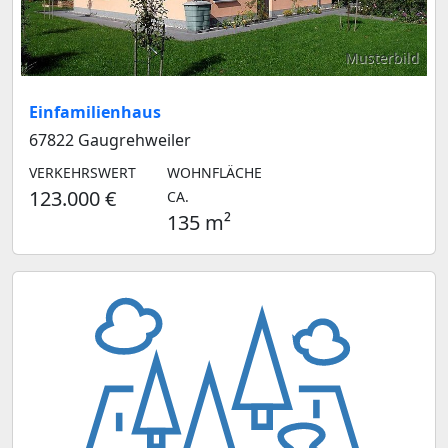
Musterbild
Einfamilienhaus
67822 Gaugrehweiler
VERKEHRSWERT
WOHNFLÄCHE
123.000 €
CA.
135 m²