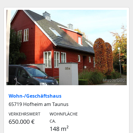
Musterbild
Wohn-/Geschäftshaus
65719 Hofheim am Taunus
VERKEHRSWERT
WOHNFLÄCHE
650.000 €
CA.
148 m²