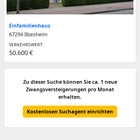
Musterbild
Einfamilienhaus
67294 Ilbesheim
VERKEHRSWERT
50.600 €
Zu dieser Suche können Sie ca. 1 neue
Zwangsversteigerungen pro Monat
erhalten.
Kostenlosen Suchagent einrichten