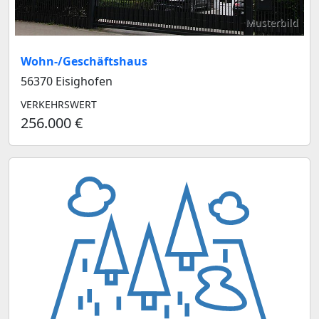
Musterbild
Wohn-/Geschäftshaus
56370 Eisighofen
VERKEHRSWERT
256.000 €