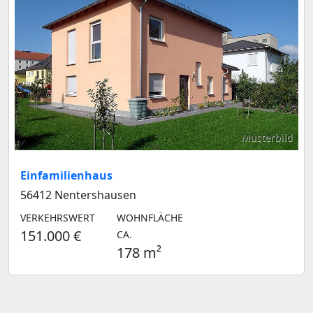
Musterbild
Einfamilienhaus
56412 Nentershausen
VERKEHRSWERT
WOHNFLÄCHE
151.000 €
CA.
178 m²