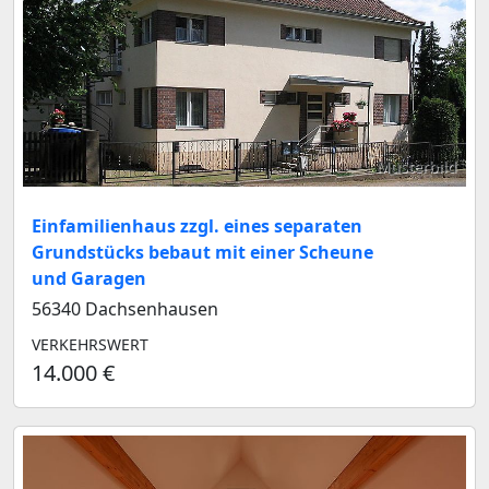
Musterbild
Einfamilienhaus zzgl. eines separaten
Grundstücks bebaut mit einer Scheune
und Garagen
56340 Dachsenhausen
VERKEHRSWERT
14.000 €