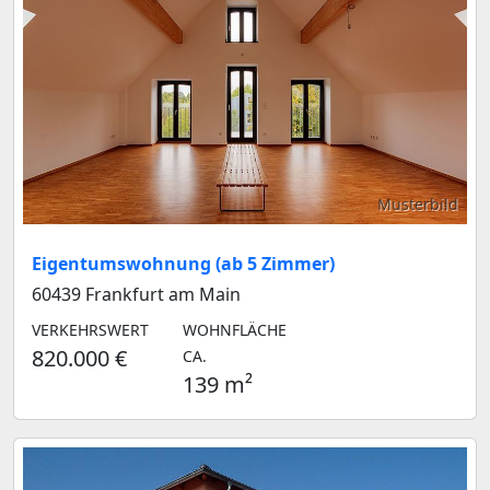
Musterbild
Eigentumswohnung (ab 5 Zimmer)
60439 Frankfurt am Main
VERKEHRSWERT
WOHNFLÄCHE
820.000 €
CA.
139 m²