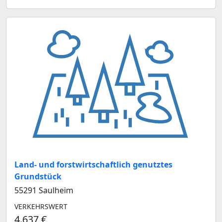
Land- und forstwirtschaftlich genutztes
Grundstück
55291 Saulheim
VERKEHRSWERT
4.637 €