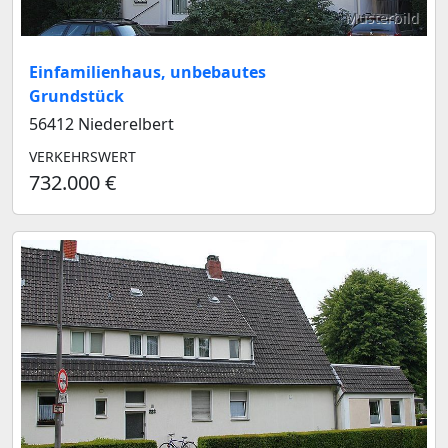
Musterbild
Einfamilienhaus, unbebautes
Grundstück
56412 Niederelbert
VERKEHRSWERT
732.000 €