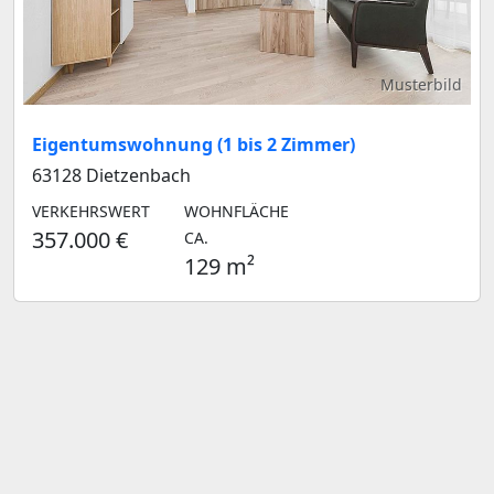
Musterbild
Eigentumswohnung (1 bis 2 Zimmer)
63128 Dietzenbach
VERKEHRSWERT
WOHNFLÄCHE
357.000 €
CA.
129 m²