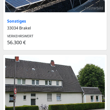
Musterbild
Sonstiges
33034 Brakel
VERKEHRSWERT
56.300 €