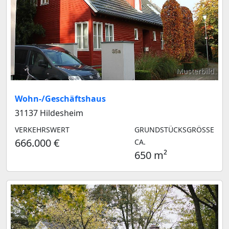
Musterbild
Wohn-/Geschäftshaus
31137 Hildesheim
VERKEHRSWERT
GRUNDSTÜCKSGRÖSSE C
666.000 €
A.
650 m²