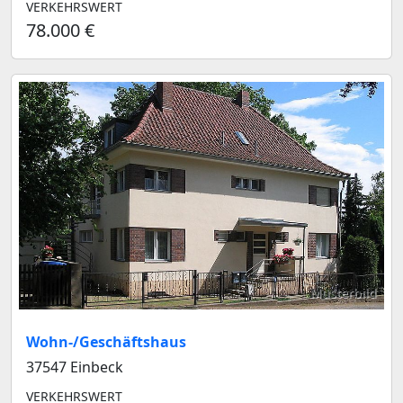
VERKEHRSWERT
78.000 €
Musterbild
Wohn-/Geschäftshaus
37547 Einbeck
VERKEHRSWERT