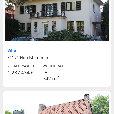
Musterbild
Villa
31171 Nordstemmen
VERKEHRSWERT
WOHNFLÄCHE
1.237.434 €
CA.
742 m²