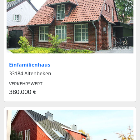
Musterbild
Einfamilienhaus
33184 Altenbeken
VERKEHRSWERT
380.000 €