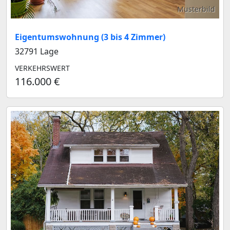
Musterbild
Eigentumswohnung (3 bis 4 Zimmer)
32791 Lage
VERKEHRSWERT
116.000 €