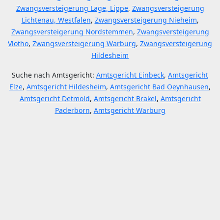
Zwangsversteigerung Lage, Lippe
,
Zwangsversteigerung
Lichtenau, Westfalen
,
Zwangsversteigerung Nieheim
,
Zwangsversteigerung Nordstemmen
,
Zwangsversteigerung
Vlotho
,
Zwangsversteigerung Warburg
,
Zwangsversteigerung
Hildesheim
Suche nach Amtsgericht:
Amtsgericht Einbeck
,
Amtsgericht
Elze
,
Amtsgericht Hildesheim
,
Amtsgericht Bad Oeynhausen
,
Amtsgericht Detmold
,
Amtsgericht Brakel
,
Amtsgericht
Paderborn
,
Amtsgericht Warburg