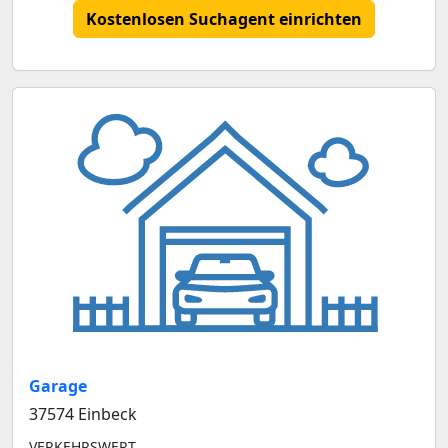
Kostenlosen Suchagent einrichten
Garage
37574 Einbeck
VERKEHRSWERT