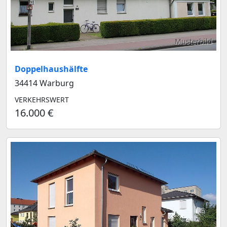
Musterbild
Doppelhaushälfte
34414 Warburg
VERKEHRSWERT
16.000 €