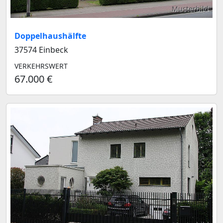
Musterbild
Doppelhaushälfte
37574 Einbeck
VERKEHRSWERT
67.000 €