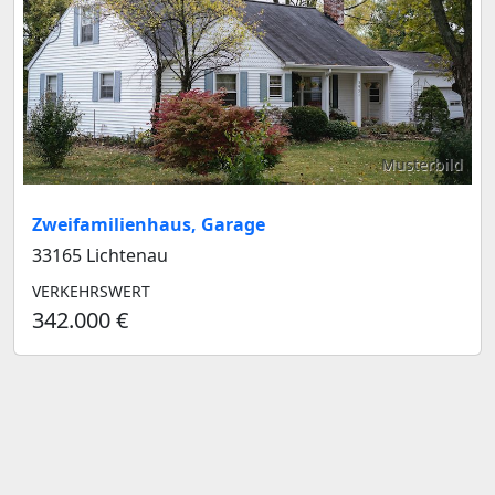
Musterbild
Zweifamilienhaus, Garage
33165 Lichtenau
VERKEHRSWERT
342.000 €