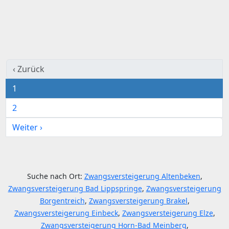
‹ Zurück
1
2
Weiter ›
Suche nach Ort:
Zwangsversteigerung Altenbeken
,
Zwangsversteigerung Bad Lippspringe
,
Zwangsversteigerung
Borgentreich
,
Zwangsversteigerung Brakel
,
Zwangsversteigerung Einbeck
,
Zwangsversteigerung Elze
,
Zwangsversteigerung Horn-Bad Meinberg
,