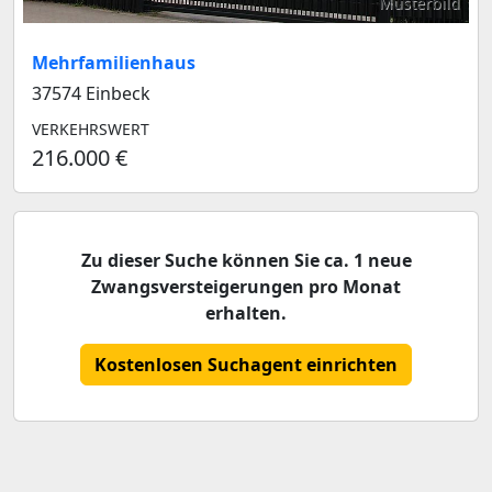
Musterbild
Mehrfamilienhaus
37574 Einbeck
VERKEHRSWERT
216.000 €
Zu dieser Suche können Sie ca. 1 neue
Zwangsversteigerungen pro Monat
erhalten.
Kostenlosen Suchagent einrichten