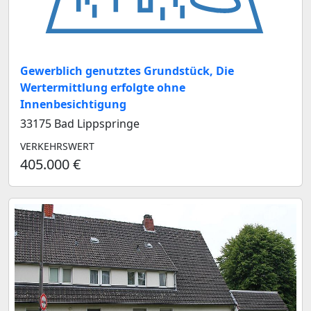
Gewerblich genutztes Grundstück, Die
Wertermittlung erfolgte ohne
Innenbesichtigung
33175 Bad Lippspringe
VERKEHRSWERT
405.000 €