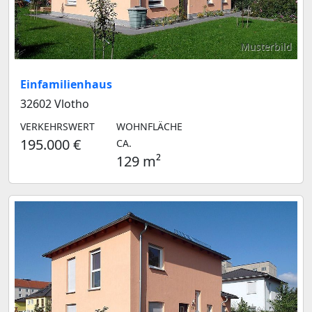
Musterbild
Einfamilienhaus
32602 Vlotho
VERKEHRSWERT
WOHNFLÄCHE
195.000 €
CA.
129 m²