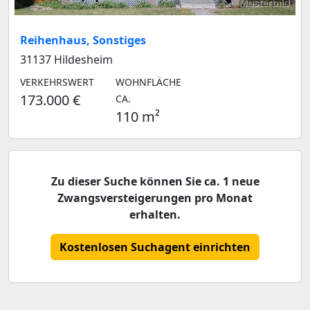
Musterbild
Reihenhaus, Sonstiges
31137 Hildesheim
VERKEHRSWERT
WOHNFLÄCHE
173.000 €
CA.
110 m²
Zu dieser Suche können Sie ca. 1 neue
Zwangsversteigerungen pro Monat
erhalten.
Kostenlosen Suchagent einrichten