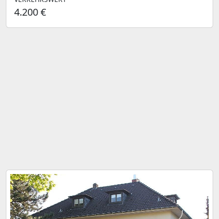
4.200 €