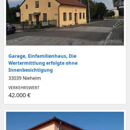
Musterbild
Garage, Einfamilienhaus, Die
Wertermittlung erfolgte ohne
Innenbesichtigung
33039 Nieheim
VERKEHRSWERT
42.000 €