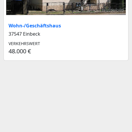
Musterbild
Wohn-/Geschäftshaus
37547 Einbeck
VERKEHRSWERT
48.000 €