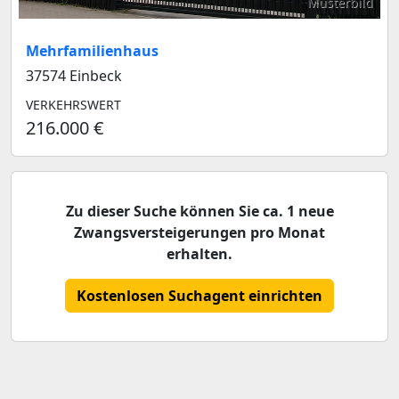
Musterbild
Mehrfamilienhaus
37574 Einbeck
VERKEHRSWERT
216.000 €
Zu dieser Suche können Sie ca. 1 neue
Zwangsversteigerungen pro Monat
erhalten.
Kostenlosen Suchagent einrichten