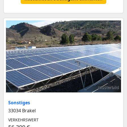
Musterbild
Sonstiges
33034 Brakel
VERKEHRSWERT