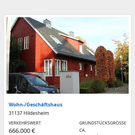
Musterbild
Wohn-/Geschäftshaus
31137 Hildesheim
VERKEHRSWERT
GRUNDSTÜCKSGRÖSSE C
666.000 €
A.