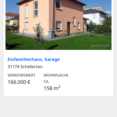
Musterbild
Einfamilienhaus, Garage
31174 Schellerten
VERKEHRSWERT
WOHNFLÄCHE
166.000 €
CA.
158 m²