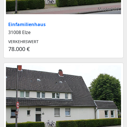
Musterbild
Einfamilienhaus
31008 Elze
VERKEHRSWERT
78.000 €