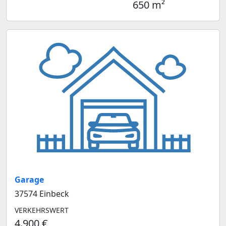
650 m²
Garage
37574 Einbeck
VERKEHRSWERT
4.900 €