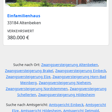
Musterbild
Einfamilienhaus
33184 Altenbeken
VERKEHRSWERT
380.000 €
Suche nach Ort:
Zwangsversteigerung Altenbeken
,
Zwangsversteigerung Brakel
,
Zwangsversteigerung Einbeck
,
Zwangsversteigerung Elze
,
Zwangsversteigerung Horn-Bad
Meinberg
,
Zwangsversteigerung Nieheim
,
Zwangsversteigerung Nordstemmen
,
Zwangsversteigerung
Schellerten
,
Zwangsversteigerung Hildesheim
Suche nach Amtsgericht:
Amtsgericht Einbeck
,
Amtsgericht
Elze
,
Amtsgericht Hildesheim
,
Amtsgericht Detmold
,