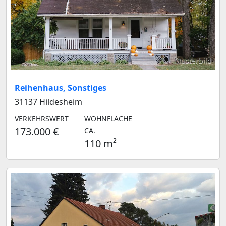
Musterbild
Reihenhaus, Sonstiges
31137 Hildesheim
VERKEHRSWERT
WOHNFLÄCHE
173.000 €
CA.
110 m²