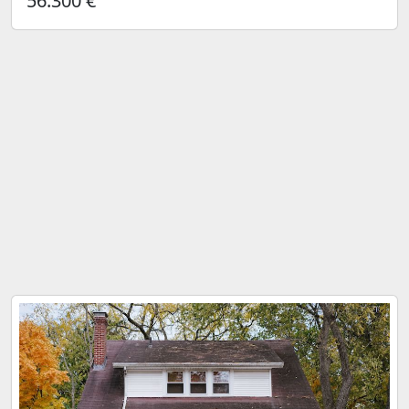
56.300 €