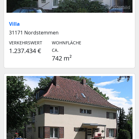
Musterbild
Villa
31171 Nordstemmen
VERKEHRSWERT
WOHNFLÄCHE
1.237.434 €
CA.
742 m²