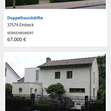
Musterbild
Doppelhaushälfte
37574 Einbeck
VERKEHRSWERT
67.000 €