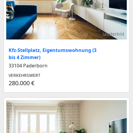
Musterbild
Kfz-Stellplatz, Eigentumswohnung (3
bis 4 Zimmer)
33104 Paderborn
VERKEHRSWERT
280.000 €