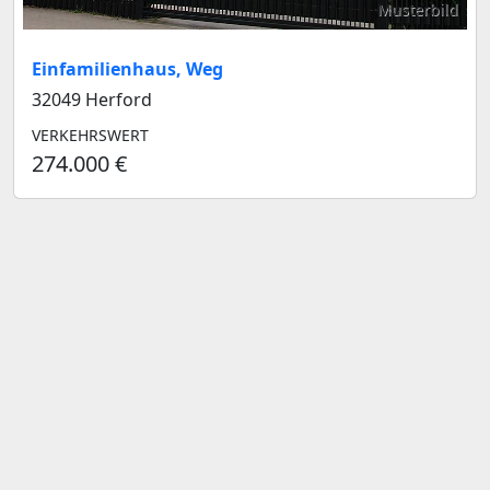
Musterbild
Einfamilienhaus, Weg
32049 Herford
VERKEHRSWERT
274.000 €