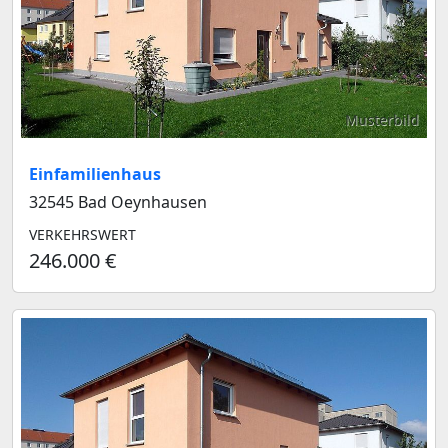
Musterbild
Einfamilienhaus
32545 Bad Oeynhausen
VERKEHRSWERT
246.000 €