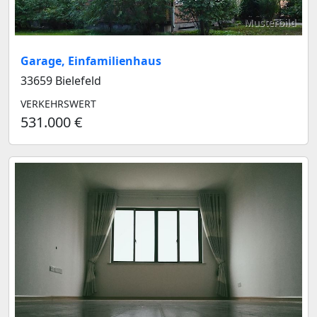
Musterbild
Garage, Einfamilienhaus
33659 Bielefeld
VERKEHRSWERT
531.000 €