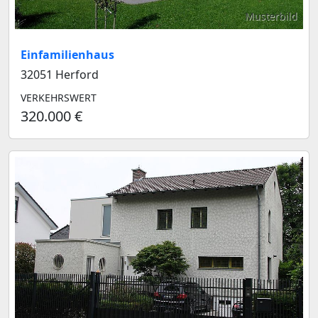
Musterbild
Einfamilienhaus
32051 Herford
VERKEHRSWERT
320.000 €