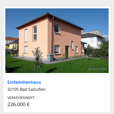
Musterbild
Einfamilienhaus
32105 Bad Salzuflen
VERKEHRSWERT
226.000 €