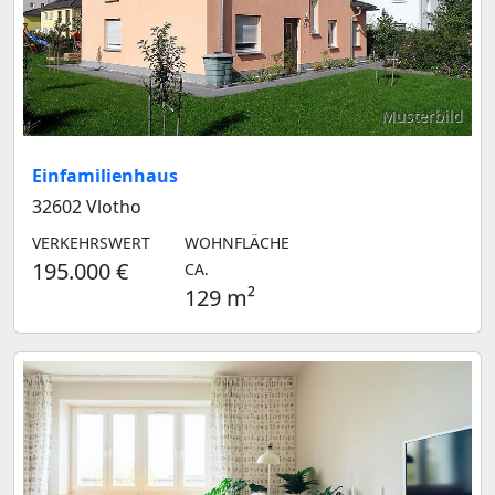
Musterbild
Einfamilienhaus
32602 Vlotho
VERKEHRSWERT
WOHNFLÄCHE
195.000 €
CA.
129 m²