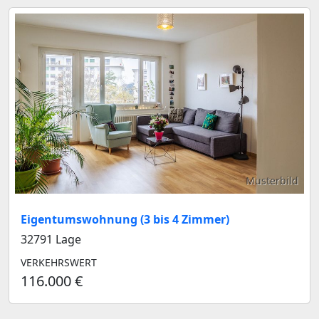
Musterbild
Eigentumswohnung (3 bis 4 Zimmer)
32791 Lage
VERKEHRSWERT
116.000 €