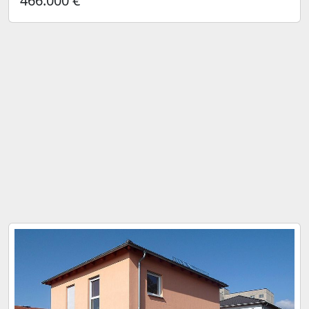
466.000 €