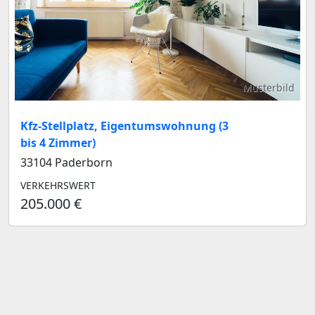
Musterbild
Kfz-Stellplatz, Eigentumswohnung (3
bis 4 Zimmer)
33104 Paderborn
VERKEHRSWERT
205.000 €