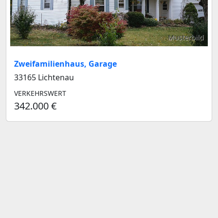
Musterbild
Zweifamilienhaus, Garage
33165 Lichtenau
VERKEHRSWERT
342.000 €