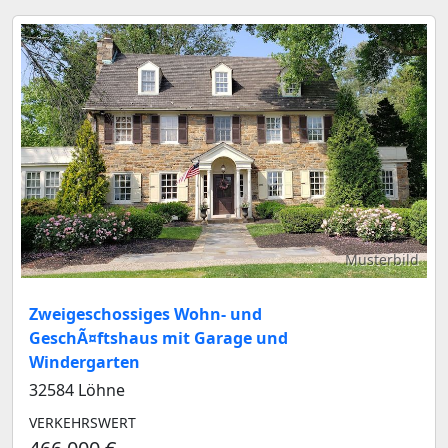
Musterbild
Zweigeschossiges Wohn- und
GeschÃ¤ftshaus mit Garage und
Windergarten
32584 Löhne
VERKEHRSWERT