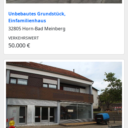
Unbebautes Grundstück,
Einfamilienhaus
32805 Horn-Bad Meinberg
VERKEHRSWERT
50.000 €