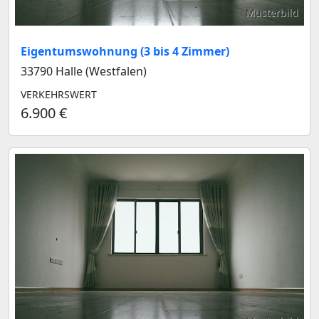
Musterbild
Eigentumswohnung (3 bis 4 Zimmer)
33790 Halle (Westfalen)
VERKEHRSWERT
6.900 €