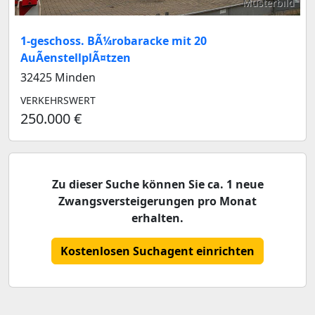
Musterbild
1-geschoss. BÃ¼robaracke mit 20
AuÃenstellplÃ¤tzen
32425 Minden
VERKEHRSWERT
250.000 €
Zu dieser Suche können Sie ca. 1 neue
Zwangsversteigerungen pro Monat
erhalten.
Kostenlosen Suchagent einrichten