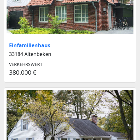
Musterbild
Einfamilienhaus
33184 Altenbeken
VERKEHRSWERT
380.000 €