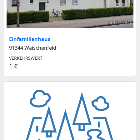
Musterbild
Einfamilienhaus
91344 Waischenfeld
VERKEHRSWERT
1 €