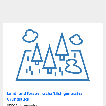
Land- und forstwirtschaftlich genutztes
Grundstück
95503 Hummeltal