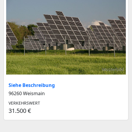
Musterbild
Siehe Beschreibung
96260 Weismain
VERKEHRSWERT
31.500 €