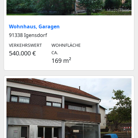
Musterbild
Wohnhaus, Garagen
91338 Igensdorf
VERKEHRSWERT
WOHNFLÄCHE
540.000 €
CA.
169 m²