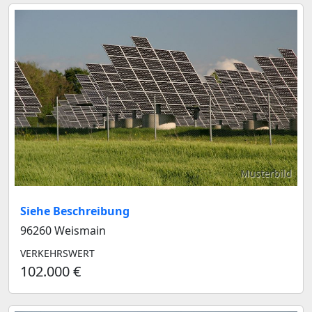
Musterbild
Siehe Beschreibung
96260 Weismain
VERKEHRSWERT
102.000 €