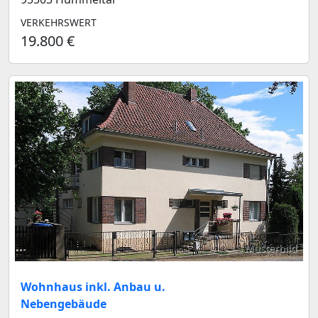
VERKEHRSWERT
19.800 €
Musterbild
Wohnhaus inkl. Anbau u.
Nebengebäude