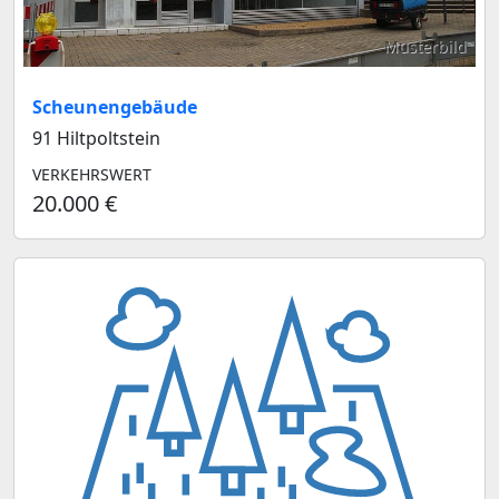
Musterbild
Scheunengebäude
91 Hiltpoltstein
VERKEHRSWERT
20.000 €