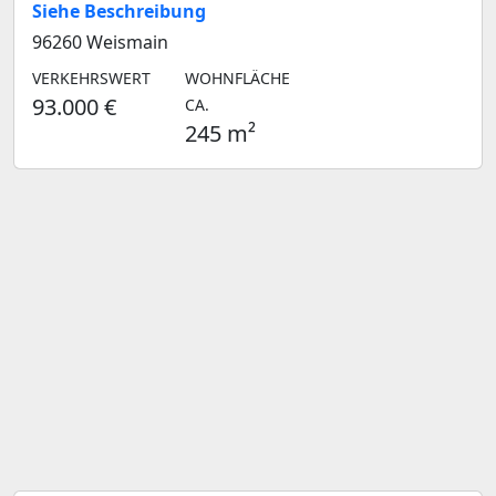
Siehe Beschreibung
96260 Weismain
VERKEHRSWERT
WOHNFLÄCHE
93.000 €
CA.
245 m²