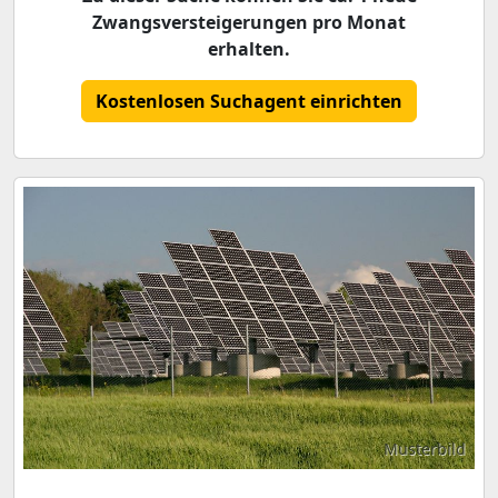
Zwangsversteigerungen pro Monat
erhalten.
Kostenlosen Suchagent einrichten
Musterbild