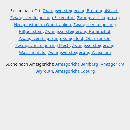
Suche nach Ort:
Zwangsversteigerung Breitengüßbach
,
Zwangsversteigerung Eckersdorf
,
Zwangsversteigerung
Heiligenstadt in Oberfranken
,
Zwangsversteigerung
Hiltpoltstein
,
Zwangsversteigerung Hummeltal
,
Zwangsversteigerung Königsfeld, Oberfranken
,
Zwangsversteigerung Plech
,
Zwangsversteigerung
Waischenfeld
,
Zwangsversteigerung Weismain
Suche nach Amtsgericht:
Amtsgericht Bamberg
,
Amtsgericht
Bayreuth
,
Amtsgericht Coburg