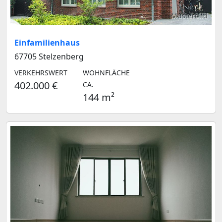
Musterbild
Einfamilienhaus
67705 Stelzenberg
VERKEHRSWERT
WOHNFLÄCHE
402.000 €
CA.
144 m²