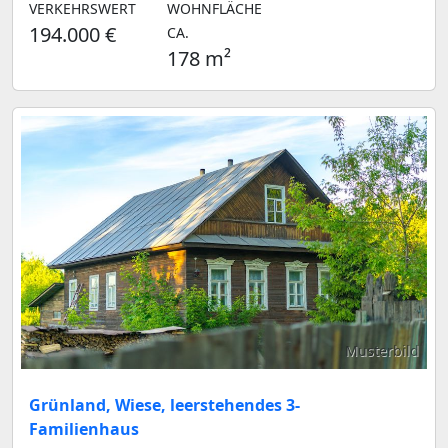
VERKEHRSWERT
WOHNFLÄCHE
194.000 €
CA.
178 m²
Musterbild
Grünland, Wiese, leerstehendes 3-
Familienhaus