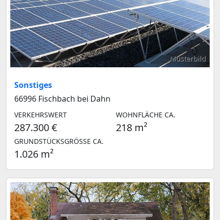
Musterbild
Sonstiges
66996 Fischbach bei Dahn
VERKEHRSWERT
WOHNFLÄCHE CA.
287.300 €
218 m²
GRUNDSTÜCKSGRÖSSE CA.
1.026 m²