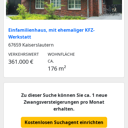
Musterbild
Einfamilienhaus, mit ehemaliger KFZ-
Werkstatt
67659 Kaiserslautern
VERKEHRSWERT
WOHNFLÄCHE
361.000 €
CA.
176 m²
Zu dieser Suche können Sie ca. 1 neue
Zwangsversteigerungen pro Monat
erhalten.
Kostenlosen Suchagent einrichten