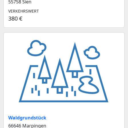
55758 Sien
VERKEHRSWERT
380 €
Waldgrundstück
66646 Marpingen