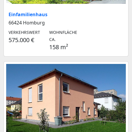
Einfamilienhaus
66424 Homburg
VERKEHRSWERT
WOHNFLÄCHE
575.000 €
CA.
158 m²