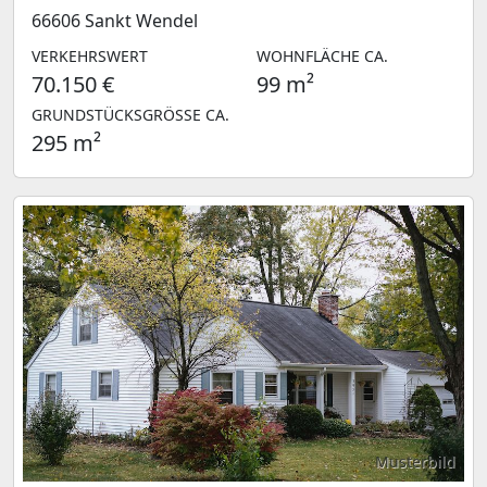
66606 Sankt Wendel
VERKEHRSWERT
WOHNFLÄCHE CA.
70.150 €
99 m²
GRUNDSTÜCKSGRÖSSE CA.
295 m²
Musterbild