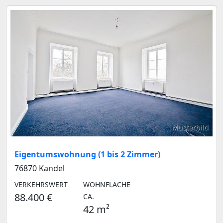
Musterbild
Eigentumswohnung (1 bis 2 Zimmer)
76870 Kandel
VERKEHRSWERT
WOHNFLÄCHE
88.400 €
CA.
42 m²