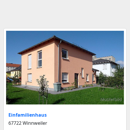
Musterbild
Einfamilienhaus
67722 Winnweiler