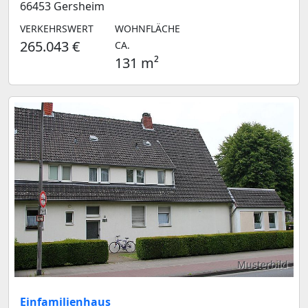
66453 Gersheim
VERKEHRSWERT
WOHNFLÄCHE
265.043 €
CA.
131 m²
Musterbild
Einfamilienhaus