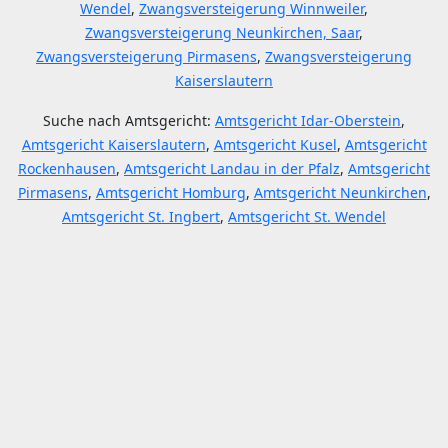
Wendel
,
Zwangsversteigerung Winnweiler
,
Zwangsversteigerung Neunkirchen, Saar
,
Zwangsversteigerung Pirmasens
,
Zwangsversteigerung
Kaiserslautern
Suche nach Amtsgericht:
Amtsgericht Idar-Oberstein
,
Amtsgericht Kaiserslautern
,
Amtsgericht Kusel
,
Amtsgericht
Rockenhausen
,
Amtsgericht Landau in der Pfalz
,
Amtsgericht
Pirmasens
,
Amtsgericht Homburg
,
Amtsgericht Neunkirchen
,
Amtsgericht St. Ingbert
,
Amtsgericht St. Wendel