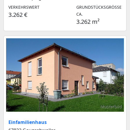
VERKEHRSWERT
GRUNDSTÜCKSGRÖSSE C
3.262 €
A.
3.262 m²
Musterbild
Einfamilienhaus