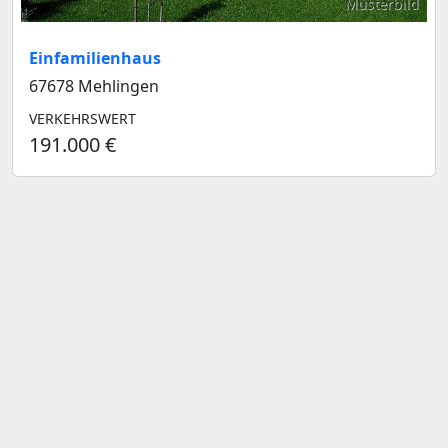
Musterbild
Einfamilienhaus
67678 Mehlingen
VERKEHRSWERT
191.000 €