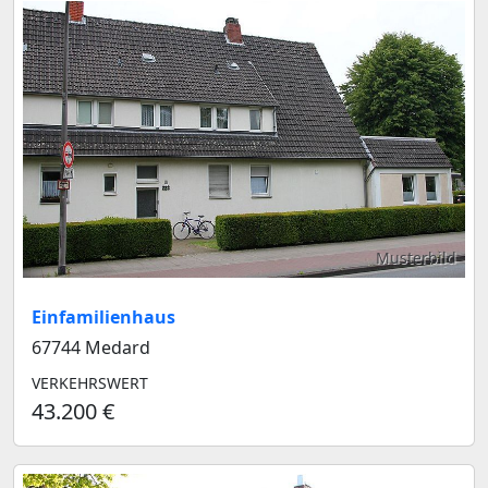
Musterbild
Einfamilienhaus
67744 Medard
VERKEHRSWERT
43.200 €