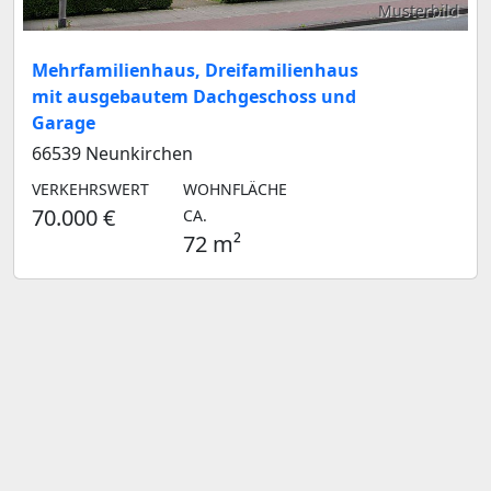
Musterbild
Mehrfamilienhaus, Dreifamilienhaus
mit ausgebautem Dachgeschoss und
Garage
66539 Neunkirchen
VERKEHRSWERT
WOHNFLÄCHE
70.000 €
CA.
72 m²