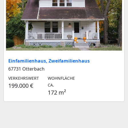
Musterbild
Einfamilienhaus, Zweifamilienhaus
67731 Otterbach
VERKEHRSWERT
WOHNFLÄCHE
199.000 €
CA.
172 m²