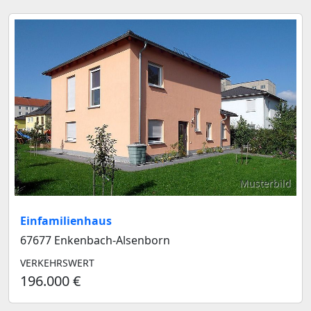
Musterbild
Einfamilienhaus
67677 Enkenbach-Alsenborn
VERKEHRSWERT
196.000 €