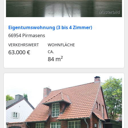
Musterbild
Eigentumswohnung (3 bis 4 Zimmer)
66954 Pirmasens
VERKEHRSWERT
WOHNFLÄCHE
63.000 €
CA.
84 m²