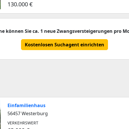
130.000 €
che können Sie ca. 1 neue Zwangsversteigerungen pro Mo
Kostenlosen Suchagent einrichten
Einfamilienhaus
56457 Westerburg
VERKEHRSWERT