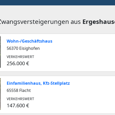
 Zwangsversteigerungen aus
Ergeshaus
Wohn-/Geschäftshaus
56370 Eisighofen
VERKEHRSWERT
256.000 €
Einfamilienhaus, Kfz-Stellplatz
65558 Flacht
VERKEHRSWERT
147.600 €