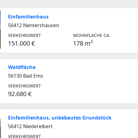
Einfamilienhaus
56412 Nentershausen
VERKEHRSWERT
WOHNFLÄCHE CA.
151.000 €
178 m²
Waldfläche
56130 Bad Ems
VERKEHRSWERT
92.680 €
Einfamilienhaus, unbebautes Grundstück
56412 Niederelbert
VERKEHRSWERT