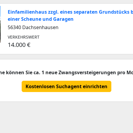
Einfamilienhaus zzgl. eines separaten Grundstücks 
einer Scheune und Garagen
56340 Dachsenhausen
VERKEHRSWERT
14.000 €
che können Sie ca. 1 neue Zwangsversteigerungen pro Mo
Kostenlosen Suchagent einrichten