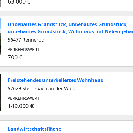
63.000 €
Unbebautes Grundstück, unbebautes Grundstück,
unbebautes Grundstück, Wohnhaus mit Nebengebä
56477 Rennerod
VERKEHRSWERT
700 €
Freistehendes unterkellertes Wohnhaus
57629 Steinebach an der Wied
VERKEHRSWERT
149.000 €
Landwirtschaftsfläche