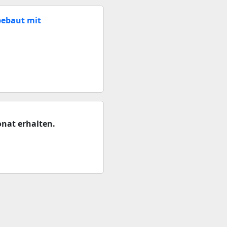
bebaut mit
nat erhalten.