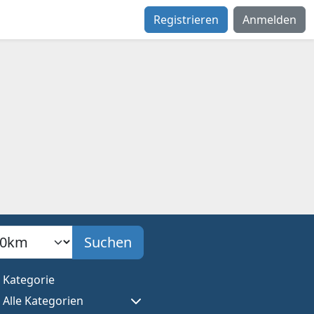
Registrieren
Anmelden
adius
Suchen
Kategorie
Alle Kategorien