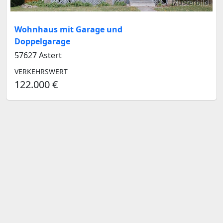
Musterbild
Wohnhaus mit Garage und
Doppelgarage
57627 Astert
VERKEHRSWERT
122.000 €