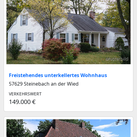
Musterbild
Freistehendes unterkellertes Wohnhaus
57629 Steinebach an der Wied
VERKEHRSWERT
149.000 €