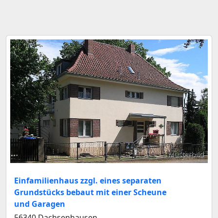
Musterbild
Einfamilienhaus zzgl. eines separaten
Grundstücks bebaut mit einer Scheune
und Garagen
56340 Dachsenhausen