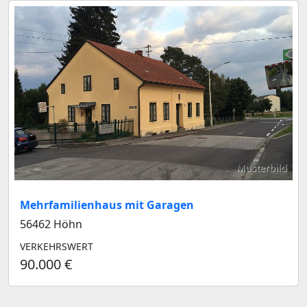
Musterbild
Mehrfamilienhaus mit Garagen
56462 Höhn
VERKEHRSWERT
90.000 €