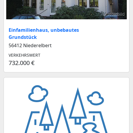
Musterbild
Einfamilienhaus, unbebautes
Grundstück
56412 Niederelbert
VERKEHRSWERT
732.000 €