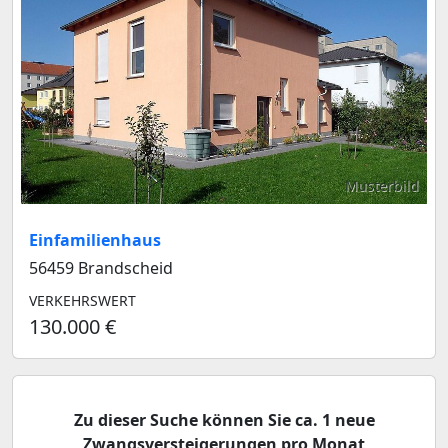
Musterbild
Einfamilienhaus
56459 Brandscheid
VERKEHRSWERT
130.000 €
Zu dieser Suche können Sie ca. 1 neue
Zwangsversteigerungen pro Monat