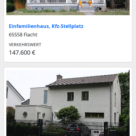
Musterbild
Einfamilienhaus, Kfz-Stellplatz
65558 Flacht
VERKEHRSWERT
147.600 €