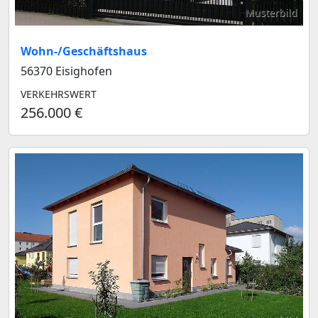
Musterbild
Wohn-/Geschäftshaus
56370 Eisighofen
VERKEHRSWERT
256.000 €