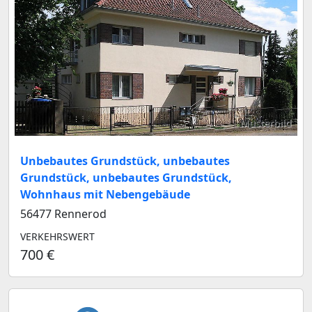
Musterbild
Unbebautes Grundstück, unbebautes
Grundstück, unbebautes Grundstück,
Wohnhaus mit Nebengebäude
56477 Rennerod
VERKEHRSWERT
700 €