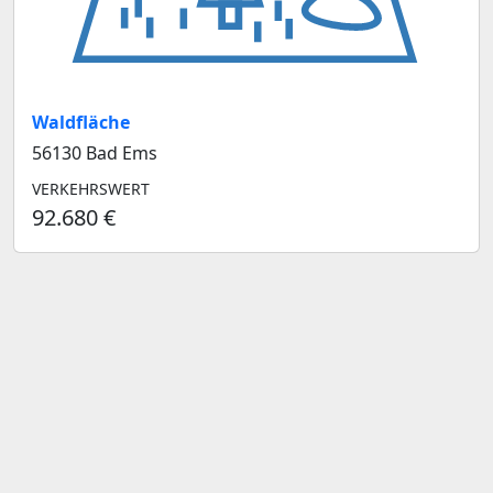
Waldfläche
56130 Bad Ems
VERKEHRSWERT
92.680 €