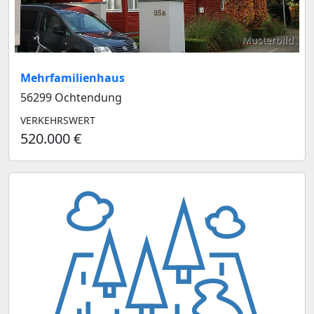
Musterbild
Mehrfamilienhaus
56299 Ochtendung
VERKEHRSWERT
520.000 €