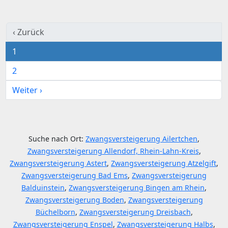
‹ Zurück
1
2
Weiter ›
Suche nach Ort:
Zwangsversteigerung Ailertchen
,
Zwangsversteigerung Allendorf, Rhein-Lahn-Kreis
,
Zwangsversteigerung Astert
,
Zwangsversteigerung Atzelgift
,
Zwangsversteigerung Bad Ems
,
Zwangsversteigerung
Balduinstein
,
Zwangsversteigerung Bingen am Rhein
,
Zwangsversteigerung Boden
,
Zwangsversteigerung
Büchelborn
,
Zwangsversteigerung Dreisbach
,
Zwangsversteigerung Enspel
,
Zwangsversteigerung Halbs
,