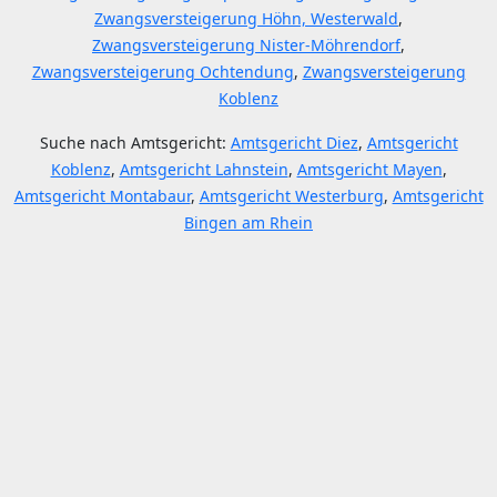
Zwangsversteigerung Höhn, Westerwald
,
Zwangsversteigerung Nister-Möhrendorf
,
Zwangsversteigerung Ochtendung
,
Zwangsversteigerung
Koblenz
Suche nach Amtsgericht:
Amtsgericht Diez
,
Amtsgericht
Koblenz
,
Amtsgericht Lahnstein
,
Amtsgericht Mayen
,
Amtsgericht Montabaur
,
Amtsgericht Westerburg
,
Amtsgericht
Bingen am Rhein