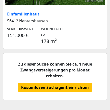
Musterbild
Einfamilienhaus
56412 Nentershausen
VERKEHRSWERT
WOHNFLÄCHE
151.000 €
CA.
178 m²
Zu dieser Suche können Sie ca. 1 neue
Zwangsversteigerungen pro Monat
erhalten.
Kostenlosen Suchagent einrichten