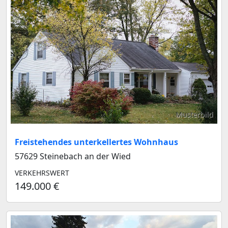
Musterbild
Freistehendes unterkellertes Wohnhaus
57629 Steinebach an der Wied
VERKEHRSWERT
149.000 €