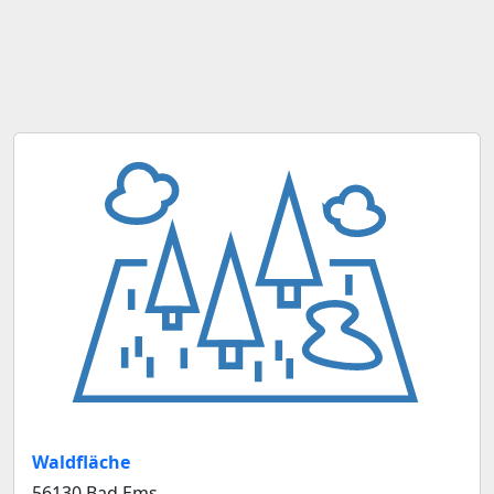
Waldfläche
56130 Bad Ems