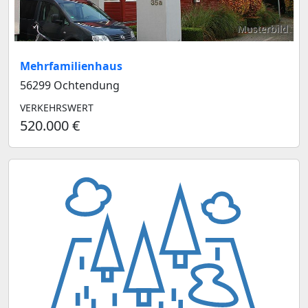
Musterbild
Mehrfamilienhaus
56299 Ochtendung
VERKEHRSWERT
520.000 €