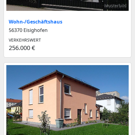
Musterbild
Wohn-/Geschäftshaus
56370 Eisighofen
VERKEHRSWERT
256.000 €