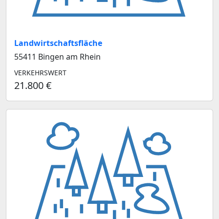
Landwirtschaftsfläche
55411 Bingen am Rhein
VERKEHRSWERT
21.800 €