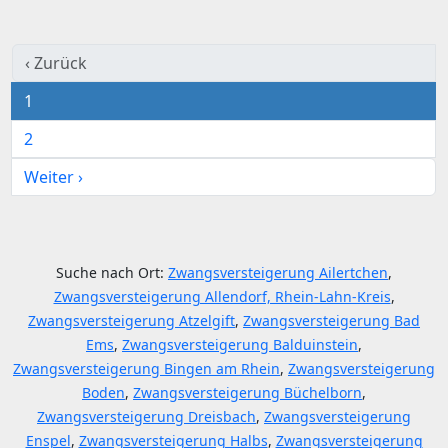
‹ Zurück
1
2
Weiter ›
Suche nach Ort:
Zwangsversteigerung Ailertchen
,
Zwangsversteigerung Allendorf, Rhein-Lahn-Kreis
,
Zwangsversteigerung Atzelgift
,
Zwangsversteigerung Bad
Ems
,
Zwangsversteigerung Balduinstein
,
Zwangsversteigerung Bingen am Rhein
,
Zwangsversteigerung
Boden
,
Zwangsversteigerung Büchelborn
,
Zwangsversteigerung Dreisbach
,
Zwangsversteigerung
Enspel
,
Zwangsversteigerung Halbs
,
Zwangsversteigerung