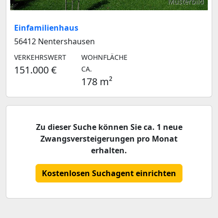
Musterbild
Einfamilienhaus
56412 Nentershausen
VERKEHRSWERT
WOHNFLÄCHE
151.000 €
CA.
178 m²
Zu dieser Suche können Sie ca. 1 neue
Zwangsversteigerungen pro Monat
erhalten.
Kostenlosen Suchagent einrichten