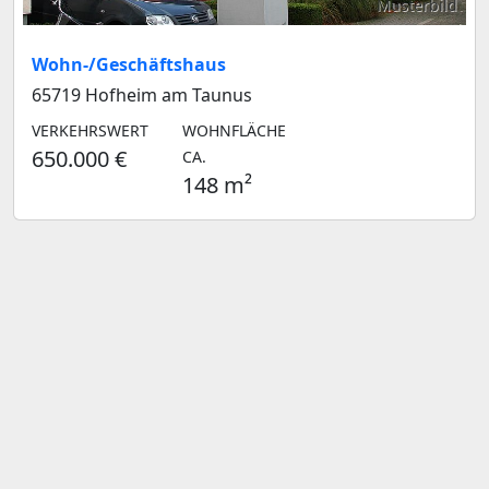
Musterbild
Wohn-/Geschäftshaus
65719 Hofheim am Taunus
VERKEHRSWERT
WOHNFLÄCHE
650.000 €
CA.
148 m²