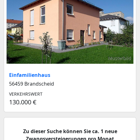
Musterbild
Einfamilienhaus
56459 Brandscheid
VERKEHRSWERT
130.000 €
Zu dieser Suche können Sie ca. 1 neue
Zwangsversteigerungen pro Monat