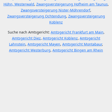
Höhn, Westerwald
,
Zwangsversteigerung Hofheim am Taunus
,
Zwangsversteigerung Nister-Möhrendorf
,
Zwangsversteigerung Ochtendung
,
Zwangsversteigerung
Koblenz
Suche nach Amtsgericht:
Amtsgericht Frankfurt am Main
,
Amtsgericht Diez
,
Amtsgericht Koblenz
,
Amtsgericht
Lahnstein
,
Amtsgericht Mayen
,
Amtsgericht Montabaur
,
Amtsgericht Westerburg
,
Amtsgericht Bingen am Rhein