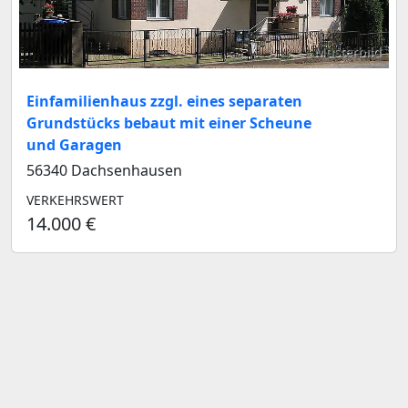
Musterbild
Einfamilienhaus zzgl. eines separaten
Grundstücks bebaut mit einer Scheune
und Garagen
56340 Dachsenhausen
VERKEHRSWERT
14.000 €