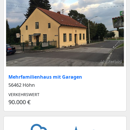
Musterbild
Mehrfamilienhaus mit Garagen
56462 Höhn
VERKEHRSWERT
90.000 €