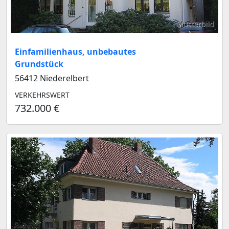
Musterbild
Einfamilienhaus, unbebautes
Grundstück
56412 Niederelbert
VERKEHRSWERT
732.000 €