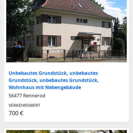
Musterbild
Unbebautes Grundstück, unbebautes
Grundstück, unbebautes Grundstück,
Wohnhaus mit Nebengebäude
56477 Rennerod
VERKEHRSWERT
700 €