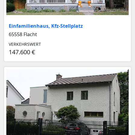
Musterbild
Einfamilienhaus, Kfz-Stellplatz
65558 Flacht
VERKEHRSWERT
147.600 €