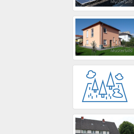
Musterbild
Musterbild