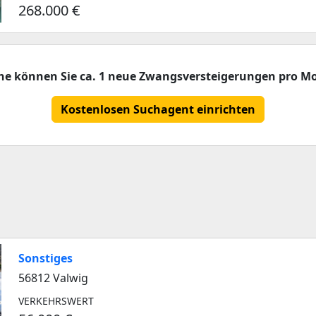
268.000 €
che können Sie ca. 1 neue Zwangsversteigerungen pro Mo
Kostenlosen Suchagent einrichten
Sonstiges
56812 Valwig
VERKEHRSWERT