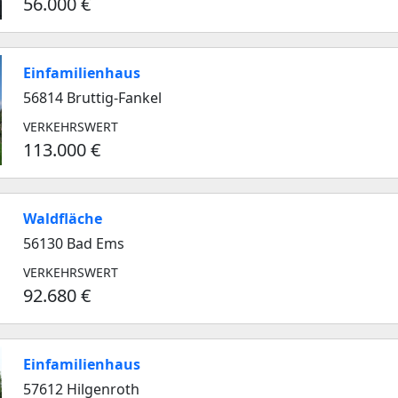
56.000 €
Einfamilienhaus
56814 Bruttig-Fankel
VERKEHRSWERT
113.000 €
Waldfläche
56130 Bad Ems
VERKEHRSWERT
92.680 €
Einfamilienhaus
57612 Hilgenroth