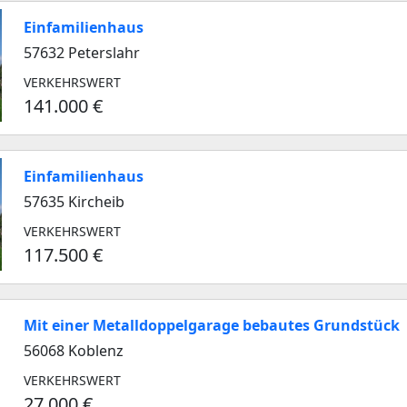
Einfamilienhaus
57632 Peterslahr
VERKEHRSWERT
141.000 €
Einfamilienhaus
57635 Kircheib
VERKEHRSWERT
117.500 €
Mit einer Metalldoppelgarage bebautes Grundstück
56068 Koblenz
VERKEHRSWERT
27.000 €