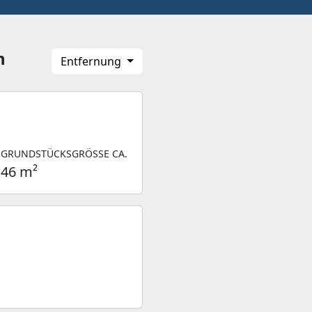
h
Entfernung
GRUNDSTÜCKSGRÖSSE CA.
46 m²