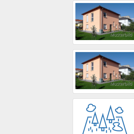
Musterbild
Musterbild