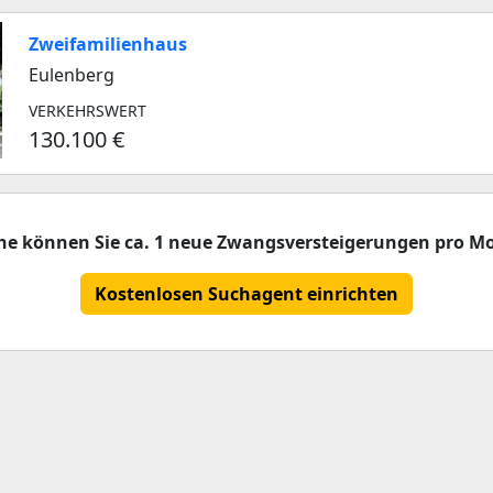
Zweifamilienhaus
Eulenberg
VERKEHRSWERT
130.100 €
che können Sie ca. 1 neue Zwangsversteigerungen pro Mo
Kostenlosen Suchagent einrichten