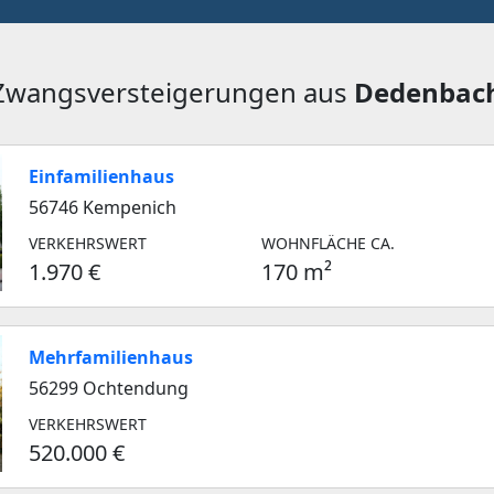
 Zwangsversteigerungen aus
Dedenbac
Einfamilienhaus
56746 Kempenich
VERKEHRSWERT
WOHNFLÄCHE CA.
1.970 €
170 m²
Mehrfamilienhaus
56299 Ochtendung
VERKEHRSWERT
520.000 €