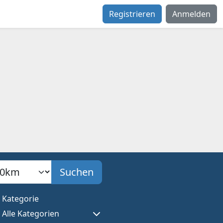
Registrieren
Anmelden
adius
Suchen
Kategorie
Alle Kategorien