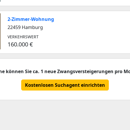
2-Zimmer-Wohnung
22459 Hamburg
VERKEHRSWERT
160.000 €
che können Sie ca. 1 neue Zwangsversteigerungen pro Mo
Kostenlosen Suchagent einrichten