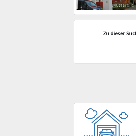
Musterbild
Zu dieser Su