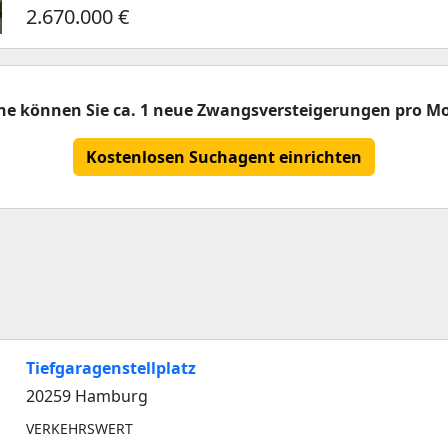
2.670.000 €
che können Sie ca. 1 neue Zwangsversteigerungen pro Mo
Kostenlosen Suchagent einrichten
Tiefgaragenstellplatz
20259 Hamburg
VERKEHRSWERT