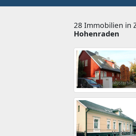
28 Immobilien in
Hohenraden
Musterbild
Musterbild