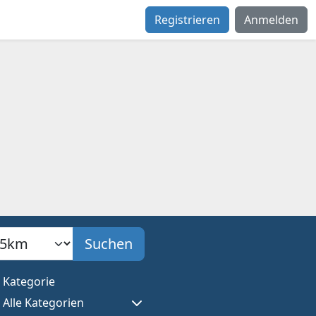
Registrieren
Anmelden
adius
Suchen
Kategorie
Alle Kategorien