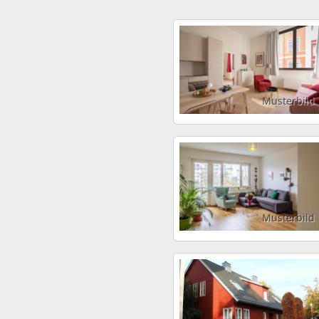
Musterbild
Musterbild