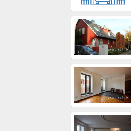
Musterbild
Musterbild