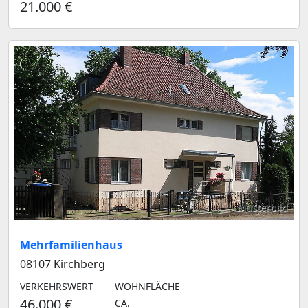
21.000 €
Musterbild
Mehrfamilienhaus
08107 Kirchberg
VERKEHRSWERT
WOHNFLÄCHE
46.000 €
CA.