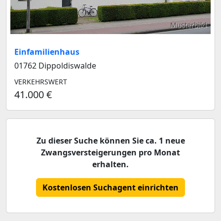
Musterbild
Einfamilienhaus
01762 Dippoldiswalde
VERKEHRSWERT
41.000 €
Zu dieser Suche können Sie ca. 1 neue
Zwangsversteigerungen pro Monat
erhalten.
Kostenlosen Suchagent einrichten