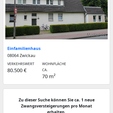
Musterbild
Einfamilienhaus
08064 Zwickau
VERKEHRSWERT
WOHNFLÄCHE
80.500 €
CA.
70 m²
Zu dieser Suche können Sie ca. 1 neue
Zwangsversteigerungen pro Monat
erhalten.