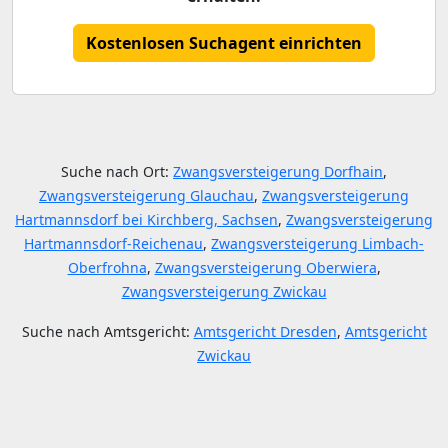
Kostenlosen Suchagent einrichten
Suche nach Ort:
Zwangsversteigerung Dorfhain
,
Zwangsversteigerung Glauchau
,
Zwangsversteigerung
Hartmannsdorf bei Kirchberg, Sachsen
,
Zwangsversteigerung
Hartmannsdorf-Reichenau
,
Zwangsversteigerung Limbach-
Oberfrohna
,
Zwangsversteigerung Oberwiera
,
Zwangsversteigerung Zwickau
Suche nach Amtsgericht:
Amtsgericht Dresden
,
Amtsgericht
Zwickau