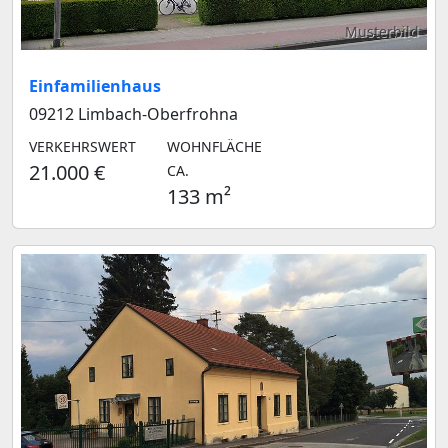
Musterbild
Einfamilienhaus
09212 Limbach-Oberfrohna
VERKEHRSWERT
WOHNFLÄCHE
21.000 €
CA.
133 m²