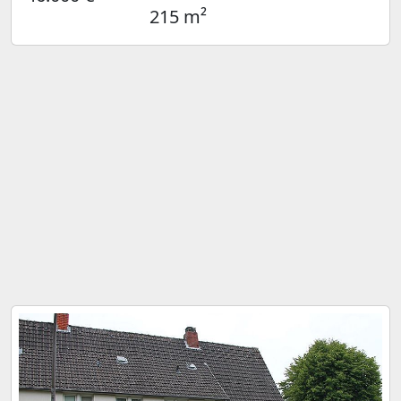
215 m²