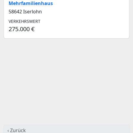
Mehrfamilienhaus
58642 Iserlohn
VERKEHRSWERT
275.000 €
‹ Zurück