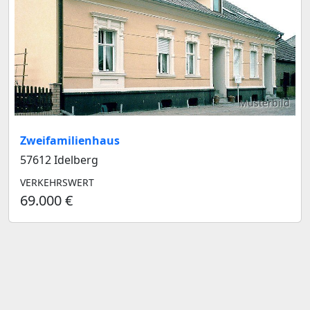
Musterbild
Zweifamilienhaus
57612 Idelberg
VERKEHRSWERT
69.000 €