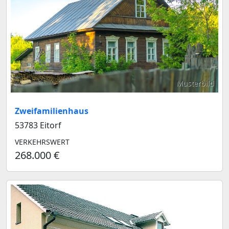
Musterbild
Zweifamilienhaus
53783 Eitorf
VERKEHRSWERT
268.000 €