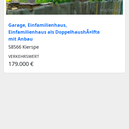
Musterbild
Garage, Einfamilienhaus,
Einfamilienhaus als DoppelhaushÃ¤lfte
mit Anbau
58566 Kierspe
VERKEHRSWERT
179.000 €