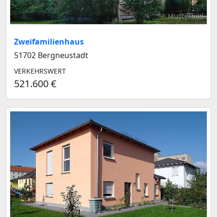
Musterbild
Zweifamilienhaus
51702 Bergneustadt
VERKEHRSWERT
521.600 €