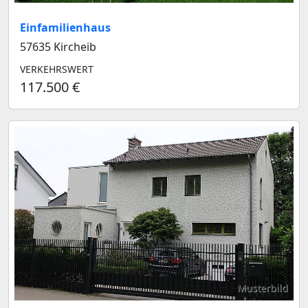
Einfamilienhaus
57635 Kircheib
VERKEHRSWERT
117.500 €
Musterbild