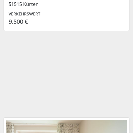
51515 Kürten
VERKEHRSWERT
9.500 €