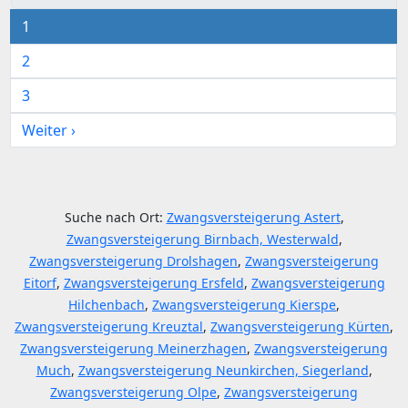
1
2
3
Weiter ›
Suche nach Ort:
Zwangsversteigerung Astert
,
Zwangsversteigerung Birnbach, Westerwald
,
Zwangsversteigerung Drolshagen
,
Zwangsversteigerung
Eitorf
,
Zwangsversteigerung Ersfeld
,
Zwangsversteigerung
Hilchenbach
,
Zwangsversteigerung Kierspe
,
Zwangsversteigerung Kreuztal
,
Zwangsversteigerung Kürten
,
Zwangsversteigerung Meinerzhagen
,
Zwangsversteigerung
Much
,
Zwangsversteigerung Neunkirchen, Siegerland
,
Zwangsversteigerung Olpe
,
Zwangsversteigerung