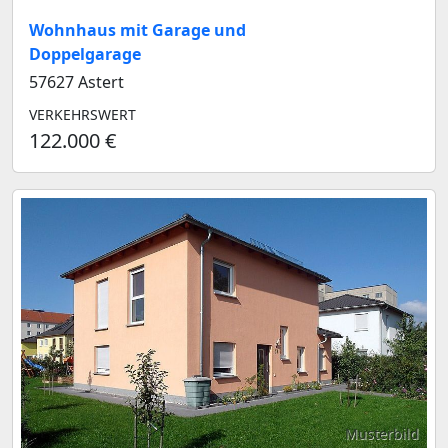
Wohnhaus mit Garage und
Doppelgarage
57627 Astert
VERKEHRSWERT
122.000 €
Musterbild