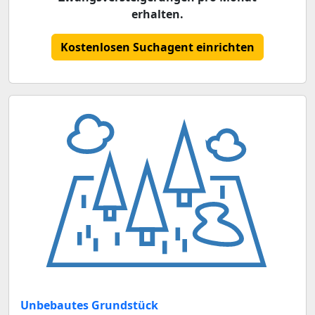
erhalten.
Kostenlosen Suchagent einrichten
Unbebautes Grundstück