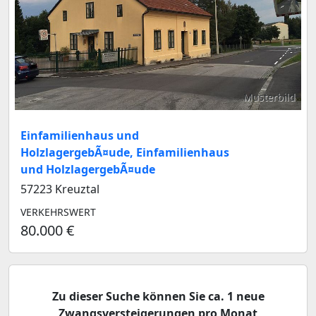
Musterbild
Einfamilienhaus und
HolzlagergebÃ¤ude, Einfamilienhaus
und HolzlagergebÃ¤ude
57223 Kreuztal
VERKEHRSWERT
80.000 €
Zu dieser Suche können Sie ca. 1 neue
Zwangsversteigerungen pro Monat