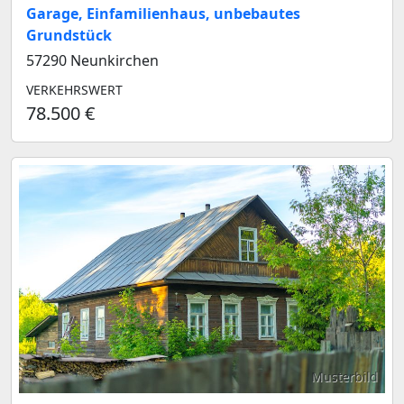
Garage, Einfamilienhaus, unbebautes
Grundstück
57290 Neunkirchen
VERKEHRSWERT
78.500 €
Musterbild