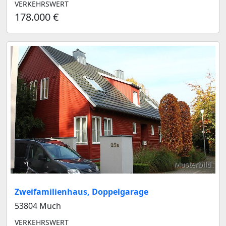
VERKEHRSWERT
178.000 €
Musterbild
Zweifamilienhaus, Doppelgarage
53804 Much
VERKEHRSWERT