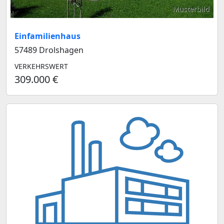
Musterbild
Einfamilienhaus
57489 Drolshagen
VERKEHRSWERT
309.000 €