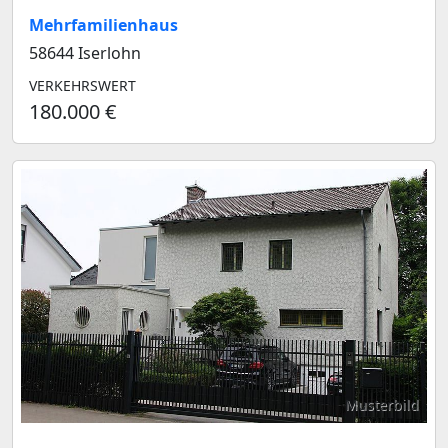
Mehrfamilienhaus
58644 Iserlohn
VERKEHRSWERT
180.000 €
Musterbild