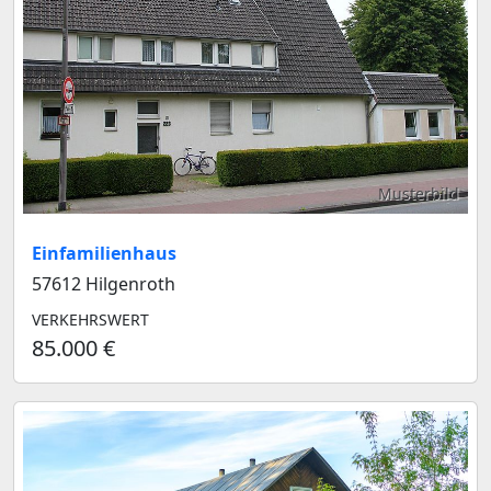
Musterbild
Einfamilienhaus
57612 Hilgenroth
VERKEHRSWERT
85.000 €