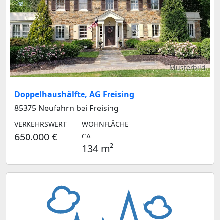
Musterbild
Doppelhaushälfte, AG Freising
85375 Neufahrn bei Freising
VERKEHRSWERT
WOHNFLÄCHE
650.000 €
CA.
134 m²