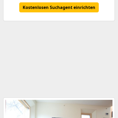
Kostenlosen Suchagent einrichten