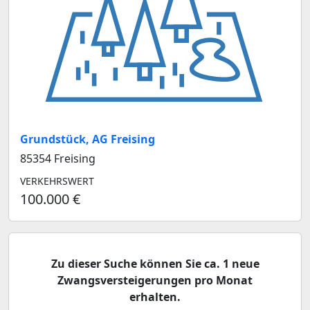
Grundstück, AG Freising
85354 Freising
VERKEHRSWERT
100.000 €
Zu dieser Suche können Sie ca. 1 neue
Zwangsversteigerungen pro Monat
erhalten.