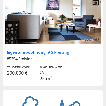
Musterbild
Eigentumswohnung, AG Freising
85354 Freising
VERKEHRSWERT
WOHNFLÄCHE
200.000 €
CA.
25 m²