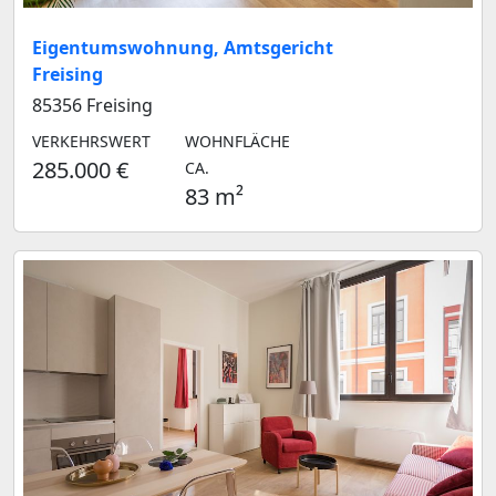
Eigentumswohnung, Amtsgericht
Freising
85356 Freising
VERKEHRSWERT
WOHNFLÄCHE
285.000 €
CA.
83 m²