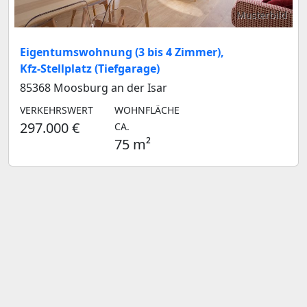
Musterbild
Eigentumswohnung (3 bis 4 Zimmer),
Kfz-Stellplatz (Tiefgarage)
85368 Moosburg an der Isar
VERKEHRSWERT
WOHNFLÄCHE
297.000 €
CA.
75 m²