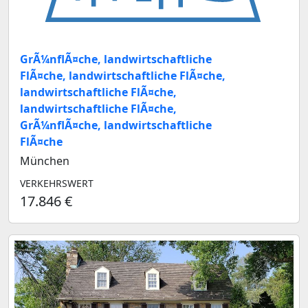
GrÃ¼nflÃ¤che, landwirtschaftliche
FlÃ¤che, landwirtschaftliche FlÃ¤che,
landwirtschaftliche FlÃ¤che,
landwirtschaftliche FlÃ¤che,
GrÃ¼nflÃ¤che, landwirtschaftliche
FlÃ¤che
München
VERKEHRSWERT
17.846 €