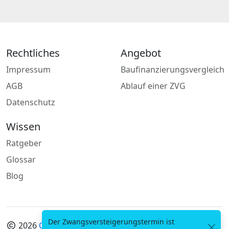
Rechtliches
Angebot
Impressum
Baufinanzierungsvergleich
AGB
Ablauf einer ZVG
Datenschutz
Wissen
Ratgeber
Glossar
Blog
Der Zwangsversteigerungstermin ist
2026
Codemi GmbH
· Alle Angaben ohne Gewähr