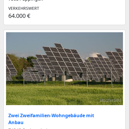
VERKEHRSWERT
64.000 €
Musterbild
Zwei Zweifamilien-Wohngebäude mit
Anbau