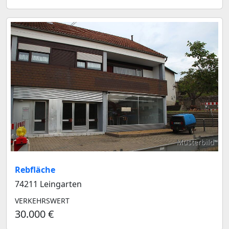
Musterbild
Rebfläche
74211 Leingarten
VERKEHRSWERT
30.000 €