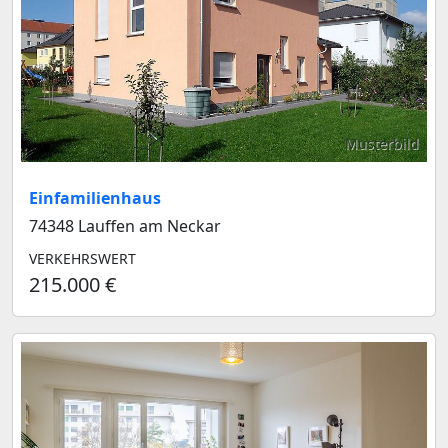
Musterbild
Einfamilienhaus
74348 Lauffen am Neckar
VERKEHRSWERT
215.000 €