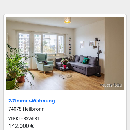
Musterbild
2-Zimmer-Wohnung
74078 Heilbronn
VERKEHRSWERT
142.000 €