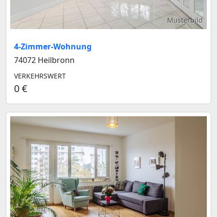
Musterbild
4-Zimmer-Wohnung
74072 Heilbronn
VERKEHRSWERT
0 €