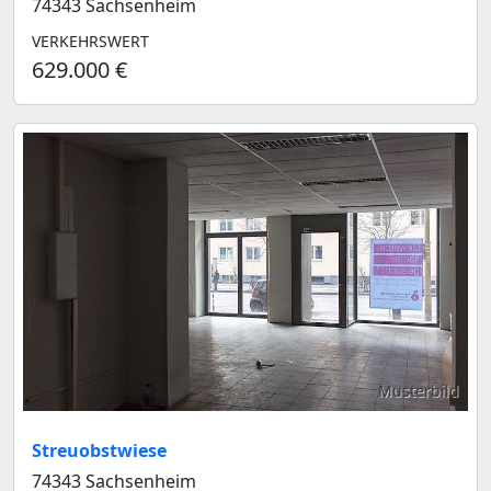
74343 Sachsenheim
VERKEHRSWERT
629.000 €
Musterbild
Streuobstwiese
74343 Sachsenheim