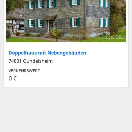
Musterbild
Doppelhaus mit Nebengebäuden
74831 Gundelsheim
VERKEHRSWERT
0 €