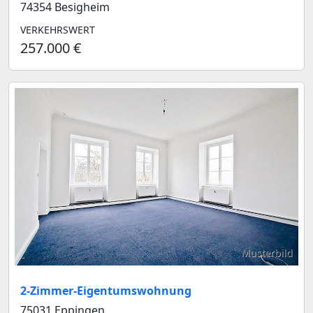
74354 Besigheim
VERKEHRSWERT
257.000 €
Musterbild
2-Zimmer-Eigentumswohnung
75031 Eppingen