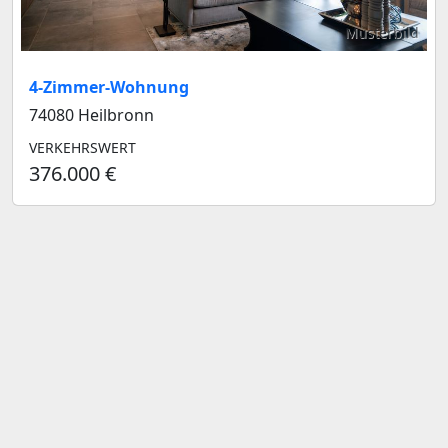
Musterbild
4-Zimmer-Wohnung
74080 Heilbronn
VERKEHRSWERT
376.000 €