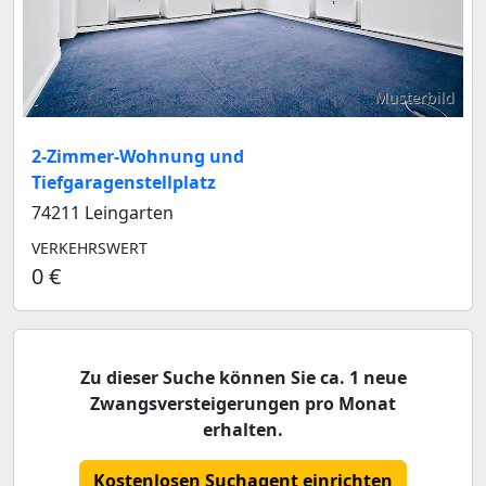
Musterbild
2-Zimmer-Wohnung und
Tiefgaragenstellplatz
74211 Leingarten
VERKEHRSWERT
0 €
Zu dieser Suche können Sie ca. 1 neue
Zwangsversteigerungen pro Monat
erhalten.
Kostenlosen Suchagent einrichten