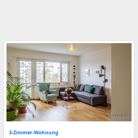
Musterbild
3-Zimmer-Wohnung