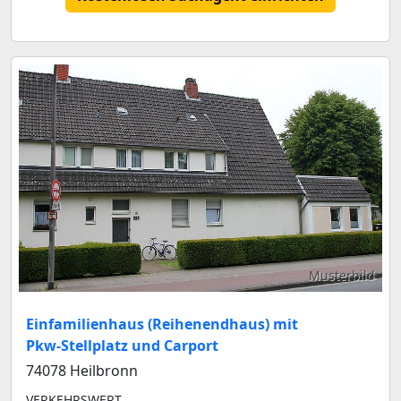
Musterbild
Einfamilienhaus (Reihenendhaus) mit
Pkw-Stellplatz und Carport
74078 Heilbronn
VERKEHRSWERT