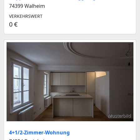
74399 Walheim
VERKEHRSWERT
0 €
Musterbild
4+1/2-Zimmer-Wohnung