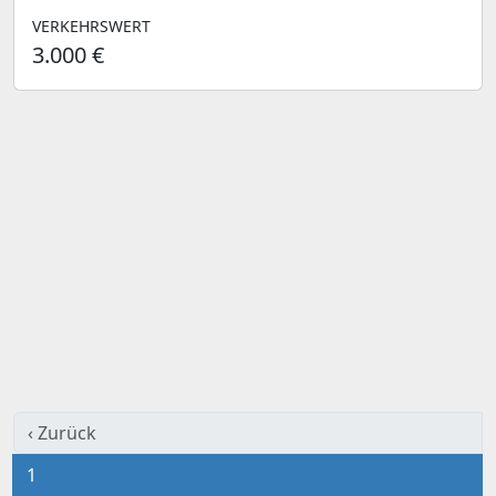
VERKEHRSWERT
3.000 €
‹ Zurück
1