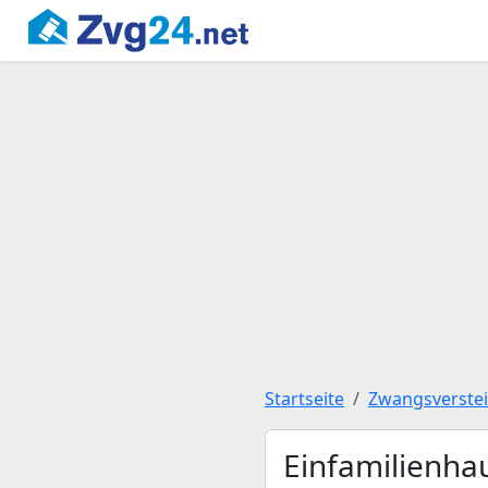
Startseite
Zwangsverste
Einfamilienha