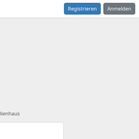
Registrieren
Anmelden
lienhaus