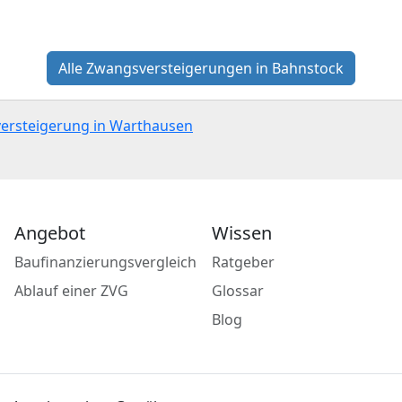
Alle Zwangsversteigerungen in Bahnstock
versteigerung in Warthausen
Angebot
Wissen
Baufinanzierungsvergleich
Ratgeber
Ablauf einer ZVG
Glossar
Blog