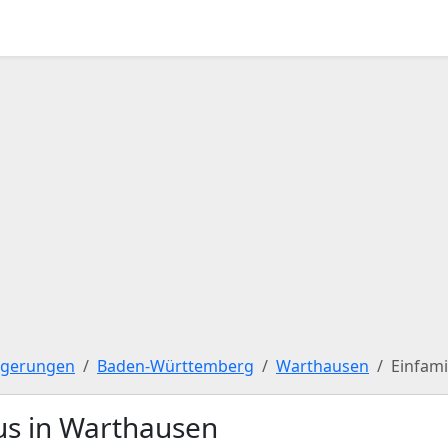
igerungen
Baden-Württemberg
Warthausen
Einfami
us in Warthausen