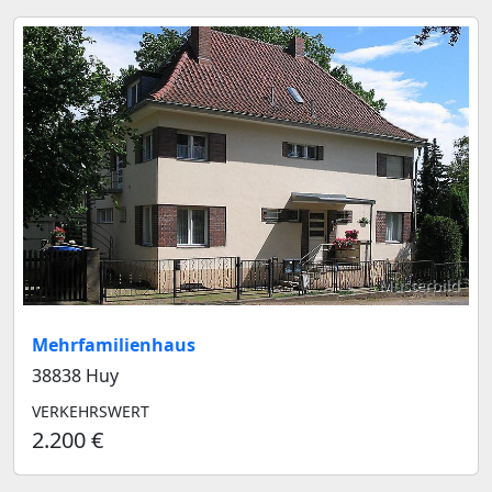
Musterbild
Mehrfamilienhaus
38838 Huy
VERKEHRSWERT
2.200 €