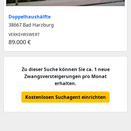
Musterbild
Doppelhaushälfte
38667 Bad Harzburg
VERKEHRSWERT
89.000 €
Zu dieser Suche können Sie ca. 1 neue
Zwangsversteigerungen pro Monat
erhalten.
Kostenlosen Suchagent einrichten