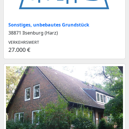
Sonstiges, unbebautes Grundstück
38871 Ilsenburg (Harz)
VERKEHRSWERT
27.000 €