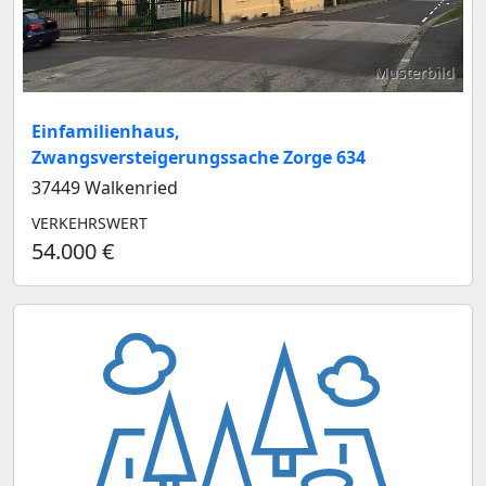
Musterbild
Einfamilienhaus,
Zwangsversteigerungssache Zorge 634
37449 Walkenried
VERKEHRSWERT
54.000 €