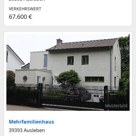
VERKEHRSWERT
67.600 €
Musterbild
Mehrfamilienhaus
39393 Ausleben