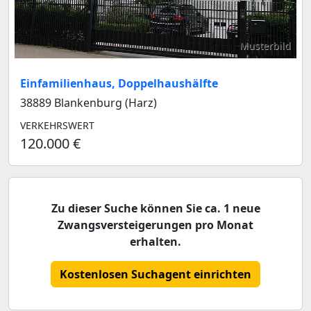
Musterbild
Einfamilienhaus, Doppelhaushälfte
38889 Blankenburg (Harz)
VERKEHRSWERT
120.000 €
Zu dieser Suche können Sie ca. 1 neue
Zwangsversteigerungen pro Monat
erhalten.
Kostenlosen Suchagent einrichten