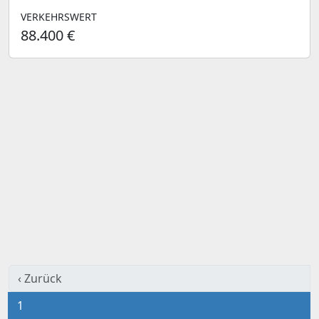
VERKEHRSWERT
88.400 €
‹ Zurück
1