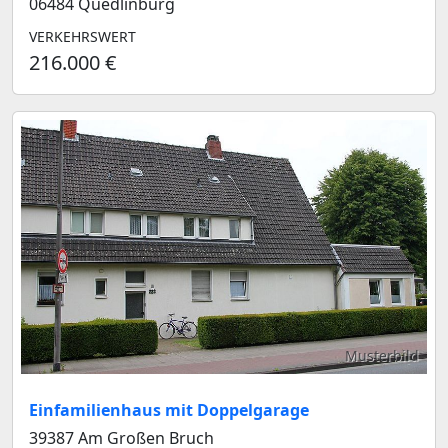
06484 Quedlinburg
VERKEHRSWERT
216.000 €
Musterbild
Einfamilienhaus mit Doppelgarage
39387 Am Großen Bruch