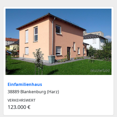
Musterbild
Einfamilienhaus
38889 Blankenburg (Harz)
VERKEHRSWERT
123.000 €