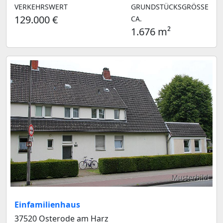
VERKEHRSWERT
GRUNDSTÜCKSGRÖSSE C
129.000 €
A.
1.676 m²
Musterbild
Einfamilienhaus
37520 Osterode am Harz