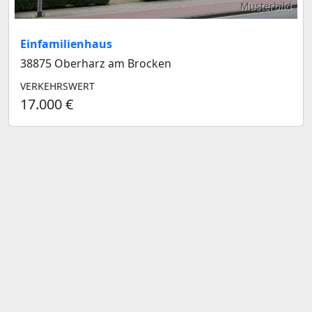
Musterbild
Einfamilienhaus
38875 Oberharz am Brocken
VERKEHRSWERT
17.000 €