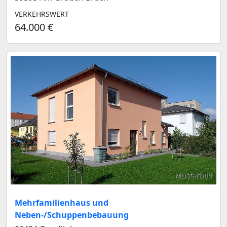
VERKEHRSWERT
64.000 €
Musterbild
Mehrfamilienhaus und
Neben-/Schuppenbebauung