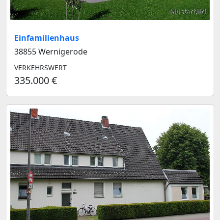
Musterbild
Einfamilienhaus
38855 Wernigerode
VERKEHRSWERT
335.000 €