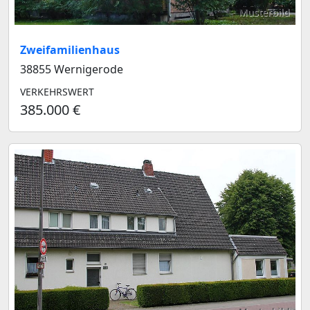
Musterbild
Zweifamilienhaus
38855 Wernigerode
VERKEHRSWERT
385.000 €