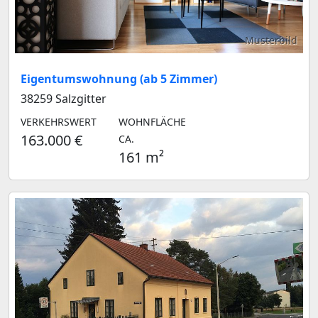
Musterbild
Eigentumswohnung (ab 5 Zimmer)
38259 Salzgitter
VERKEHRSWERT
WOHNFLÄCHE
163.000 €
CA.
161 m²