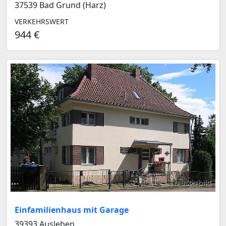
37539 Bad Grund (Harz)
VERKEHRSWERT
944 €
Musterbild
Einfamilienhaus mit Garage
39393 Ausleben