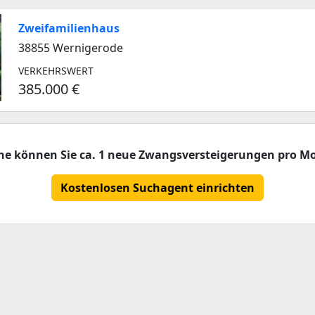
Zweifamilienhaus
38855 Wernigerode
VERKEHRSWERT
385.000 €
che können Sie ca. 1 neue Zwangsversteigerungen pro Mo
Kostenlosen Suchagent einrichten