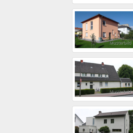
Musterbild
Musterbild