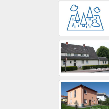
Musterbild
Musterbild