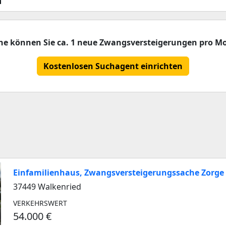
che können Sie ca. 1 neue Zwangsversteigerungen pro Mo
Kostenlosen Suchagent einrichten
Einfamilienhaus, Zwangsversteigerungssache Zorge
37449 Walkenried
VERKEHRSWERT
54.000 €