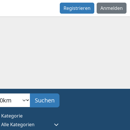
Registrieren
Anmelden
adius
Suchen
Kategorie
Alle Kategorien