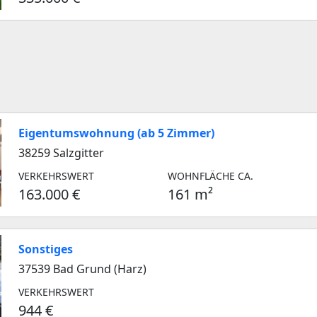
Eigentumswohnung (ab 5 Zimmer)
38259 Salzgitter
VERKEHRSWERT
WOHNFLÄCHE CA.
163.000 €
161 m²
Sonstiges
37539 Bad Grund (Harz)
VERKEHRSWERT
944 €