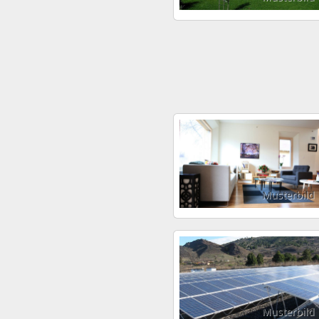
Musterbild
Musterbild