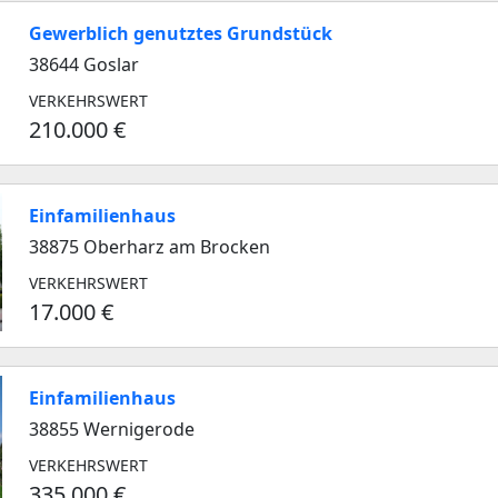
Gewerblich genutztes Grundstück
38644 Goslar
VERKEHRSWERT
210.000 €
Einfamilienhaus
38875 Oberharz am Brocken
VERKEHRSWERT
17.000 €
Einfamilienhaus
38855 Wernigerode
VERKEHRSWERT
335.000 €