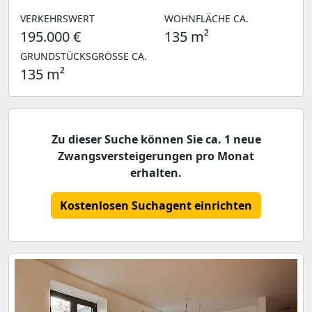
VERKEHRSWERT
WOHNFLÄCHE CA.
195.000 €
135 m²
GRUNDSTÜCKSGRÖSSE CA.
135 m²
Zu dieser Suche können Sie ca. 1 neue
Zwangsversteigerungen pro Monat
erhalten.
Kostenlosen Suchagent einrichten