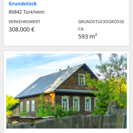
Grundstück
86842 Türkheim
VERKEHRSWERT
GRUNDSTÜCKSGRÖSSE C
308.000 €
A.
593 m²
Musterbild