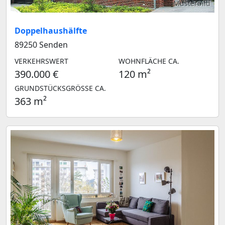
Musterbild
Doppelhaushälfte
89250 Senden
VERKEHRSWERT
WOHNFLÄCHE CA.
390.000 €
120 m²
GRUNDSTÜCKSGRÖSSE CA.
363 m²