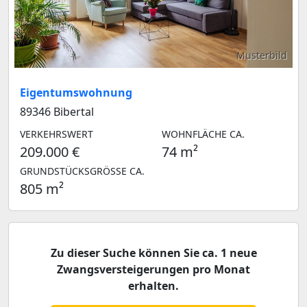
Musterbild
Eigentumswohnung
89346 Bibertal
VERKEHRSWERT
WOHNFLÄCHE CA.
209.000 €
74 m²
GRUNDSTÜCKSGRÖSSE CA.
805 m²
Zu dieser Suche können Sie ca. 1 neue
Zwangsversteigerungen pro Monat
erhalten.