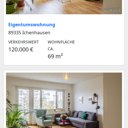
Musterbild
Eigentumswohnung
89335 Ichenhausen
VERKEHRSWERT
WOHNFLÄCHE
120.000 €
CA.
69 m²