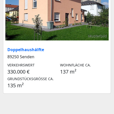
Musterbild
Doppelhaushälfte
89250 Senden
VERKEHRSWERT
WOHNFLÄCHE CA.
330.000 €
137 m²
GRUNDSTÜCKSGRÖSSE CA.
135 m²