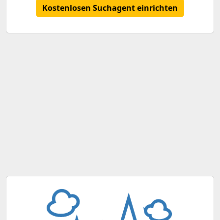
Kostenlosen Suchagent einrichten