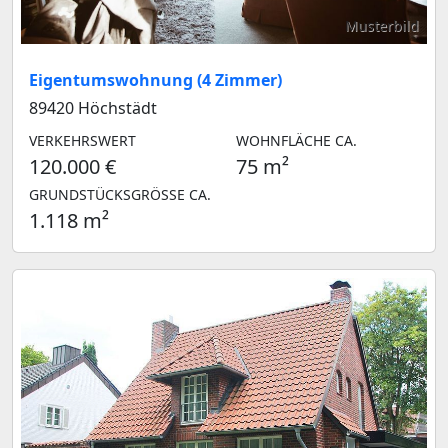
Musterbild
Eigentumswohnung (4 Zimmer)
89420 Höchstädt
VERKEHRSWERT
WOHNFLÄCHE CA.
120.000 €
75 m²
GRUNDSTÜCKSGRÖSSE CA.
1.118 m²