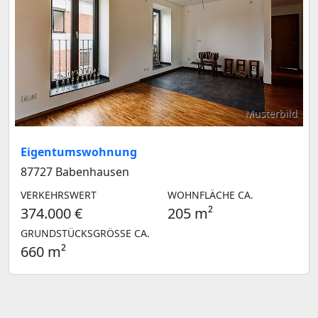
Musterbild
Eigentumswohnung
87727 Babenhausen
VERKEHRSWERT
WOHNFLÄCHE CA.
374.000 €
205 m²
GRUNDSTÜCKSGRÖSSE CA.
660 m²