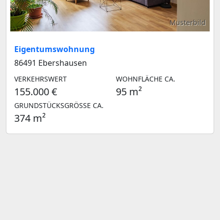
Musterbild
Eigentumswohnung
86491 Ebershausen
VERKEHRSWERT
WOHNFLÄCHE CA.
155.000 €
95 m²
GRUNDSTÜCKSGRÖSSE CA.
374 m²