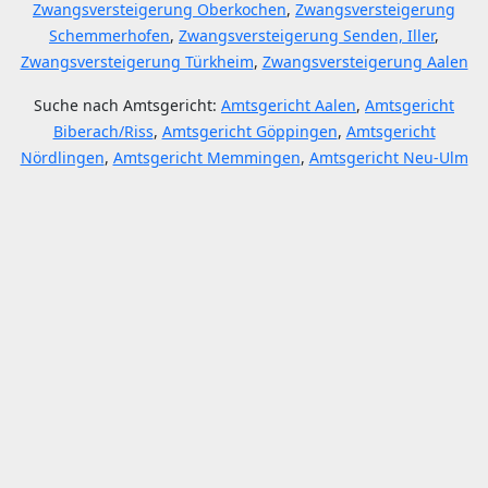
Zwangsversteigerung Oberkochen
,
Zwangsversteigerung
Schemmerhofen
,
Zwangsversteigerung Senden, Iller
,
Zwangsversteigerung Türkheim
,
Zwangsversteigerung Aalen
Suche nach Amtsgericht:
Amtsgericht Aalen
,
Amtsgericht
Biberach/Riss
,
Amtsgericht Göppingen
,
Amtsgericht
Nördlingen
,
Amtsgericht Memmingen
,
Amtsgericht Neu-Ulm