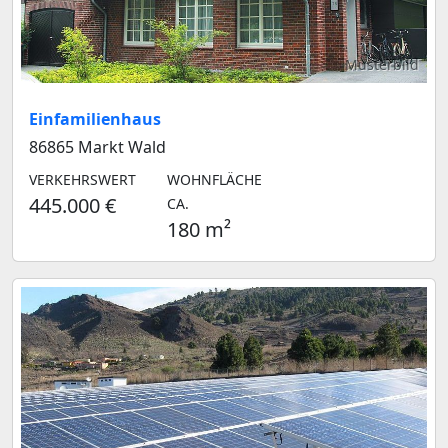
Musterbild
Einfamilienhaus
86865 Markt Wald
VERKEHRSWERT
WOHNFLÄCHE
445.000 €
CA.
180 m²