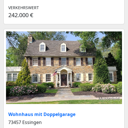
VERKEHRSWERT
242.000 €
Musterbild
Wohnhaus mit Doppelgarage
73457 Essingen