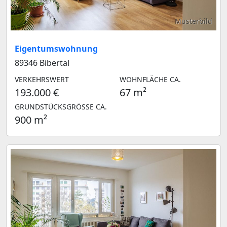
Musterbild
Eigentumswohnung
89346 Bibertal
VERKEHRSWERT
WOHNFLÄCHE CA.
193.000 €
67 m²
GRUNDSTÜCKSGRÖSSE CA.
900 m²