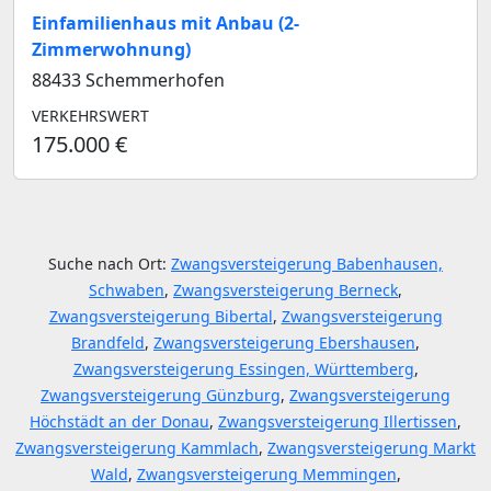
Einfamilienhaus mit Anbau (2-
Zimmerwohnung)
88433 Schemmerhofen
VERKEHRSWERT
175.000 €
Suche nach Ort:
Zwangsversteigerung Babenhausen,
Schwaben
,
Zwangsversteigerung Berneck
,
Zwangsversteigerung Bibertal
,
Zwangsversteigerung
Brandfeld
,
Zwangsversteigerung Ebershausen
,
Zwangsversteigerung Essingen, Württemberg
,
Zwangsversteigerung Günzburg
,
Zwangsversteigerung
Höchstädt an der Donau
,
Zwangsversteigerung Illertissen
,
Zwangsversteigerung Kammlach
,
Zwangsversteigerung Markt
Wald
,
Zwangsversteigerung Memmingen
,