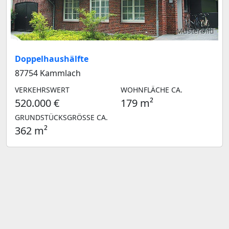
Musterbild
Doppelhaushälfte
87754 Kammlach
VERKEHRSWERT
WOHNFLÄCHE CA.
520.000 €
179 m²
GRUNDSTÜCKSGRÖSSE CA.
362 m²