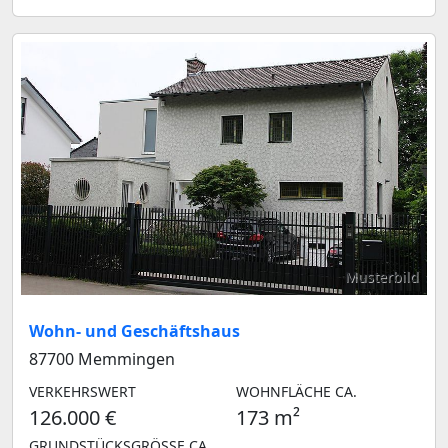
Musterbild
Wohn- und Geschäftshaus
87700 Memmingen
VERKEHRSWERT
WOHNFLÄCHE CA.
126.000 €
173 m²
GRUNDSTÜCKSGRÖSSE CA.