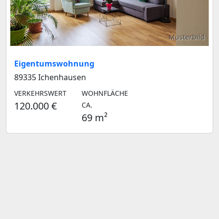
Musterbild
Eigentumswohnung
89335 Ichenhausen
VERKEHRSWERT
WOHNFLÄCHE
120.000 €
CA.
69 m²