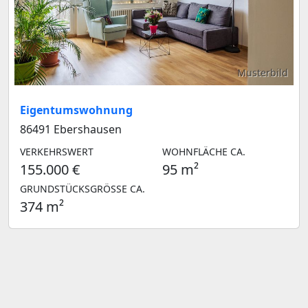
Musterbild
Eigentumswohnung
86491 Ebershausen
VERKEHRSWERT
WOHNFLÄCHE CA.
155.000 €
95 m²
GRUNDSTÜCKSGRÖSSE CA.
374 m²