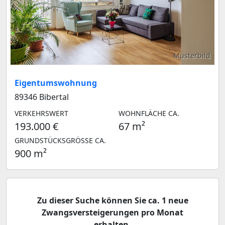
Musterbild
Eigentumswohnung
89346 Bibertal
VERKEHRSWERT
WOHNFLÄCHE CA.
193.000 €
67 m²
GRUNDSTÜCKSGRÖSSE CA.
900 m²
Zu dieser Suche können Sie ca. 1 neue
Zwangsversteigerungen pro Monat
erhalten.