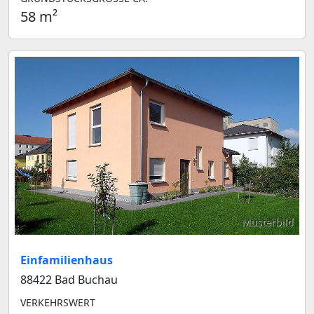
58 m²
Musterbild
Einfamilienhaus
88422 Bad Buchau
VERKEHRSWERT