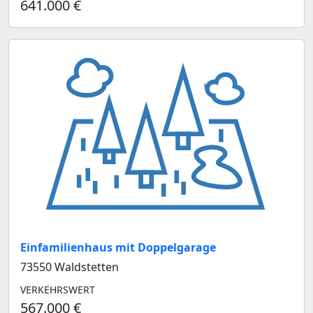
641.000 €
Einfamilienhaus mit Doppelgarage
73550 Waldstetten
VERKEHRSWERT
567.000 €