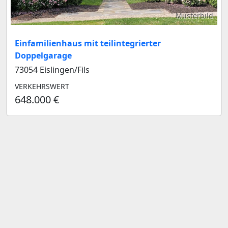
Musterbild
Einfamilienhaus mit teilintegrierter
Doppelgarage
73054 Eislingen/Fils
VERKEHRSWERT
648.000 €