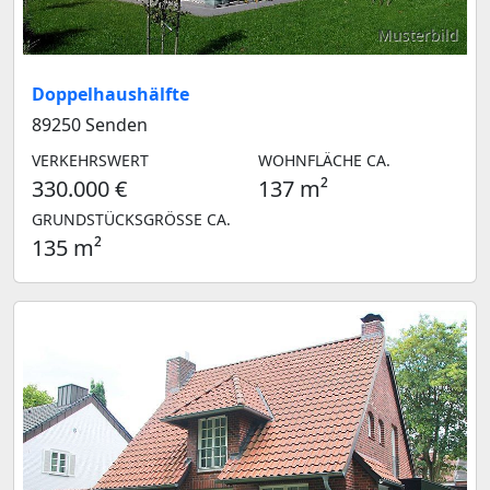
Musterbild
Doppelhaushälfte
89250 Senden
VERKEHRSWERT
WOHNFLÄCHE CA.
330.000 €
137 m²
GRUNDSTÜCKSGRÖSSE CA.
135 m²