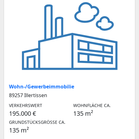
Wohn-/Gewerbeimmobilie
89257 Illertissen
VERKEHRSWERT
WOHNFLÄCHE CA.
195.000 €
135 m²
GRUNDSTÜCKSGRÖSSE CA.
135 m²