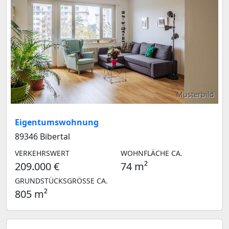
Musterbild
Eigentumswohnung
89346 Bibertal
VERKEHRSWERT
WOHNFLÄCHE CA.
209.000 €
74 m²
GRUNDSTÜCKSGRÖSSE CA.
805 m²