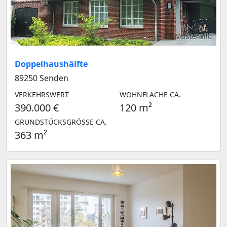
Musterbild
Doppelhaushälfte
89250 Senden
VERKEHRSWERT
WOHNFLÄCHE CA.
390.000 €
120 m²
GRUNDSTÜCKSGRÖSSE CA.
363 m²