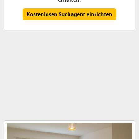
Kostenlosen Suchagent einrichten