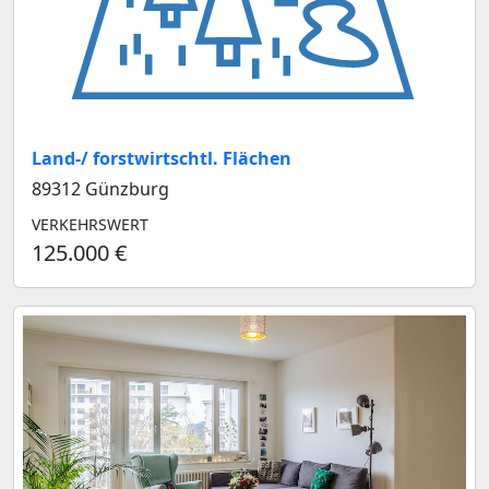
Land-/ forstwirtschtl. Flächen
89312 Günzburg
VERKEHRSWERT
125.000 €