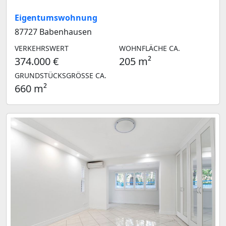
Eigentumswohnung
87727 Babenhausen
VERKEHRSWERT
WOHNFLÄCHE CA.
374.000 €
205 m²
GRUNDSTÜCKSGRÖSSE CA.
660 m²