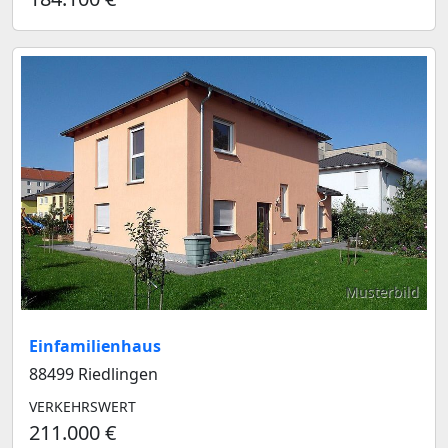
Musterbild
Einfamilienhaus
88499 Riedlingen
VERKEHRSWERT
211.000 €