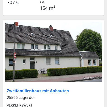
707 €
CA.
154 m²
Musterbild
Zweifamilienhaus mit Anbauten
25566 Lägerdorf
VERKEHRSWERT