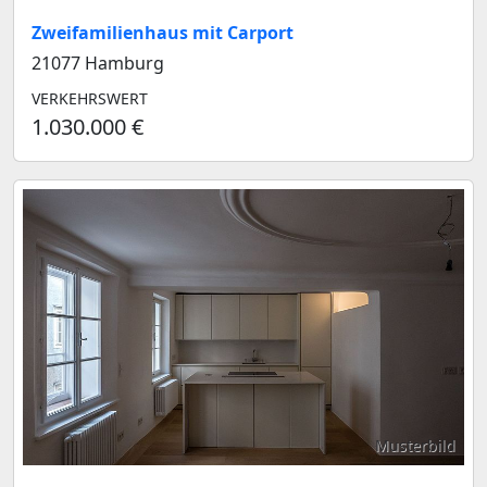
Zweifamilienhaus mit Carport
21077 Hamburg
VERKEHRSWERT
1.030.000 €
Musterbild