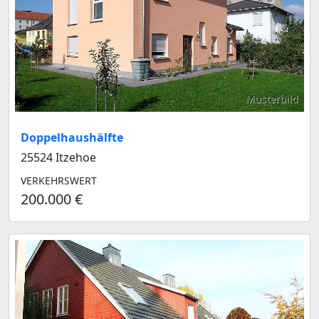
Musterbild
Doppelhaushälfte
25524 Itzehoe
VERKEHRSWERT
200.000 €