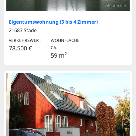
Musterbild
Eigentumswohnung (3 bis 4 Zimmer)
21683 Stade
VERKEHRSWERT
WOHNFLÄCHE
78.500 €
CA.
59 m²