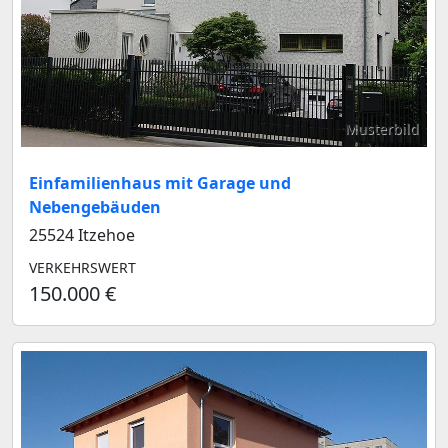
Musterbild
Einfamilienhaus mit Garage und
Nebengebäuden
25524 Itzehoe
VERKEHRSWERT
150.000 €