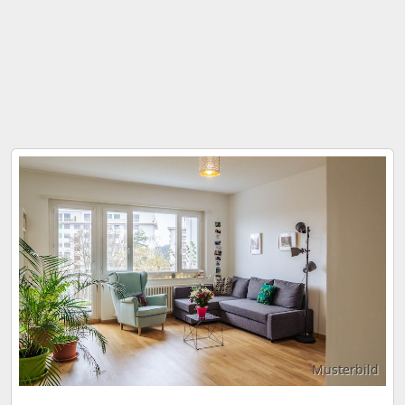
Musterbild