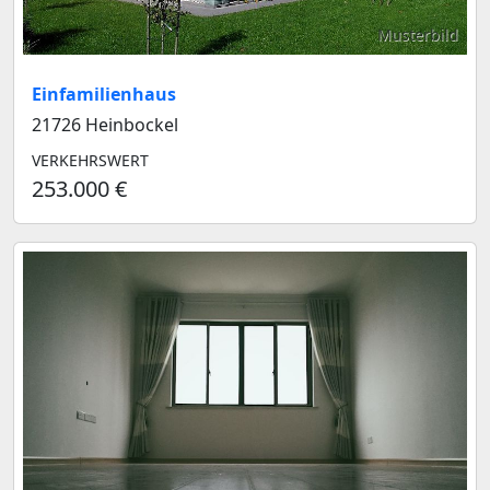
Musterbild
Einfamilienhaus
21726 Heinbockel
VERKEHRSWERT
253.000 €