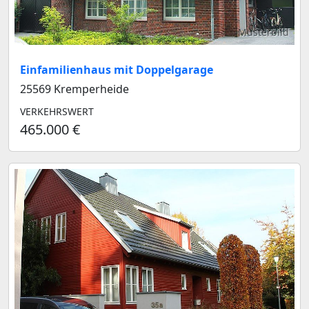
Musterbild
Einfamilienhaus mit Doppelgarage
25569 Kremperheide
VERKEHRSWERT
465.000 €