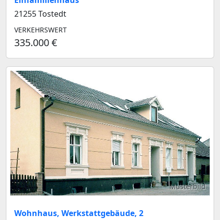
Einfamilienhaus
21255 Tostedt
VERKEHRSWERT
335.000 €
Musterbild
Wohnhaus, Werkstattgebäude, 2