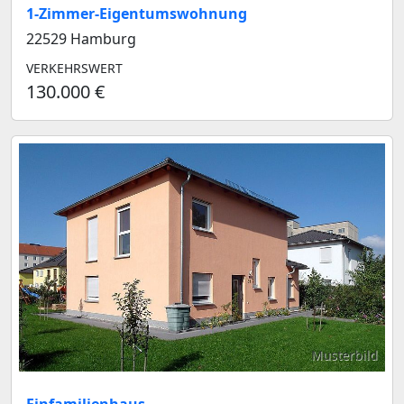
1-Zimmer-Eigentumswohnung
22529 Hamburg
VERKEHRSWERT
130.000 €
Musterbild