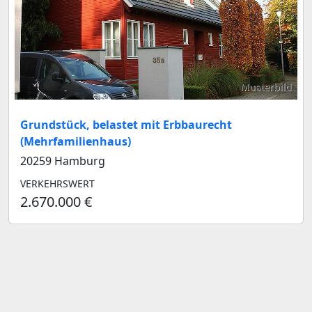
Musterbild
Grundstück, belastet mit Erbbaurecht
(Mehrfamilienhaus)
20259 Hamburg
VERKEHRSWERT
2.670.000 €