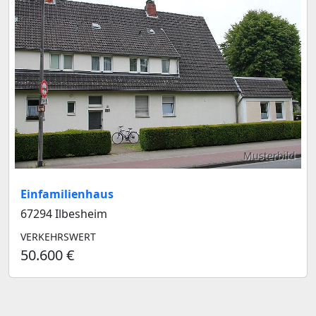
Musterbild
Einfamilienhaus
67294 Ilbesheim
VERKEHRSWERT
50.600 €