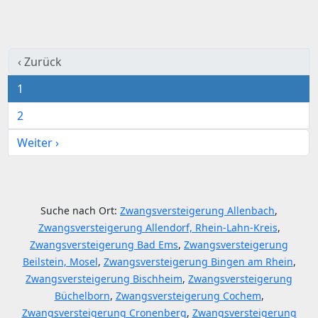
‹ Zurück
1
2
Weiter ›
Suche nach Ort:
Zwangsversteigerung Allenbach
,
Zwangsversteigerung Allendorf, Rhein-Lahn-Kreis
,
Zwangsversteigerung Bad Ems
,
Zwangsversteigerung
Beilstein, Mosel
,
Zwangsversteigerung Bingen am Rhein
,
Zwangsversteigerung Bischheim
,
Zwangsversteigerung
Büchelborn
,
Zwangsversteigerung Cochem
,
Zwangsversteigerung Cronenberg
,
Zwangsversteigerung