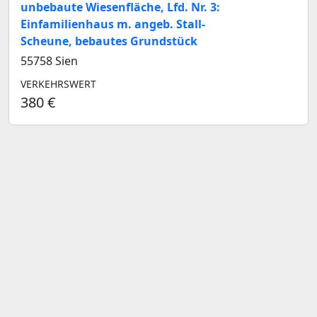
unbebaute Wiesenfläche, Lfd. Nr. 3:
Einfamilienhaus m. angeb. Stall-
Scheune, bebautes Grundstück
55758 Sien
VERKEHRSWERT
380 €