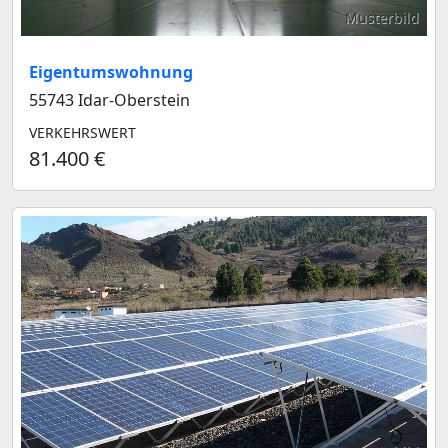
Musterbild
Eigentumswohnung
55743 Idar-Oberstein
VERKEHRSWERT
81.400 €