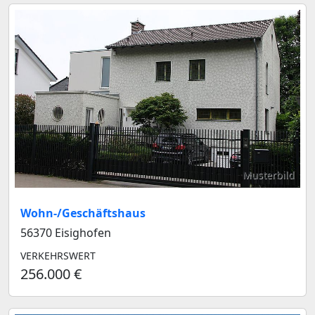
Musterbild
Wohn-/Geschäftshaus
56370 Eisighofen
VERKEHRSWERT
256.000 €