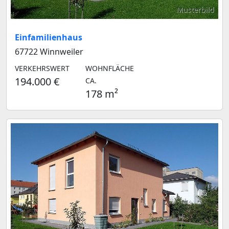
Musterbild
Einfamilienhaus
67722 Winnweiler
VERKEHRSWERT
WOHNFLÄCHE
194.000 €
CA.
178 m²