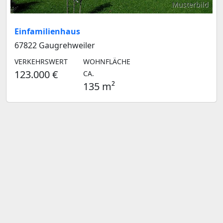
Musterbild
Einfamilienhaus
67822 Gaugrehweiler
VERKEHRSWERT
WOHNFLÄCHE
123.000 €
CA.
135 m²