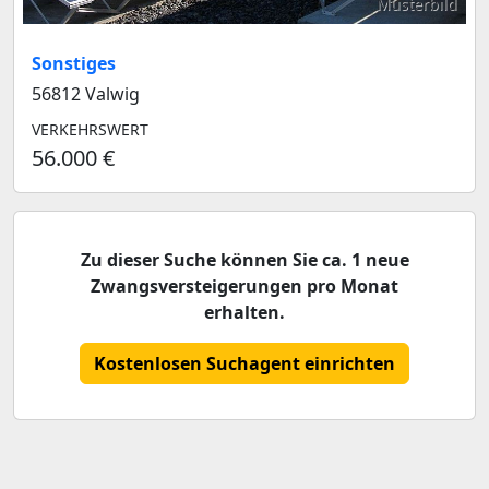
Musterbild
Sonstiges
56812 Valwig
VERKEHRSWERT
56.000 €
Zu dieser Suche können Sie ca. 1 neue
Zwangsversteigerungen pro Monat
erhalten.
Kostenlosen Suchagent einrichten