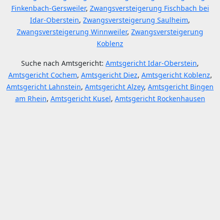
Finkenbach-Gersweiler
,
Zwangsversteigerung Fischbach bei
Idar-Oberstein
,
Zwangsversteigerung Saulheim
,
Zwangsversteigerung Winnweiler
,
Zwangsversteigerung
Koblenz
Suche nach Amtsgericht:
Amtsgericht Idar-Oberstein
,
Amtsgericht Cochem
,
Amtsgericht Diez
,
Amtsgericht Koblenz
,
Amtsgericht Lahnstein
,
Amtsgericht Alzey
,
Amtsgericht Bingen
am Rhein
,
Amtsgericht Kusel
,
Amtsgericht Rockenhausen