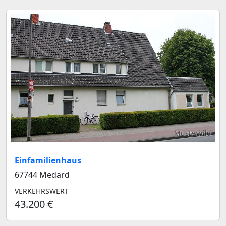
Musterbild
Einfamilienhaus
67744 Medard
VERKEHRSWERT
43.200 €