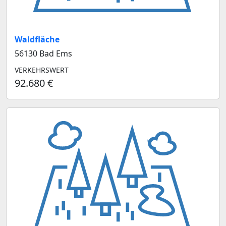
Waldfläche
56130 Bad Ems
VERKEHRSWERT
92.680 €