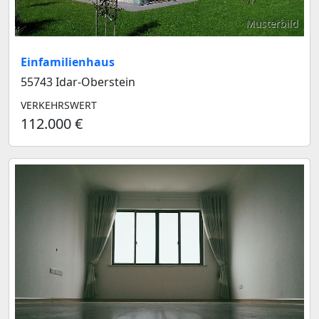
Musterbild
Einfamilienhaus
55743 Idar-Oberstein
VERKEHRSWERT
112.000 €