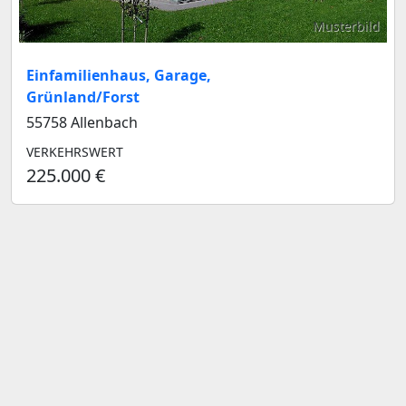
Musterbild
Einfamilienhaus, Garage,
Grünland/Forst
55758 Allenbach
VERKEHRSWERT
225.000 €