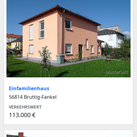
Musterbild
Einfamilienhaus
56814 Bruttig-Fankel
VERKEHRSWERT
113.000 €