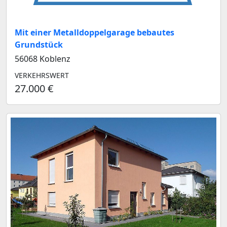
Mit einer Metalldoppelgarage bebautes
Grundstück
56068 Koblenz
VERKEHRSWERT
27.000 €