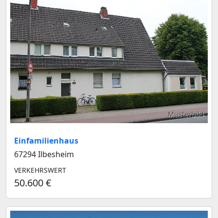
Musterbild
Einfamilienhaus
67294 Ilbesheim
VERKEHRSWERT
50.600 €