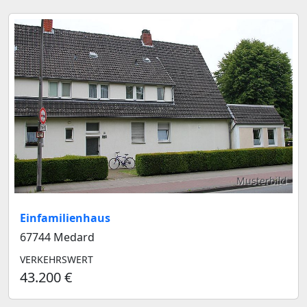
Musterbild
Einfamilienhaus
67744 Medard
VERKEHRSWERT
43.200 €