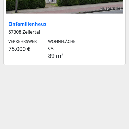
Musterbild
Einfamilienhaus
67308 Zellertal
VERKEHRSWERT
WOHNFLÄCHE
75.000 €
CA.
89 m²