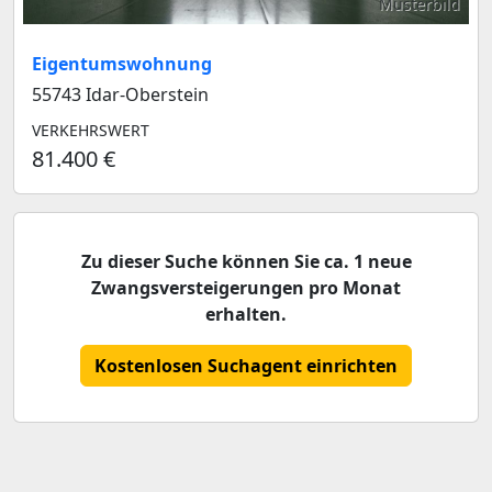
Musterbild
Eigentumswohnung
55743 Idar-Oberstein
VERKEHRSWERT
81.400 €
Zu dieser Suche können Sie ca. 1 neue
Zwangsversteigerungen pro Monat
erhalten.
Kostenlosen Suchagent einrichten