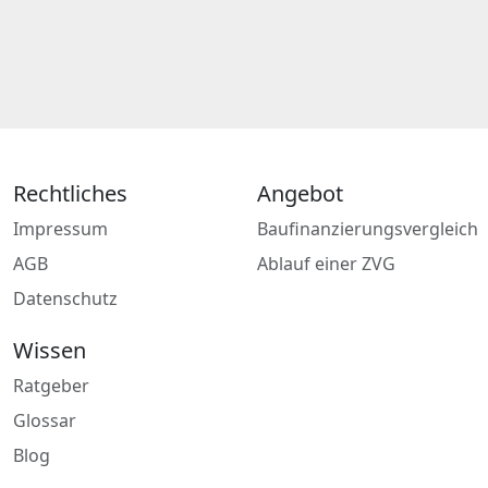
Rechtliches
Angebot
Impressum
Baufinanzierungsvergleich
AGB
Ablauf einer ZVG
Datenschutz
Wissen
Ratgeber
Glossar
Blog