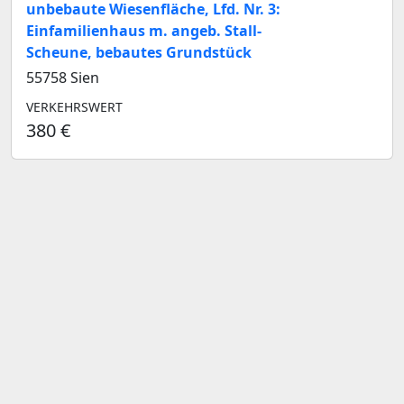
unbebaute Wiesenfläche, Lfd. Nr. 3:
Einfamilienhaus m. angeb. Stall-
Scheune, bebautes Grundstück
55758 Sien
VERKEHRSWERT
380 €