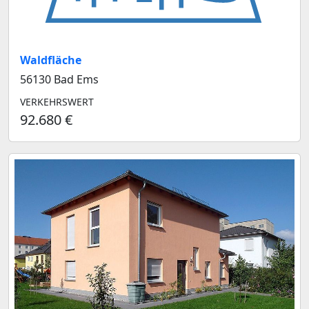
Waldfläche
56130 Bad Ems
VERKEHRSWERT
92.680 €