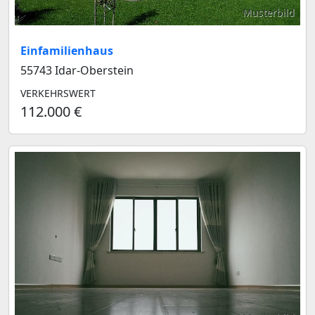
Musterbild
Einfamilienhaus
55743 Idar-Oberstein
VERKEHRSWERT
112.000 €