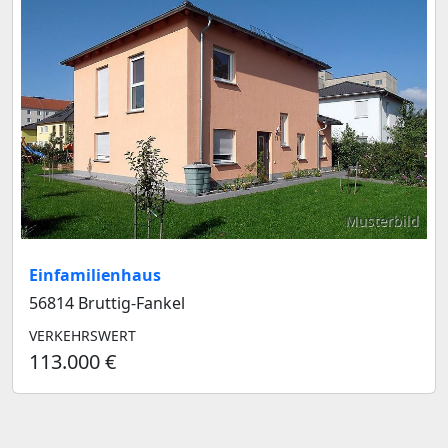
Musterbild
Einfamilienhaus
56814 Bruttig-Fankel
VERKEHRSWERT
113.000 €