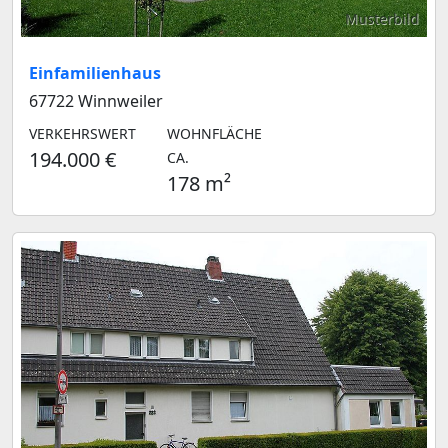
Musterbild
Einfamilienhaus
67722 Winnweiler
VERKEHRSWERT
WOHNFLÄCHE
194.000 €
CA.
178 m²