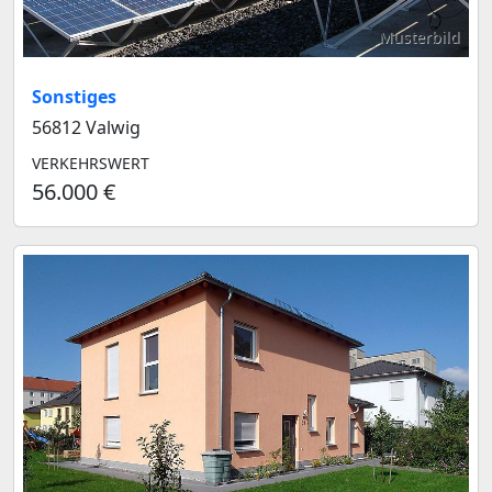
Musterbild
Sonstiges
56812 Valwig
VERKEHRSWERT
56.000 €