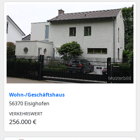
Musterbild
Wohn-/Geschäftshaus
56370 Eisighofen
VERKEHRSWERT
256.000 €