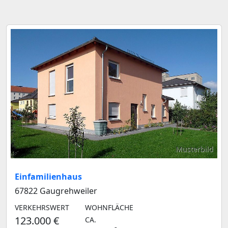
Musterbild
Einfamilienhaus
67822 Gaugrehweiler
VERKEHRSWERT
WOHNFLÄCHE
123.000 €
CA.