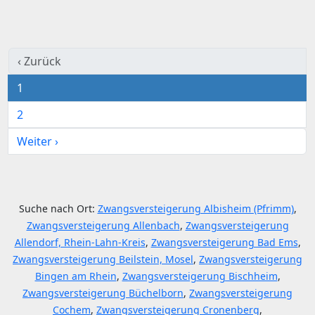
‹ Zurück
1
2
Weiter ›
Suche nach Ort:
Zwangsversteigerung Albisheim (Pfrimm)
,
Zwangsversteigerung Allenbach
,
Zwangsversteigerung
Allendorf, Rhein-Lahn-Kreis
,
Zwangsversteigerung Bad Ems
,
Zwangsversteigerung Beilstein, Mosel
,
Zwangsversteigerung
Bingen am Rhein
,
Zwangsversteigerung Bischheim
,
Zwangsversteigerung Büchelborn
,
Zwangsversteigerung
Cochem
,
Zwangsversteigerung Cronenberg
,