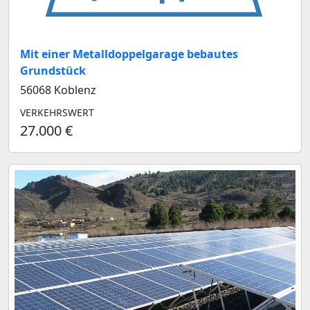
Mit einer Metalldoppelgarage bebautes
Grundstück
56068 Koblenz
VERKEHRSWERT
27.000 €