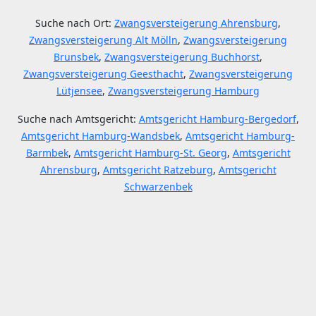
Suche nach Ort:
Zwangsversteigerung Ahrensburg
,
Zwangsversteigerung Alt Mölln
,
Zwangsversteigerung
Brunsbek
,
Zwangsversteigerung Buchhorst
,
Zwangsversteigerung Geesthacht
,
Zwangsversteigerung
Lütjensee
,
Zwangsversteigerung Hamburg
Suche nach Amtsgericht:
Amtsgericht Hamburg-Bergedorf
,
Amtsgericht Hamburg-Wandsbek
,
Amtsgericht Hamburg-
Barmbek
,
Amtsgericht Hamburg-St. Georg
,
Amtsgericht
Ahrensburg
,
Amtsgericht Ratzeburg
,
Amtsgericht
Schwarzenbek