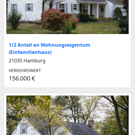
Musterbild
1/2 Anteil an Wohnungseigentum
(Einfamilienhaus)
21035 Hamburg
VERKEHRSWERT
156.000 €