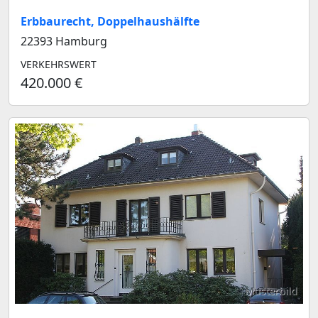
Erbbaurecht, Doppelhaushälfte
22393 Hamburg
VERKEHRSWERT
420.000 €
Musterbild