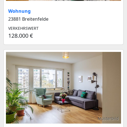
Wohnung
23881 Breitenfelde
VERKEHRSWERT
128.000 €
Musterbild