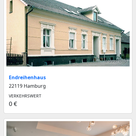
Musterbild
Endreihenhaus
22119 Hamburg
VERKEHRSWERT
0 €