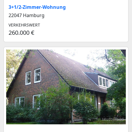
3+1/2-Zimmer-Wohnung
22047 Hamburg
VERKEHRSWERT
260.000 €
Musterbild