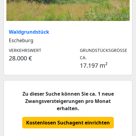
Musterbild
Waldgrundstück
Escheburg
VERKEHRSWERT
GRUNDSTÜCKSGRÖSSE C
28.000 €
A.
17.197 m²
Zu dieser Suche können Sie ca. 1 neue
Zwangsversteigerungen pro Monat
erhalten.
Kostenlosen Suchagent einrichten