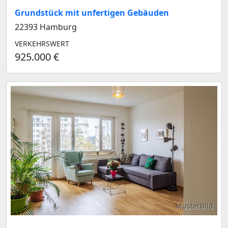
Grundstück mit unfertigen Gebäuden
22393 Hamburg
VERKEHRSWERT
925.000 €
Musterbild