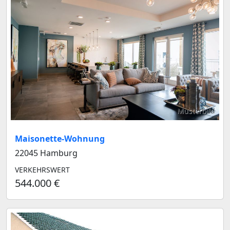
Musterbild
Maisonette-Wohnung
22045 Hamburg
VERKEHRSWERT
544.000 €