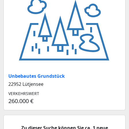
Unbebautes Grundstück
22952 Lütjensee
VERKEHRSWERT
260.000 €
Zu dieser Suche können Sie ca. 1 neue