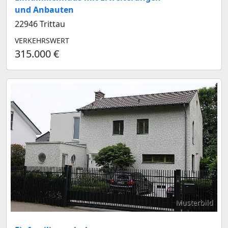
und Anbauten
22946 Trittau
VERKEHRSWERT
315.000 €
Musterbild