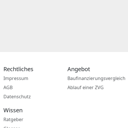
Rechtliches
Angebot
Impressum
Baufinanzierungsvergleich
AGB
Ablauf einer ZVG
Datenschutz
Wissen
Ratgeber