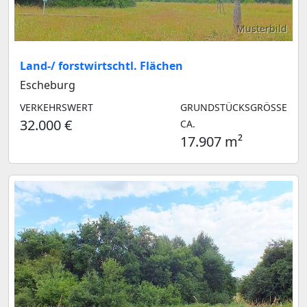
Musterbild
Land-/ forstwirtschtl. Flächen
Escheburg
VERKEHRSWERT
GRUNDSTÜCKSGRÖSSE C
32.000 €
A.
17.907 m²