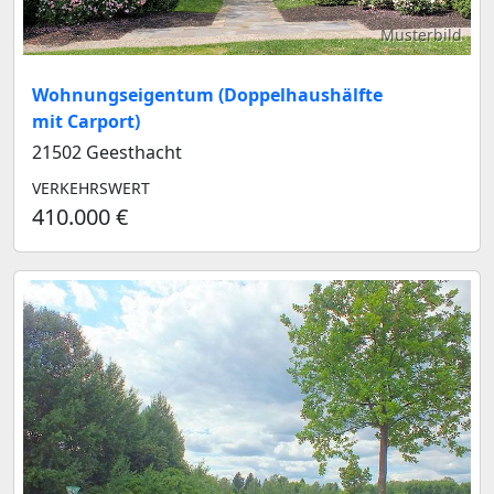
Musterbild
Wohnungseigentum (Doppelhaushälfte
mit Carport)
21502 Geesthacht
VERKEHRSWERT
410.000 €