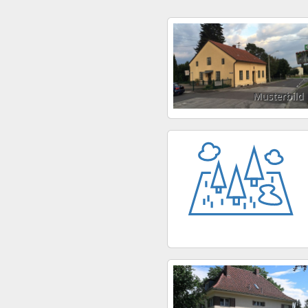
Musterbild