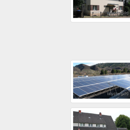
Musterbild
Musterbild