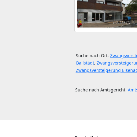
Musterbild
Suche nach Ort:
Zwangsverste
Ballstädt
,
Zwangsversteigerun
Zwangsversteigerung Eisena
Suche nach Amtsgericht:
Amts