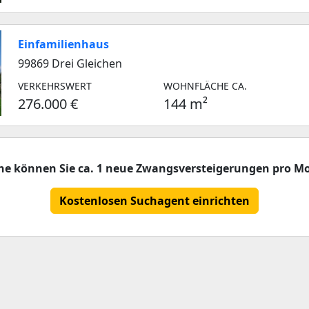
Einfamilienhaus
99869 Drei Gleichen
VERKEHRSWERT
WOHNFLÄCHE CA.
276.000 €
144 m²
che können Sie ca. 1 neue Zwangsversteigerungen pro Mo
Kostenlosen Suchagent einrichten