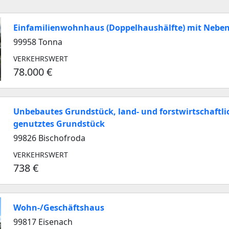
Einfamilienwohnhaus (Doppelhaushälfte) mit Nebe
99958 Tonna
VERKEHRSWERT
78.000 €
Unbebautes Grundstück, land- und forstwirtschaftli
genutztes Grundstück
99826 Bischofroda
VERKEHRSWERT
738 €
Wohn-/Geschäftshaus
99817 Eisenach