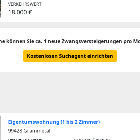
VERKEHRSWERT
18.000 €
che können Sie ca. 1 neue Zwangsversteigerungen pro Mo
Kostenlosen Suchagent einrichten
Eigentumswohnung (1 bis 2 Zimmer)
99428 Grammetal