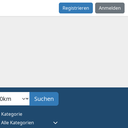
Registrieren
Anmelden
adius
Suchen
Kategorie
Alle Kategorien