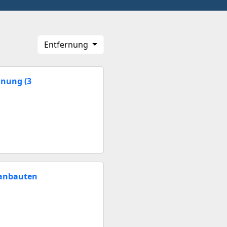
Entfernung
nung (3
tanbauten