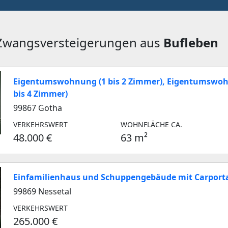
 Zwangsversteigerungen aus
Bufleben
Eigentumswohnung (1 bis 2 Zimmer), Eigentumswoh
bis 4 Zimmer)
99867 Gotha
VERKEHRSWERT
WOHNFLÄCHE CA.
48.000 €
63 m²
Einfamilienhaus und Schuppengebäude mit Carpor
99869 Nessetal
VERKEHRSWERT
265.000 €