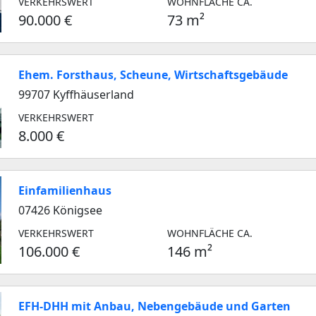
VERKEHRSWERT
WOHNFLÄCHE CA.
90.000 €
73 m²
Ehem. Forsthaus, Scheune, Wirtschaftsgebäude
99707 Kyffhäuserland
VERKEHRSWERT
8.000 €
Einfamilienhaus
07426 Königsee
VERKEHRSWERT
WOHNFLÄCHE CA.
106.000 €
146 m²
EFH-DHH mit Anbau, Nebengebäude und Garten