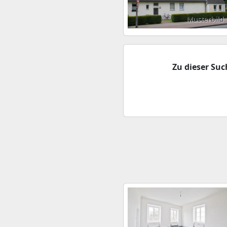
Musterbild
Zu dieser Su