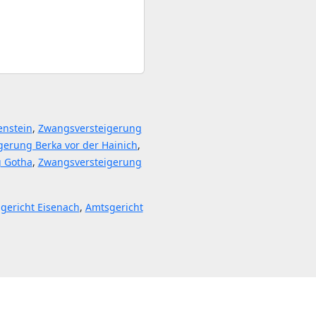
enstein
,
Zwangsversteigerung
gerung Berka vor der Hainich
,
 Gotha
,
Zwangsversteigerung
gericht Eisenach
,
Amtsgericht