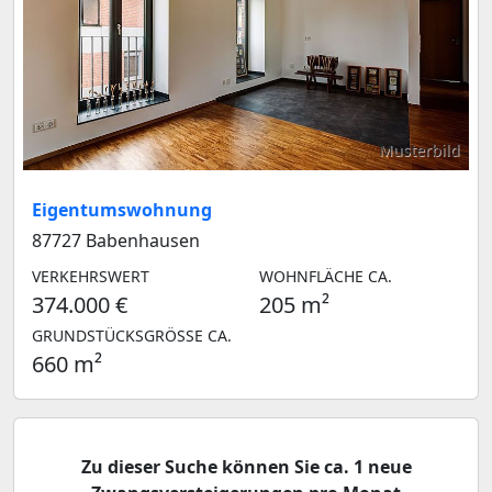
Musterbild
Eigentumswohnung
87727 Babenhausen
VERKEHRSWERT
WOHNFLÄCHE CA.
374.000 €
205 m²
GRUNDSTÜCKSGRÖSSE CA.
660 m²
Zu dieser Suche können Sie ca. 1 neue