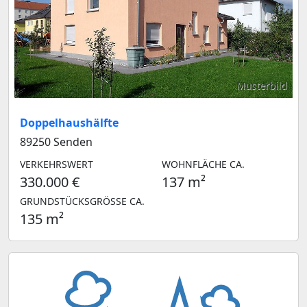
Musterbild
Doppelhaushälfte
89250 Senden
VERKEHRSWERT
WOHNFLÄCHE CA.
330.000 €
137 m²
GRUNDSTÜCKSGRÖSSE CA.
135 m²