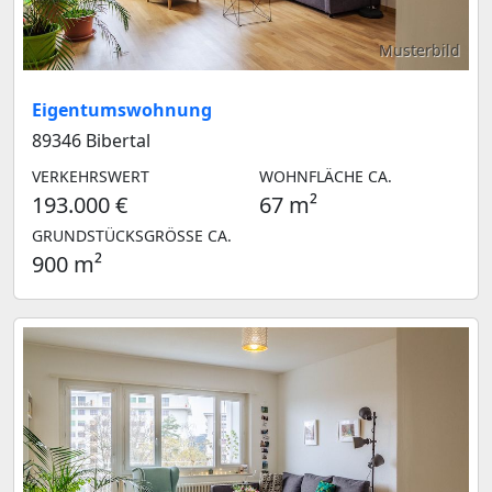
Musterbild
Eigentumswohnung
89346 Bibertal
VERKEHRSWERT
WOHNFLÄCHE CA.
193.000 €
67 m²
GRUNDSTÜCKSGRÖSSE CA.
900 m²