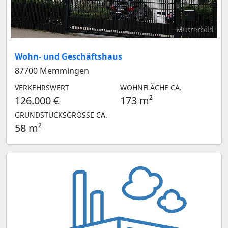
Musterbild
Wohn- und Geschäftshaus
87700 Memmingen
VERKEHRSWERT
WOHNFLÄCHE CA.
126.000 €
173 m²
GRUNDSTÜCKSGRÖSSE CA.
58 m²