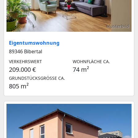
Musterbild
Eigentumswohnung
89346 Bibertal
VERKEHRSWERT
WOHNFLÄCHE CA.
209.000 €
74 m²
GRUNDSTÜCKSGRÖSSE CA.
805 m²