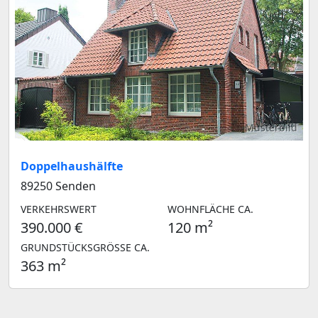
Musterbild
Doppelhaushälfte
89250 Senden
VERKEHRSWERT
WOHNFLÄCHE CA.
390.000 €
120 m²
GRUNDSTÜCKSGRÖSSE CA.
363 m²