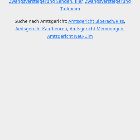
Zwangsversteigerung Senden, Iller
,
Zwangsversteigerung
Türkheim
Suche nach Amtsgericht:
Amtsgericht Biberach/Riss
,
Amtsgericht Kaufbeuren
,
Amtsgericht Memmingen
,
Amtsgericht Neu-Ulm