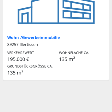
Wohn-/Gewerbeimmobilie
89257 Illertissen
VERKEHRSWERT
WOHNFLÄCHE CA.
195.000 €
135 m²
GRUNDSTÜCKSGRÖSSE CA.
135 m²