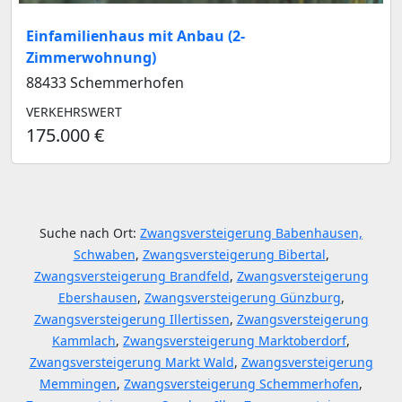
Einfamilienhaus mit Anbau (2-
Zimmerwohnung)
88433 Schemmerhofen
VERKEHRSWERT
175.000 €
Suche nach Ort:
Zwangsversteigerung Babenhausen,
Schwaben
,
Zwangsversteigerung Bibertal
,
Zwangsversteigerung Brandfeld
,
Zwangsversteigerung
Ebershausen
,
Zwangsversteigerung Günzburg
,
Zwangsversteigerung Illertissen
,
Zwangsversteigerung
Kammlach
,
Zwangsversteigerung Marktoberdorf
,
Zwangsversteigerung Markt Wald
,
Zwangsversteigerung
Memmingen
,
Zwangsversteigerung Schemmerhofen
,