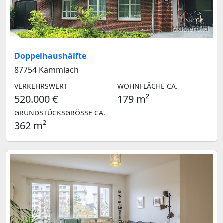
Musterbild
Doppelhaushälfte
87754 Kammlach
VERKEHRSWERT
WOHNFLÄCHE CA.
520.000 €
179 m²
GRUNDSTÜCKSGRÖSSE CA.
362 m²