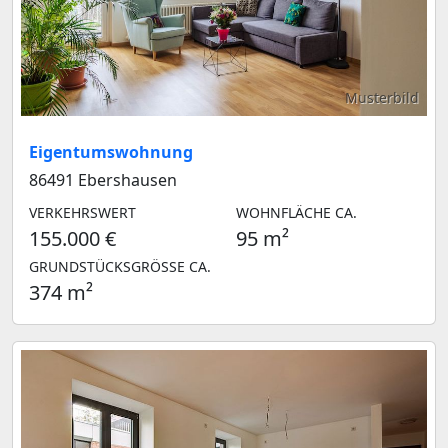
Musterbild
Eigentumswohnung
86491 Ebershausen
VERKEHRSWERT
WOHNFLÄCHE CA.
155.000 €
95 m²
GRUNDSTÜCKSGRÖSSE CA.
374 m²