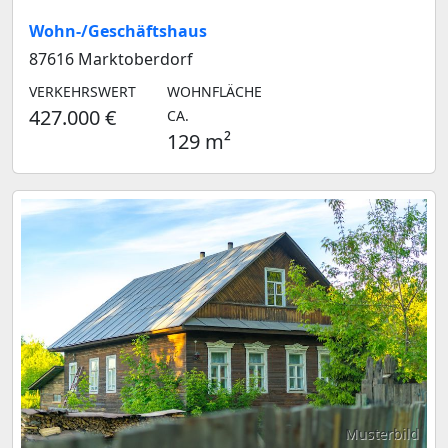
Wohn-/Geschäftshaus
87616 Marktoberdorf
VERKEHRSWERT
WOHNFLÄCHE
427.000 €
CA.
129 m²
Musterbild