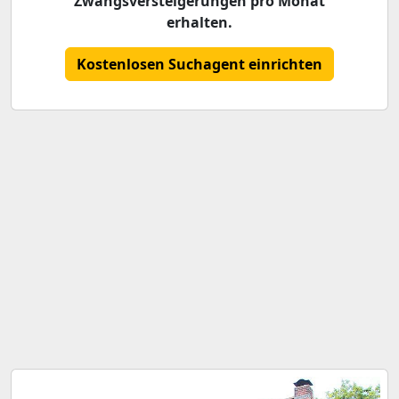
Zwangsversteigerungen pro Monat
erhalten.
Kostenlosen Suchagent einrichten