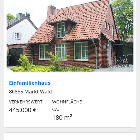
Musterbild
Einfamilienhaus
86865 Markt Wald
VERKEHRSWERT
WOHNFLÄCHE
445.000 €
CA.
180 m²