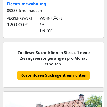
Eigentumswohnung
89335 Ichenhausen
VERKEHRSWERT
WOHNFLÄCHE
120.000 €
CA.
69 m²
Zu dieser Suche können Sie ca. 1 neue
Zwangsversteigerungen pro Monat
erhalten.
Kostenlosen Suchagent einrichten