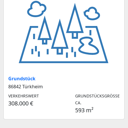
Grundstück
86842 Türkheim
VERKEHRSWERT
GRUNDSTÜCKSGRÖSSE C
308.000 €
A.
593 m²