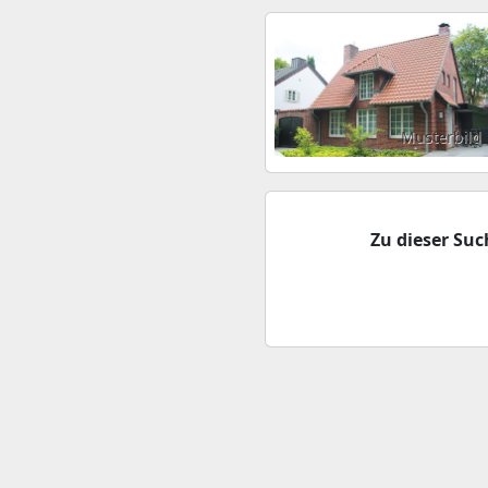
Musterbild
Zu dieser Su