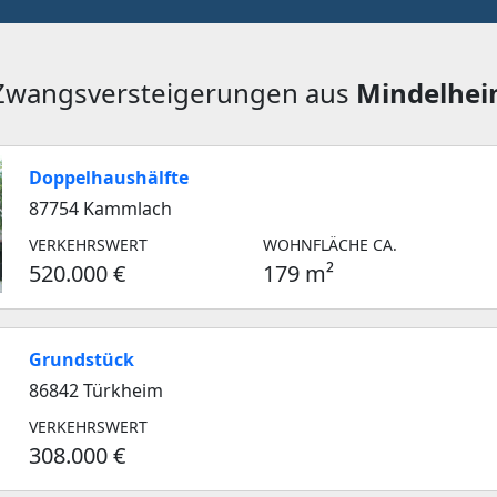
 Zwangsversteigerungen aus
Mindelhe
Doppelhaushälfte
87754 Kammlach
VERKEHRSWERT
WOHNFLÄCHE CA.
520.000 €
179 m²
Grundstück
86842 Türkheim
VERKEHRSWERT
308.000 €