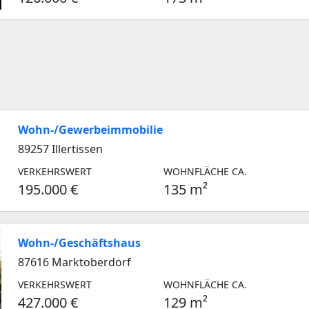
Wohn-/Gewerbeimmobilie
89257 Illertissen
VERKEHRSWERT
WOHNFLÄCHE CA.
195.000 €
135 m²
Wohn-/Geschäftshaus
87616 Marktoberdorf
VERKEHRSWERT
WOHNFLÄCHE CA.
427.000 €
129 m²