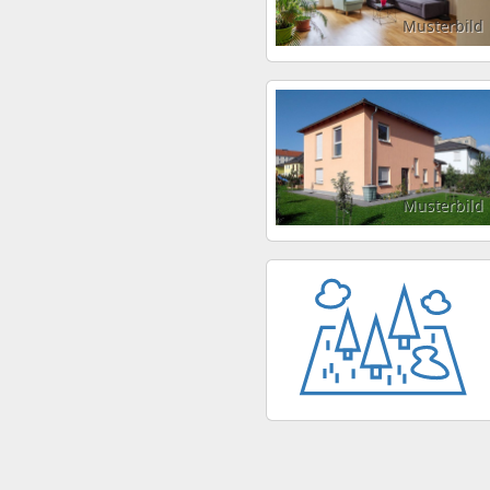
Musterbild
Musterbild