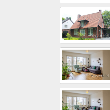
Musterbild
Musterbild