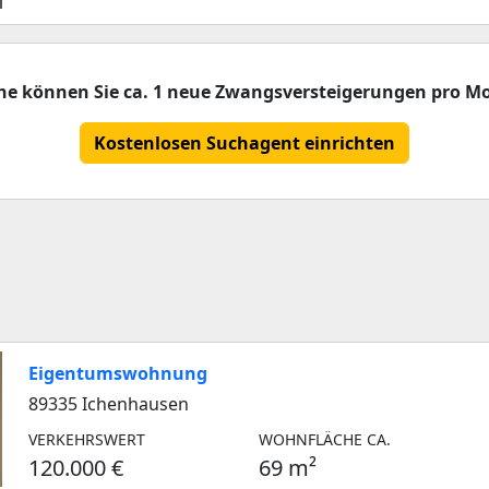
che können Sie ca. 1 neue Zwangsversteigerungen pro Mo
Kostenlosen Suchagent einrichten
Eigentumswohnung
89335 Ichenhausen
VERKEHRSWERT
WOHNFLÄCHE CA.
120.000 €
69 m²