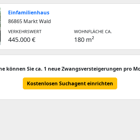
Einfamilienhaus
86865 Markt Wald
VERKEHRSWERT
WOHNFLÄCHE CA.
445.000 €
180 m²
che können Sie ca. 1 neue Zwangsversteigerungen pro Mo
Kostenlosen Suchagent einrichten