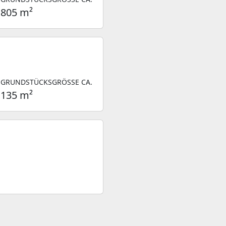
805 m²
GRUNDSTÜCKSGRÖSSE CA.
135 m²