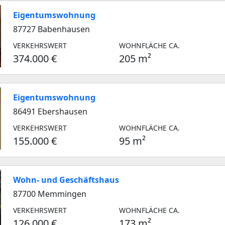
Eigentumswohnung
87727 Babenhausen
VERKEHRSWERT
WOHNFLÄCHE CA.
374.000 €
205 m²
Eigentumswohnung
86491 Ebershausen
VERKEHRSWERT
WOHNFLÄCHE CA.
155.000 €
95 m²
Wohn- und Geschäftshaus
87700 Memmingen
VERKEHRSWERT
WOHNFLÄCHE CA.
126.000 €
173 m²