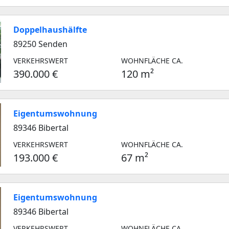
Doppelhaushälfte
89250 Senden
VERKEHRSWERT
WOHNFLÄCHE CA.
390.000 €
120 m²
Eigentumswohnung
89346 Bibertal
VERKEHRSWERT
WOHNFLÄCHE CA.
193.000 €
67 m²
Eigentumswohnung
89346 Bibertal
VERKEHRSWERT
WOHNFLÄCHE CA.