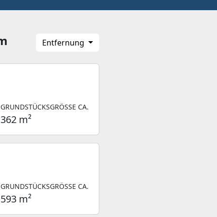
im
Entfernung
GRUNDSTÜCKSGRÖSSE CA.
362 m²
GRUNDSTÜCKSGRÖSSE CA.
593 m²