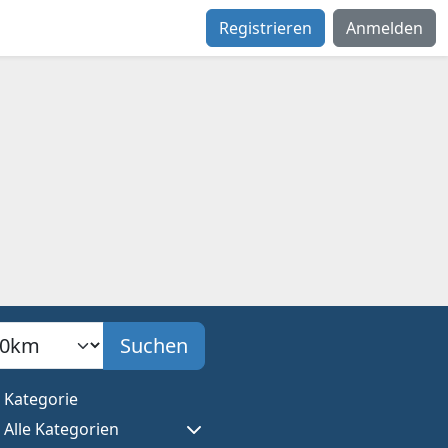
Registrieren
Anmelden
adius
Suchen
Kategorie
Alle Kategorien