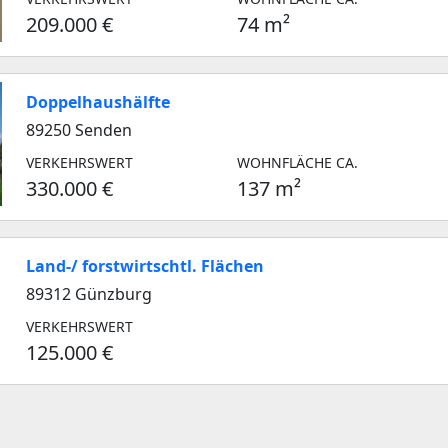
209.000 €
74 m²
Doppelhaushälfte
89250 Senden
VERKEHRSWERT
WOHNFLÄCHE CA.
330.000 €
137 m²
Land-/ forstwirtschtl. Flächen
89312 Günzburg
VERKEHRSWERT
125.000 €