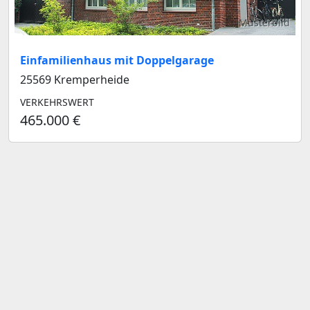
Musterbild
Einfamilienhaus mit Doppelgarage
25569 Kremperheide
VERKEHRSWERT
465.000 €