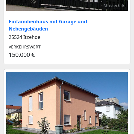
Musterbild
Einfamilienhaus mit Garage und
Nebengebäuden
25524 Itzehoe
VERKEHRSWERT
150.000 €