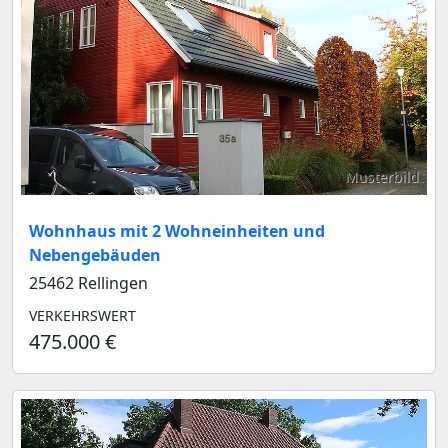
Musterbild
Wohnhaus mit 2 Wohneinheiten und
Nebengebäuden
25462 Rellingen
VERKEHRSWERT
475.000 €