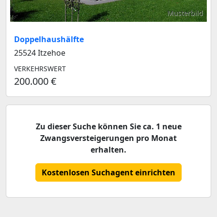
Musterbild
Doppelhaushälfte
25524 Itzehoe
VERKEHRSWERT
200.000 €
Zu dieser Suche können Sie ca. 1 neue
Zwangsversteigerungen pro Monat
erhalten.
Kostenlosen Suchagent einrichten