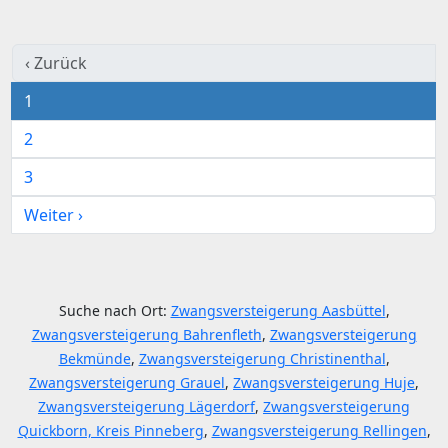
‹ Zurück
1
2
3
Weiter ›
Suche nach Ort:
Zwangsversteigerung Aasbüttel
,
Zwangsversteigerung Bahrenfleth
,
Zwangsversteigerung
Bekmünde
,
Zwangsversteigerung Christinenthal
,
Zwangsversteigerung Grauel
,
Zwangsversteigerung Huje
,
Zwangsversteigerung Lägerdorf
,
Zwangsversteigerung
Quickborn, Kreis Pinneberg
,
Zwangsversteigerung Rellingen
,