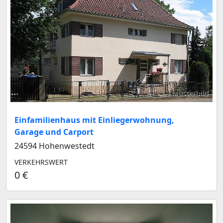
Musterbild
Einfamilienhaus mit Einliegerwohnung,
Garage und Carport
24594 Hohenwestedt
VERKEHRSWERT
0 €