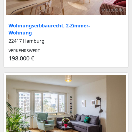
Musterbild
Wohnungserbbaurecht, 2-Zimmer-
Wohnung
22417 Hamburg
VERKEHRSWERT
198.000 €