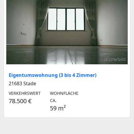
Musterbild
Eigentumswohnung (3 bis 4 Zimmer)
21683 Stade
VERKEHRSWERT
WOHNFLÄCHE
78.500 €
CA.
59 m²