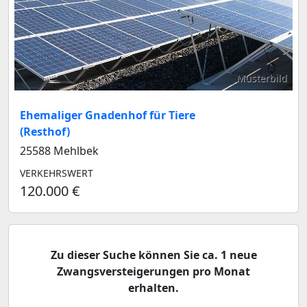
Musterbild
Ehemaliger Gnadenhof für Tiere
(Resthof)
25588 Mehlbek
VERKEHRSWERT
120.000 €
Zu dieser Suche können Sie ca. 1 neue
Zwangsversteigerungen pro Monat
erhalten.