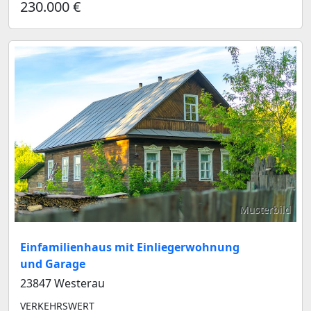
230.000 €
Musterbild
Einfamilienhaus mit Einliegerwohnung
und Garage
23847 Westerau
VERKEHRSWERT