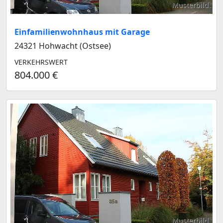
Musterbild
Einfamilienwohnhaus mit Garage
24321 Hohwacht (Ostsee)
VERKEHRSWERT
804.000 €
Musterbild