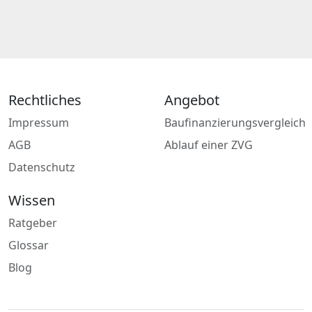
Rechtliches
Angebot
Impressum
Baufinanzierungsvergleich
AGB
Ablauf einer ZVG
Datenschutz
Wissen
Ratgeber
Glossar
Blog