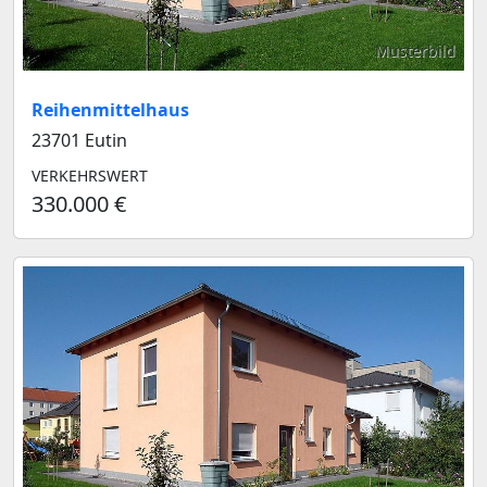
Musterbild
Reihenmittelhaus
23701 Eutin
VERKEHRSWERT
330.000 €