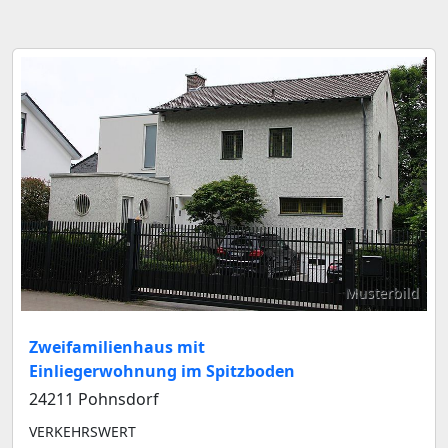
Musterbild
Zweifamilienhaus mit
Einliegerwohnung im Spitzboden
24211 Pohnsdorf
VERKEHRSWERT