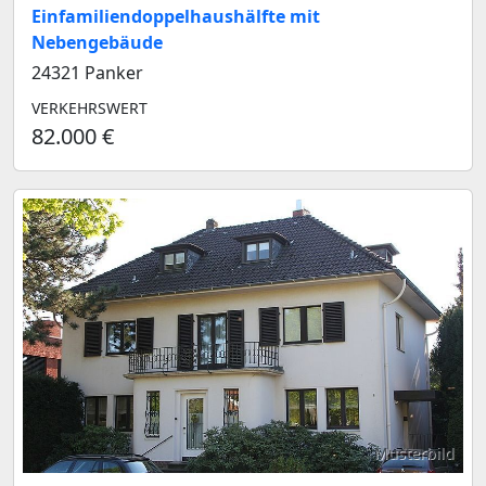
Einfamiliendoppelhaushälfte mit
Nebengebäude
24321 Panker
VERKEHRSWERT
82.000 €
Musterbild