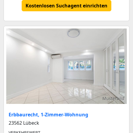
Kostenlosen Suchagent einrichten
Musterbild
Erbbaurecht, 1-Zimmer-Wohnung
23562 Lübeck
VERKEHRSWERT