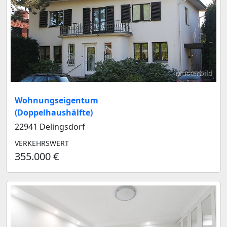
Musterbild
Wohnungseigentum
(Doppelhaushälfte)
22941 Delingsdorf
VERKEHRSWERT
355.000 €