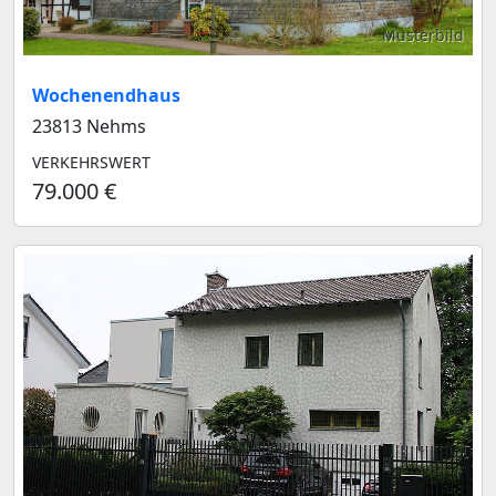
Musterbild
Wochenendhaus
23813 Nehms
VERKEHRSWERT
79.000 €