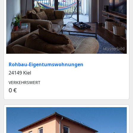
Musterbild
Rohbau-Eigentumswohnungen
24149 Kiel
VERKEHRSWERT
0 €