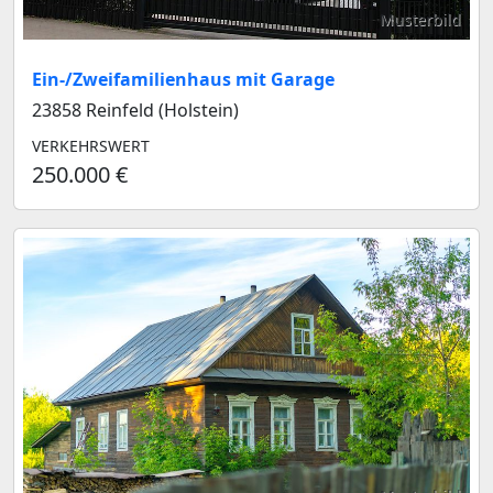
Musterbild
Ein-/Zweifamilienhaus mit Garage
23858 Reinfeld (Holstein)
VERKEHRSWERT
250.000 €