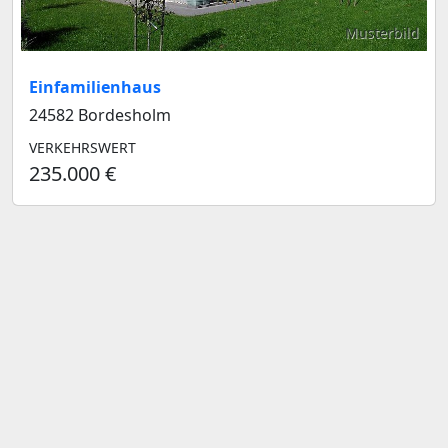
Musterbild
Einfamilienhaus
24582 Bordesholm
VERKEHRSWERT
235.000 €