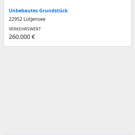
Unbebautes Grundstück
22952 Lütjensee
VERKEHRSWERT
260.000 €