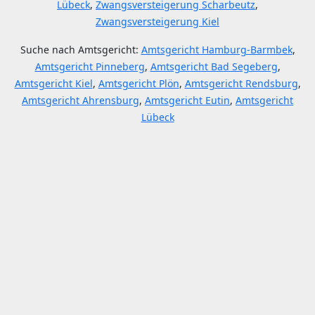
Lübeck
,
Zwangsversteigerung Scharbeutz
,
Zwangsversteigerung Kiel
Suche nach Amtsgericht:
Amtsgericht Hamburg-Barmbek
,
Amtsgericht Pinneberg
,
Amtsgericht Bad Segeberg
,
Amtsgericht Kiel
,
Amtsgericht Plön
,
Amtsgericht Rendsburg
,
Amtsgericht Ahrensburg
,
Amtsgericht Eutin
,
Amtsgericht
Lübeck