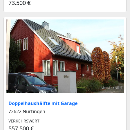
73.500 €
Musterbild
Doppelhaushälfte mit Garage
72622 Nürtingen
VERKEHRSWERT
557.500 €