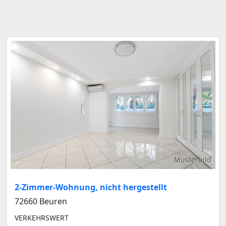
Musterbild
2-Zimmer-Wohnung, nicht hergestellt
72660 Beuren
VERKEHRSWERT