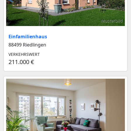
Musterbild
Einfamilienhaus
88499 Riedlingen
VERKEHRSWERT
211.000 €