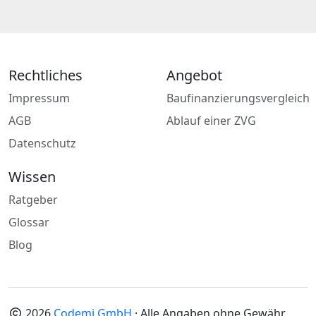
Rechtliches
Angebot
Impressum
Baufinanzierungsvergleich
AGB
Ablauf einer ZVG
Datenschutz
Wissen
Ratgeber
Glossar
Blog
2026
Codemi GmbH
· Alle Angaben ohne Gewähr