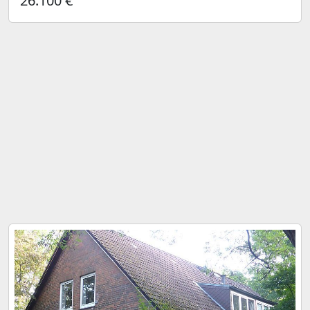
26.100 €