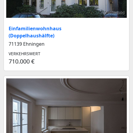
Musterbild
Einfamilienwohnhaus
(Doppelhaushälfte)
71139 Ehningen
VERKEHRSWERT
710.000 €