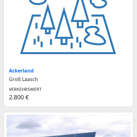
Ackerland
Groß Laasch
VERKEHRSWERT
2.800 €