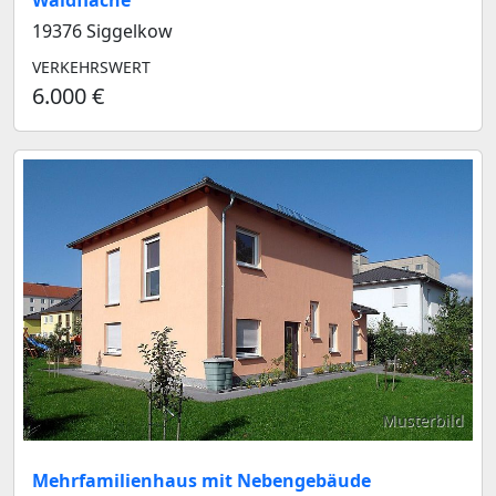
Waldfläche
19376 Siggelkow
VERKEHRSWERT
6.000 €
Musterbild
Mehrfamilienhaus mit Nebengebäude