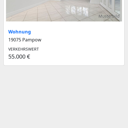
Musterbild
Wohnung
19075 Pampow
VERKEHRSWERT
55.000 €