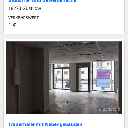
Industrie- und Gewerbefläche
18273 Güstrow
VERKEHRSWERT
1 €
Musterbild
Trauerhalle mit Nebengebäuden