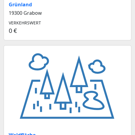
Grünland
19300 Grabow
VERKEHRSWERT
0 €