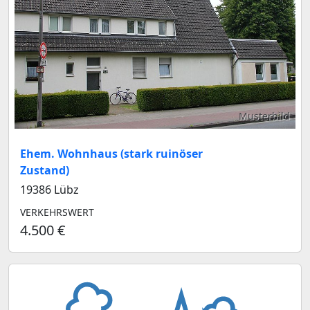
Musterbild
Ehem. Wohnhaus (stark ruinöser
Zustand)
19386 Lübz
VERKEHRSWERT
4.500 €