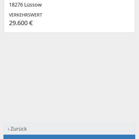
18276 Lüssow
VERKEHRSWERT
29.600 €
‹ Zurück