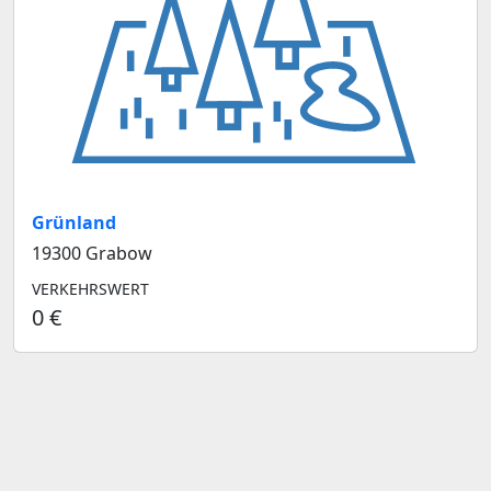
Grünland
19300 Grabow
VERKEHRSWERT
0 €