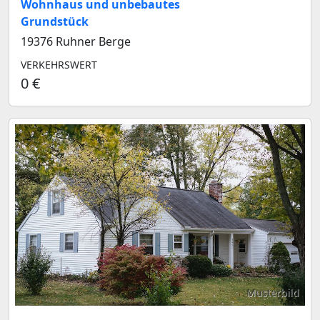
Wohnhaus und unbebautes
Grundstück
19376 Ruhner Berge
VERKEHRSWERT
0 €
Musterbild