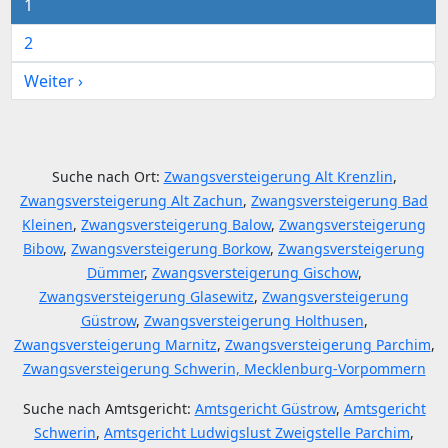
1
2
Weiter ›
Suche nach Ort:
Zwangsversteigerung Alt Krenzlin
,
Zwangsversteigerung Alt Zachun
,
Zwangsversteigerung Bad
Kleinen
,
Zwangsversteigerung Balow
,
Zwangsversteigerung
Bibow
,
Zwangsversteigerung Borkow
,
Zwangsversteigerung
Dümmer
,
Zwangsversteigerung Gischow
,
Zwangsversteigerung Glasewitz
,
Zwangsversteigerung
Güstrow
,
Zwangsversteigerung Holthusen
,
Zwangsversteigerung Marnitz
,
Zwangsversteigerung Parchim
,
Zwangsversteigerung Schwerin, Mecklenburg-Vorpommern
Suche nach Amtsgericht:
Amtsgericht Güstrow
,
Amtsgericht
Schwerin
,
Amtsgericht Ludwigslust Zweigstelle Parchim
,