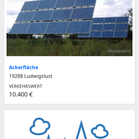
Musterbild
Ackerfläche
19288 Ludwigslust
VERKEHRSWERT
10.400 €