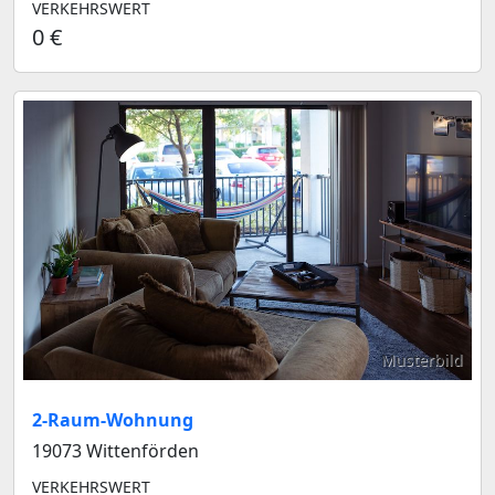
VERKEHRSWERT
0 €
Musterbild
2-Raum-Wohnung
19073 Wittenförden
VERKEHRSWERT