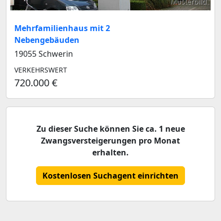
Musterbild
Mehrfamilienhaus mit 2
Nebengebäuden
19055 Schwerin
VERKEHRSWERT
720.000 €
Zu dieser Suche können Sie ca. 1 neue
Zwangsversteigerungen pro Monat
erhalten.
Kostenlosen Suchagent einrichten