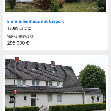
Musterbild
Einfamilienhaus mit Carport
19089 Crivitz
VERKEHRSWERT
295.000 €