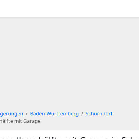
igerungen
Baden-Württemberg
Schorndorf
hälfte mit Garage