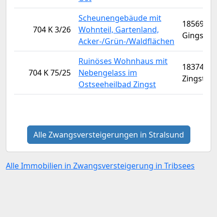
Scheunengebäude mit
18569
704 K 3/26
Wohnteil, Gartenland,
Gingst
Acker-/Grün-/Waldflächen
Ruinöses Wohnhaus mit
18374
704 K 75/25
Nebengelass im
Zingst
Ostseeheilbad Zingst
Alle Zwangsversteigerungen in Stralsund
Alle Immobilien in Zwangsversteigerung in Tribsees