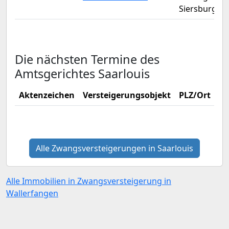
Siersburg
Die nächsten Termine des
Amtsgerichtes Saarlouis
Aktenzeichen
Versteigerungsobjekt
PLZ/Ort
Ve
Alle Zwangsversteigerungen in Saarlouis
Alle Immobilien in Zwangsversteigerung in
Wallerfangen