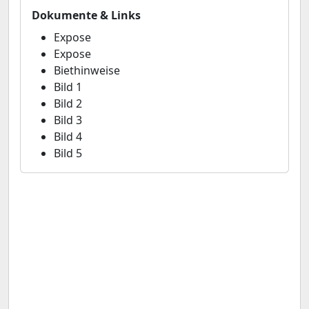
Dokumente & Links
Expose
Expose
Biethinweise
Bild 1
Bild 2
Bild 3
Bild 4
Bild 5