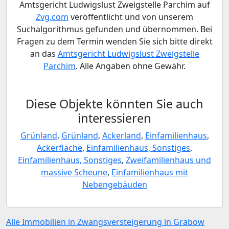
Amtsgericht Ludwigslust Zweigstelle Parchim auf
Zvg.com
veröffentlicht und von unserem
Suchalgorithmus gefunden und übernommen. Bei
Fragen zu dem Termin wenden Sie sich bitte direkt
an das
Amtsgericht Ludwigslust Zweigstelle
Parchim
. Alle Angaben ohne Gewähr.
Diese Objekte könnten Sie auch
interessieren
Grünland
,
Grünland
,
Ackerland
,
Einfamilienhaus
,
Ackerfläche
,
Einfamilienhaus, Sonstiges
,
Einfamilienhaus, Sonstiges
,
Zweifamilienhaus und
massive Scheune
,
Einfamilienhaus mit
Nebengebäuden
Alle Immobilien in Zwangsversteigerung in Grabow