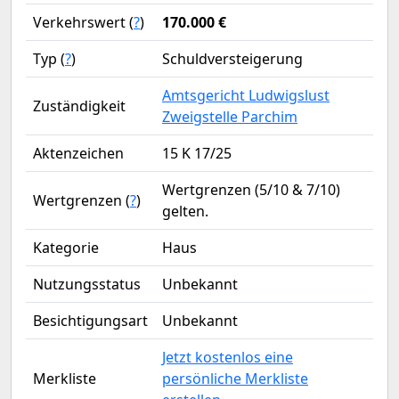
Verkehrswert (
?
)
170.000 €
Typ (
?
)
Schuldversteigerung
Amtsgericht Ludwigslust
Zuständigkeit
Zweigstelle Parchim
Aktenzeichen
15 K 17/25
Wertgrenzen (5/10 & 7/10)
Wertgrenzen (
?
)
gelten.
Kategorie
Haus
Nutzungsstatus
Unbekannt
Besichtigungsart
Unbekannt
Jetzt kostenlos eine
Merkliste
persönliche Merkliste