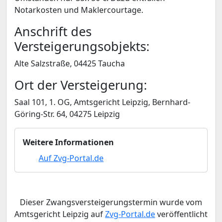
Notarkosten und Maklercourtage.
Anschrift des
Versteigerungsobjekts:
Alte Salzstraße, 04425 Taucha
Ort der Versteigerung:
Saal 101, 1. OG, Amtsgericht Leipzig, Bernhard-
Göring-Str. 64, 04275 Leipzig
Weitere Informationen
Auf Zvg-Portal.de
Dieser Zwangsversteigerungstermin wurde vom
Amtsgericht Leipzig auf
Zvg-Portal.de
veröffentlicht