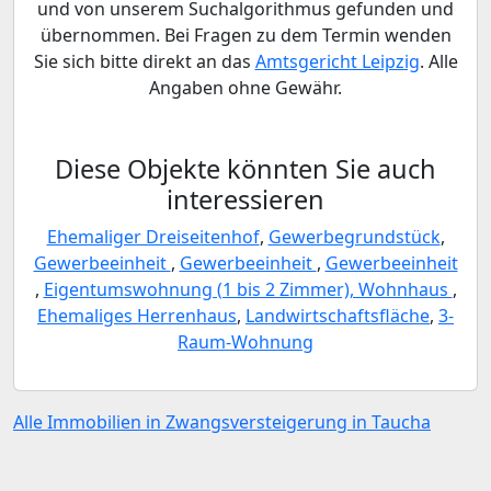
und von unserem Suchalgorithmus gefunden und
übernommen. Bei Fragen zu dem Termin wenden
Sie sich bitte direkt an das
Amtsgericht Leipzig
. Alle
Angaben ohne Gewähr.
Diese Objekte könnten Sie auch
interessieren
Ehemaliger Dreiseitenhof
,
Gewerbegrundstück
,
Gewerbeeinheit
,
Gewerbeeinheit
,
Gewerbeeinheit
,
Eigentumswohnung (1 bis 2 Zimmer), Wohnhaus
,
Ehemaliges Herrenhaus
,
Landwirtschaftsfläche
,
3-
Raum-Wohnung
Alle Immobilien in Zwangsversteigerung in Taucha