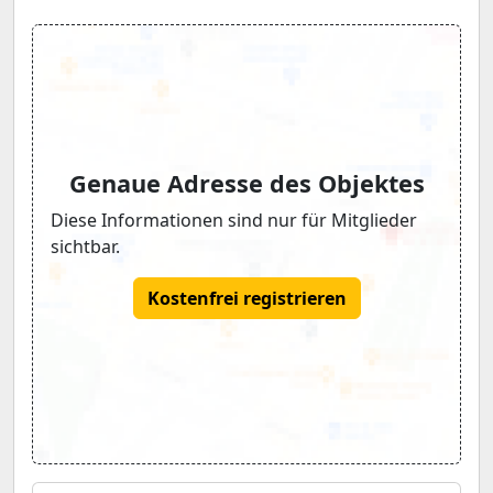
Genaue Adresse des Objektes
Diese Informationen sind nur für Mitglieder
sichtbar.
Kostenfrei registrieren