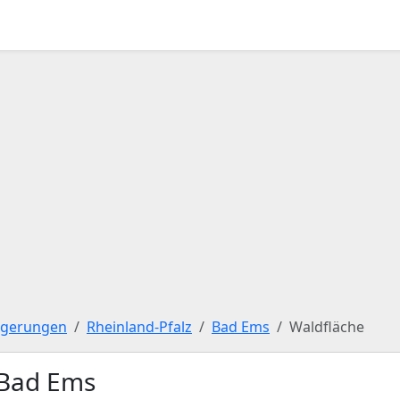
igerungen
Rheinland-Pfalz
Bad Ems
Waldfläche
 Bad Ems