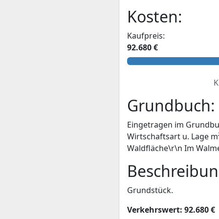
Kosten:
Kaufpreis:
92.680 €
K
Grundbuch:
Eingetragen im Grundbu
Wirtschaftsart u. Lage m²
Waldfläche\r\n Im Walme
Beschreibun
Grundstück.
Verkehrswert: 92.680 €