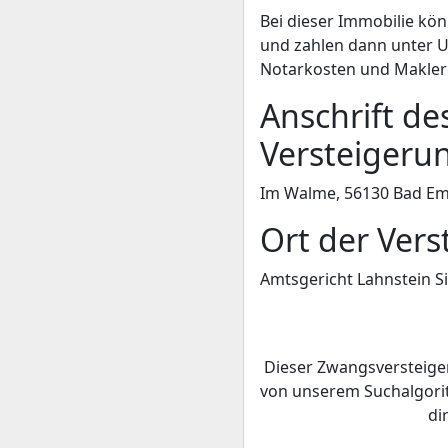
Bei dieser Immobilie kö
und zahlen dann unter U
Notarkosten und Makler
Anschrift de
Versteigeru
Im Walme, 56130 Bad E
Ort der Vers
Amtsgericht Lahnstein S
Dieser Zwangsversteige
von unserem Suchalgori
di