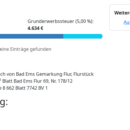
Weiter
Grunderwerbssteuer (5,00 %):
Au
4.634 €
eine Einträge gefunden
ch von Bad Ems Gemarkung Flur, Flurstück
 Blatt Bad Ems Flur 69, Nr. 178/12
 8 662 Blatt 7742 BV 1
g: