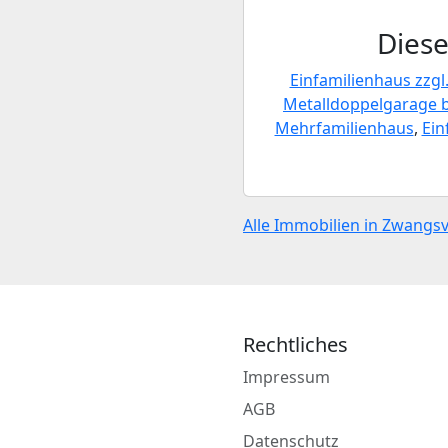
Diese
Einfamilienhaus zzg
Metalldoppelgarage 
Mehrfamilienhaus
,
Ein
Alle Immobilien in Zwangs
Rechtliches
Impressum
AGB
Datenschutz