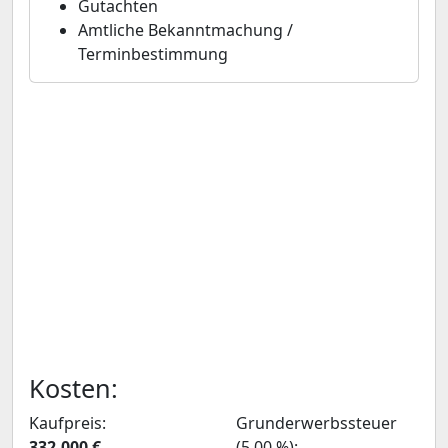
Gutachten
Amtliche Bekanntmachung /
Terminbestimmung
Kosten:
Kaufpreis:
Grunderwerbssteuer
332.000 €
(5,00 %):