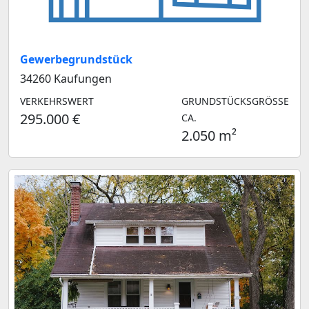
Gewerbegrundstück
34260 Kaufungen
VERKEHRSWERT
GRUNDSTÜCKSGRÖSSE C
295.000 €
A.
2.050 m²