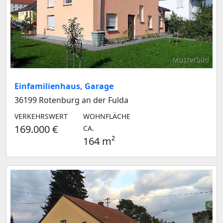
Musterbild
Einfamilienhaus, Garage
36199 Rotenburg an der Fulda
VERKEHRSWERT
WOHNFLÄCHE
169.000 €
CA.
164 m²