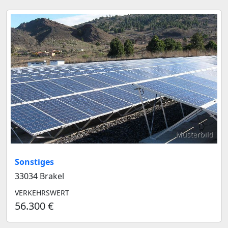
Musterbild
Sonstiges
33034 Brakel
VERKEHRSWERT
56.300 €