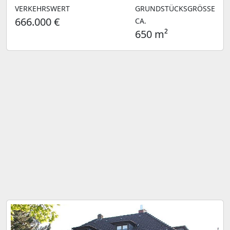
VERKEHRSWERT
GRUNDSTÜCKSGRÖSSE C
666.000 €
A.
650 m²