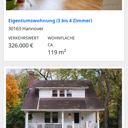
Musterbild
Eigentumswohnung (3 bis 4 Zimmer)
30163 Hannover
VERKEHRSWERT
WOHNFLÄCHE
326.000 €
CA.
119 m²