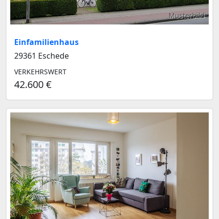
Musterbild
Einfamilienhaus
29361 Eschede
VERKEHRSWERT
42.600 €