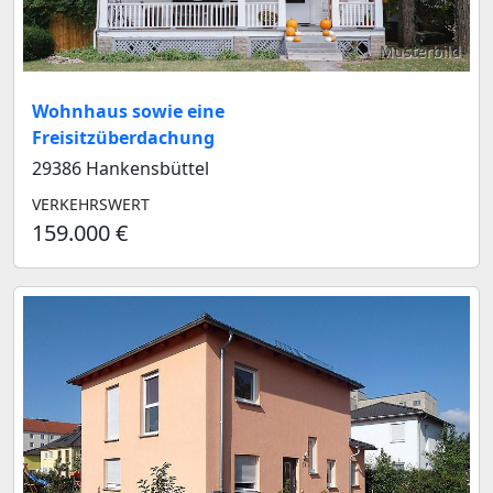
Musterbild
Wohnhaus sowie eine
Freisitzüberdachung
29386 Hankensbüttel
VERKEHRSWERT
159.000 €