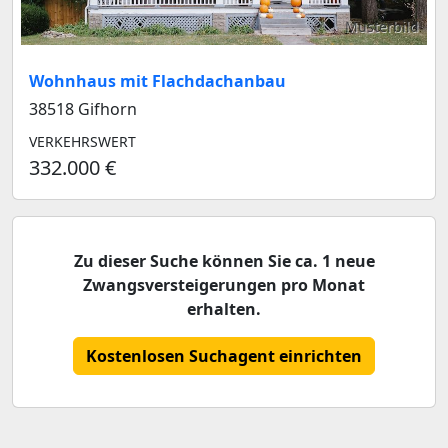
Musterbild
Wohnhaus mit Flachdachanbau
38518 Gifhorn
VERKEHRSWERT
332.000 €
Zu dieser Suche können Sie ca. 1 neue
Zwangsversteigerungen pro Monat
erhalten.
Kostenlosen Suchagent einrichten