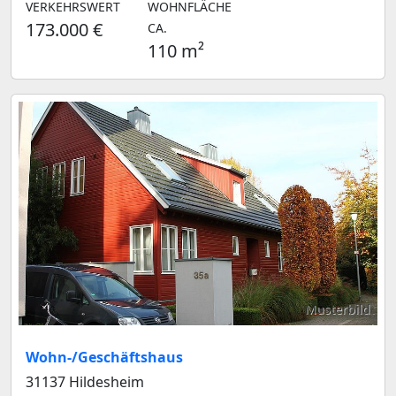
VERKEHRSWERT
WOHNFLÄCHE
173.000 €
CA.
110 m²
Musterbild
Wohn-/Geschäftshaus
31137 Hildesheim