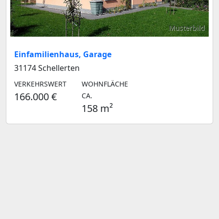
Musterbild
Einfamilienhaus, Garage
31174 Schellerten
VERKEHRSWERT
WOHNFLÄCHE
166.000 €
CA.
158 m²