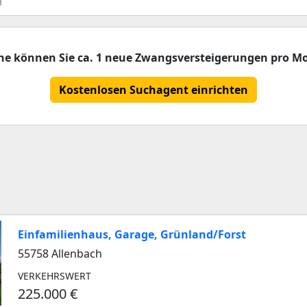
che können Sie ca. 1 neue Zwangsversteigerungen pro Mo
Kostenlosen Suchagent einrichten
Einfamilienhaus, Garage, Grünland/Forst
55758 Allenbach
VERKEHRSWERT
225.000 €