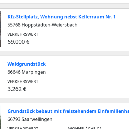
Kfz-Stellplatz, Wohnung nebst Kellerraum Nr. 1
55768 Hoppstädten-Weiersbach
VERKEHRSWERT
69.000 €
Waldgrundstück
66646 Marpingen
VERKEHRSWERT
3.262 €
Grundstück bebaut mit freistehendem Einfamilienh
66793 Saarwellingen
VERKEHRSWERT
WOHNFLÄCHE CA.