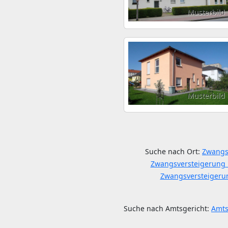
Musterbild
Musterbild
Suche nach Ort:
Zwangs
Zwangsversteigerung 
Zwangsversteigeru
Suche nach Amtsgericht:
Amts