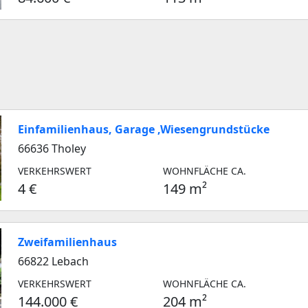
Einfamilienhaus, Garage ,Wiesengrundstücke
66636 Tholey
VERKEHRSWERT
WOHNFLÄCHE CA.
4 €
149 m²
Zweifamilienhaus
66822 Lebach
VERKEHRSWERT
WOHNFLÄCHE CA.
144.000 €
204 m²