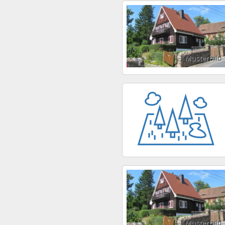
Musterbild
Musterbild