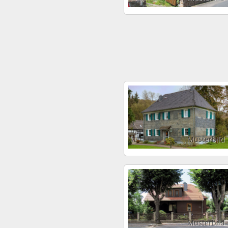
Musterbild
Musterbild