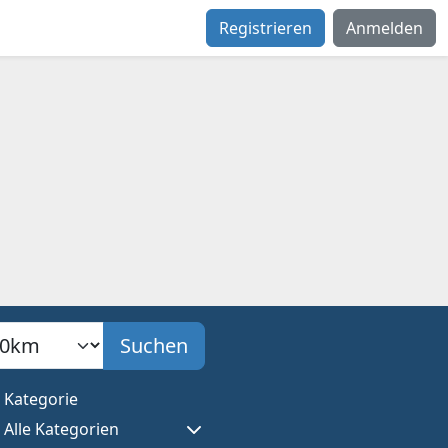
Registrieren
Anmelden
adius
Suchen
Kategorie
Alle Kategorien