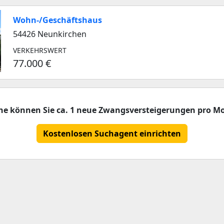
Wohn-/Geschäftshaus
54426 Neunkirchen
VERKEHRSWERT
77.000 €
che können Sie ca. 1 neue Zwangsversteigerungen pro Mo
Kostenlosen Suchagent einrichten