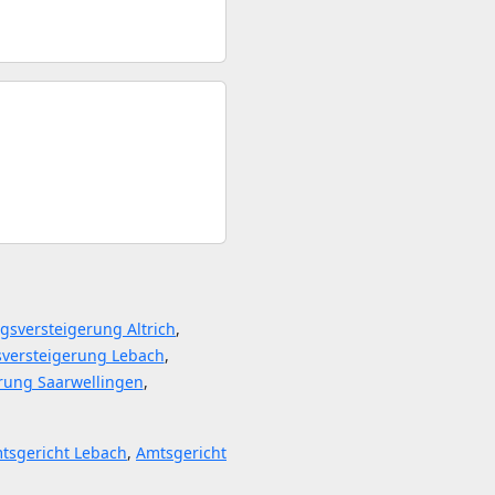
gsversteigerung Altrich
,
versteigerung Lebach
,
rung Saarwellingen
,
tsgericht Lebach
,
Amtsgericht