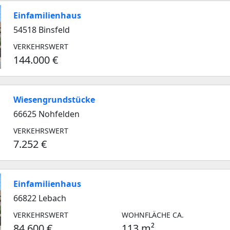
Einfamilienhaus
54518 Binsfeld
VERKEHRSWERT
144.000 €
Wiesengrundstücke
66625 Nohfelden
VERKEHRSWERT
7.252 €
Einfamilienhaus
66822 Lebach
VERKEHRSWERT
WOHNFLÄCHE CA.
84.600 €
113 m²