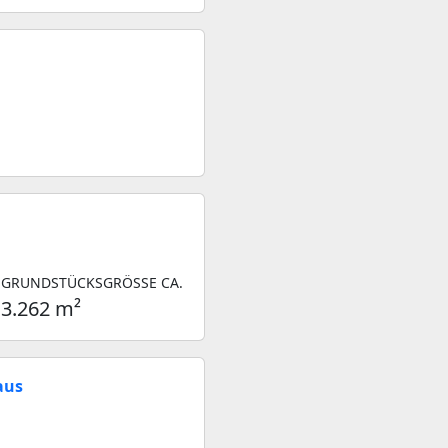
GRUNDSTÜCKSGRÖSSE CA.
3.262 m²
aus